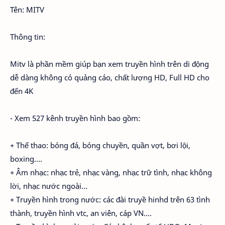
Tên: MITV
Thông tin:
Mitv là phần mềm giúp bạn xem truyền hình trên di động
dễ dàng không có quảng cáo, chất lượng HD, Full HD cho
đến 4K
- Xem 527 kênh truyền hình bao gồm:
+ Thể thao: bóng đá, bóng chuyền, quần vợt, bơi lội,
boxing....
+ Âm nhạc: nhạc trẻ, nhạc vàng, nhạc trữ tình, nhạc không
lời, nhạc nước ngoài...
+ Truyền hình trong nước: các đài truyề hinhd trên 63 tình
thành, truyền hình vtc, an viên, cáp VN....