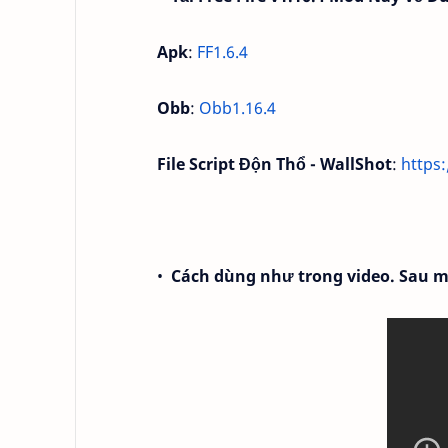
Apk
:
FF1.6.4
Obb
:
Obb1.16.4
File Script Độn Thổ - WallShot
:
https
•
Cách dùng như trong video. Sau mỗ