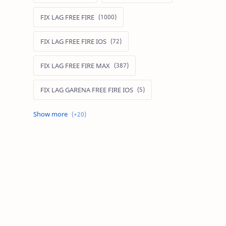
FIX LAG FREE FIRE
FIX LAG FREE FIRE IOS
FIX LAG FREE FIRE MAX
FIX LAG GARENA FREE FIRE IOS
FIX LAG LIÊN QUÂN MOBILE
Fixlagfreefire
FIXLAGLIENQUAN
HACK AOG
MOD APK FREE FIRE