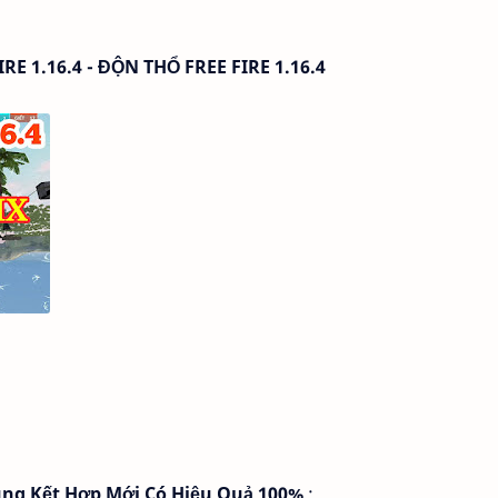
 1.16.4 - ĐỘN THỔ FREE FIRE 1.16.4
Dùng Kết Hợp Mới Có Hiệu Quả 100%
: