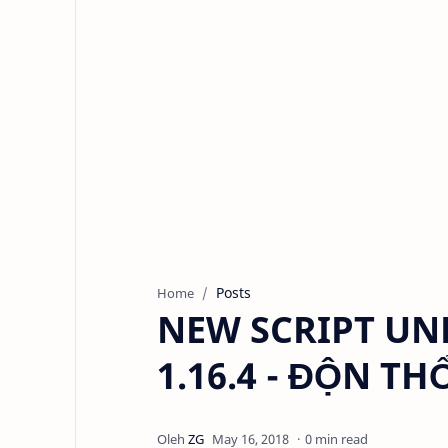
Posts
Home
NEW SCRIPT UN
1.16.4 - ĐỘN THỔ
0 min read