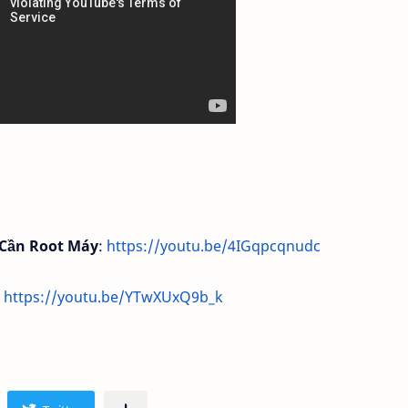
Cần Root Máy
:
https://youtu.be/4IGqpcqnudc
:
https://youtu.be/YTwXUxQ9b_k