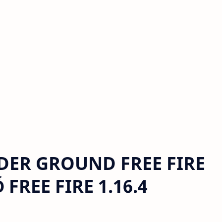
DER GROUND FREE FIRE
 FREE FIRE 1.16.4