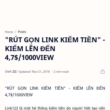
Posts
Home
"RÚT GỌN LINK KIẾM TIỀN" -
KIẾM LÊN ĐẾN
4,7$/1000VIEW
2 min read
"RÚT GỌN LINK KIẾM TIỀN" - KIẾM LÊN ĐẾN
4,7$/1000VIEW
Link123 là một hệ thống kiếm tiền do người Việt tạo nên