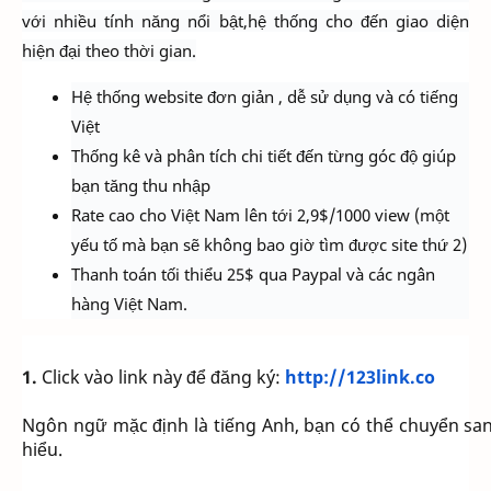
với nhiều tính năng nổi bật,hệ thống cho đến giao diện
hiện đại theo thời gian.
Hệ thống website đơn giản , dễ sử dụng và có tiếng
Việt
Thống kê và phân tích chi tiết đến từng góc độ giúp
bạn tăng thu nhập
Rate cao cho Việt Nam lên tới 2,9$/1000 view (một
yếu tố mà bạn sẽ không bao giờ tìm được site thứ 2)
Thanh toán tối thiểu 25$ qua Paypal và các ngân
hàng Việt Nam.
1.
Click vào link này để đăng ký:
http://123link.co
Ngôn ngữ mặc định là tiếng Anh, bạn có thể chuyển sa
hiểu.