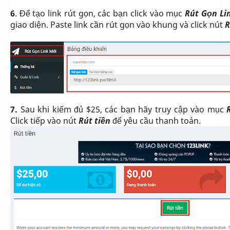
6
. Để tạo link rút gọn, các bạn click vào mục
Rút Gọn Li
giao diện. Paste link cần rút gọn vào khung và click nút
R
7.
Sau khi kiếm đủ $25, các bạn hãy truy cập vào mục
Click tiếp vào nút
Rút tiền
để yêu cầu thanh toán.