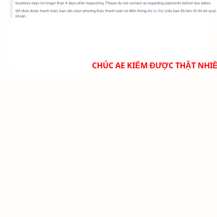
CHÚC AE KIẾM ĐƯỢC THẬT NHIỀ