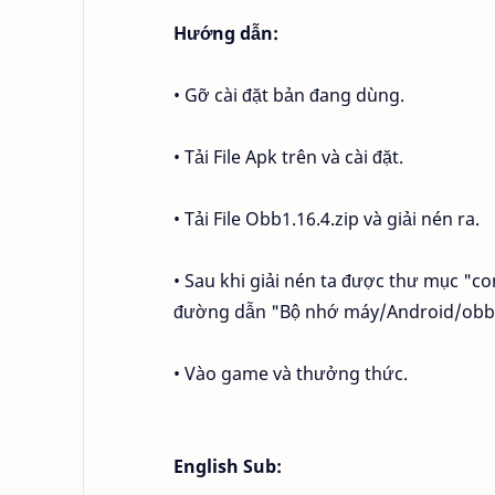
Hướng dẫn:
• Gỡ cài đặt bản đang dùng.
• Tải File Apk trên và cài đặt.
• Tải File Obb1.16.4.zip và giải nén ra.
• Sau khi giải nén ta được thư mục "co
đường dẫn "Bộ nhớ máy/Android/obb
• Vào game và thưởng thức.
English Sub: