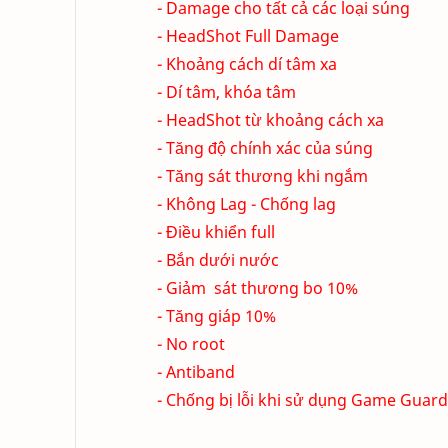
- Damage cho tất cả các loại súng
- HeadShot Full Damage
- Khoảng cách dí tâm xa
- Dí tâm, khóa tâm
- HeadShot từ khoảng cách xa
- Tăng độ chính xác của súng
- Tăng sát thương khi ngắm
- Không Lag - Chống lag
- Điều khiển full
- Bắn dưới nước
- Giảm sát thương bo 10%
- Tăng giáp 10%
- No root
- Antiband
- Chống bị lỗi khi sử dụng Game Guard