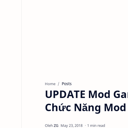
Posts
Home
UPDATE Mod Gare
Chức Năng Mod 
1 min read