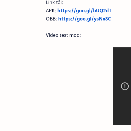
Link tải:
APK:
https://goo.gl/bUQ2dT
OBB:
https://goo.gl/ysNx8C
Video test mod: