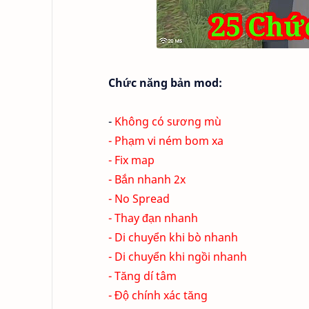
Chức năng bản mod:
-
Không có sương mù
- Phạm vi ném bom xa
- Fix map
- Bắn nhanh 2x
- No Spread
- Thay đạn nhanh
- Di chuyển khi bò nhanh
- Di chuyển khi ngồi nhanh
- Tăng dí tâm
- Độ chính xác tăng