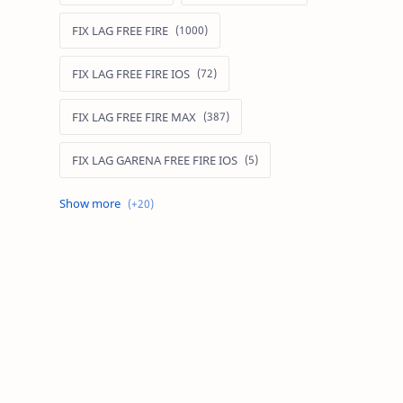
FIX LAG FREE FIRE
FIX LAG FREE FIRE IOS
FIX LAG FREE FIRE MAX
FIX LAG GARENA FREE FIRE IOS
FIX LAG LIÊN QUÂN MOBILE
Fixlagfreefire
FIXLAGLIENQUAN
HACK AOG
MOD APK FREE FIRE