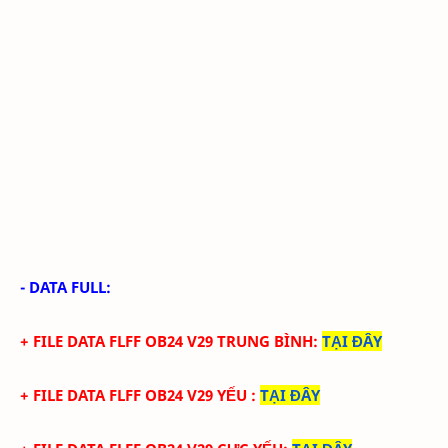
- DATA FULL:
+ FILE
DATA
FLFF
OB24
V
29
TRUN
G BÌNH
:
TẠI ĐÂY
+ FILE
DATA
FLFF
OB24
V
29 YẾU
:
TẠI ĐÂY