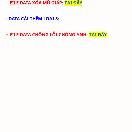
+ FILE DATA XÓA MŨ GIÁP:
TẠI ĐÂY
- DATA CÀI THÊM LOẠI 8:
+ FILE DATA CHỐNG LỖI CHỒNG ẢNH:
TẠI ĐÂY