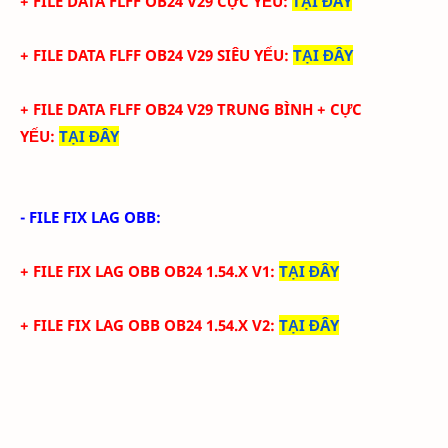
+ FILE
DATA
FLFF
OB24
V
29
CỰC YẾU:
TẠI ĐÂY
+ FILE
DATA
FLFF
OB24
V29
SIÊU
YẾU:
TẠI ĐÂY
+ FILE
DATA
FLFF
OB24
V
29 TRUNG BÌNH +
CỰC
YẾU:
TẠI ĐÂY
- FILE FIX LAG OBB:
+ FILE FIX LAG OBB OB24 1.54.X V1
:
TẠI ĐÂY
+ FILE FIX LAG OBB OB24 1.54.X V2
:
TẠI ĐÂY