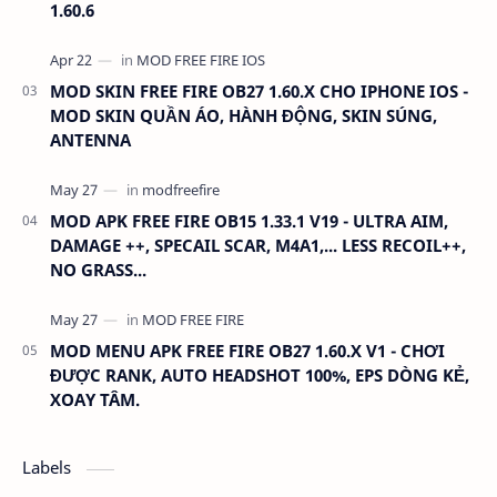
1.60.6
MOD SKIN FREE FIRE OB27 1.60.X CHO IPHONE IOS -
MOD SKIN QUẦN ÁO, HÀNH ĐỘNG, SKIN SÚNG,
ANTENNA
MOD APK FREE FIRE OB15 1.33.1 V19 - ULTRA AIM,
DAMAGE ++, SPECAIL SCAR, M4A1,... LESS RECOIL++,
NO GRASS...
MOD MENU APK FREE FIRE OB27 1.60.X V1 - CHƠI
ĐƯỢC RANK, AUTO HEADSHOT 100%, EPS DÒNG KẺ,
XOAY TÂM.
Labels