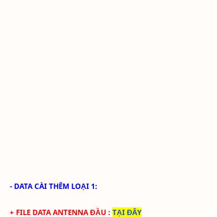
- DATA CÀI THÊM LOẠI 1:
+ FILE DATA ANTENNA ĐẦU
:
TẠI ĐÂY