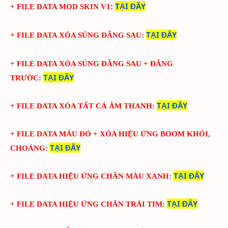
:
TẠI ĐÂY
+ FILE DATA MOD SKIN V1
TẠI ĐÂY
+ FILE DATA XÓA SÚNG ĐẰNG SAU:
+ FILE DATA XÓA SÚNG ĐẰNG SAU + ĐẰNG
TẠI ĐÂY
TRƯỚC
:
TẠI ĐÂY
+ FILE DATA XÓA TẤT CẢ ÂM THANH
:
+ FILE DATA MÁU ĐỎ + XÓA HIỆU ỨNG BOOM KHÓI,
TẠI ĐÂY
CHOÁNG
:
TẠI ĐÂY
+ FILE DATA HIỆU ỨNG CHÂN MÀU XANH
:
TẠI ĐÂY
+ FILE DATA HIỆU ỨNG
CHÂN
TRÁI TIM
: