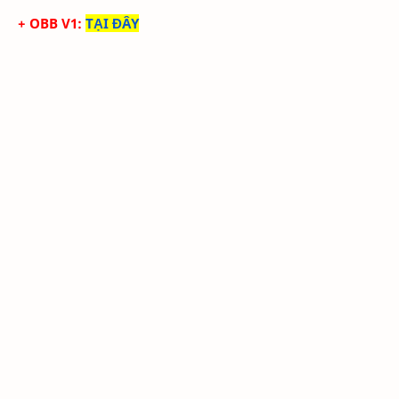
+ OBB V1
:
TẠI ĐÂY