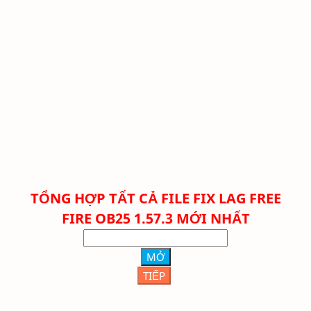
TỔNG HỢP TẤT CẢ FILE FIX LAG FREE
FIRE OB25 1.57.3 MỚI NHẤT
MỞ
TIẾP