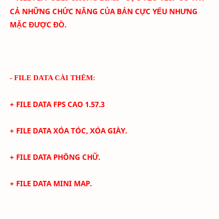
CẢ NHỮNG CHỨC NĂNG CỦA BẢN CỰC YẾU NHƯNG
MẶC ĐƯỢC ĐỒ.
- FILE DATA CÀI THÊM:
+ FILE DATA FPS CAO
1.57.3
+
FILE DATA XÓA TÓC, XÓA GIÀY.
+
FILE DATA PHÔNG CHỮ.
+
FILE DATA MINI MAP.