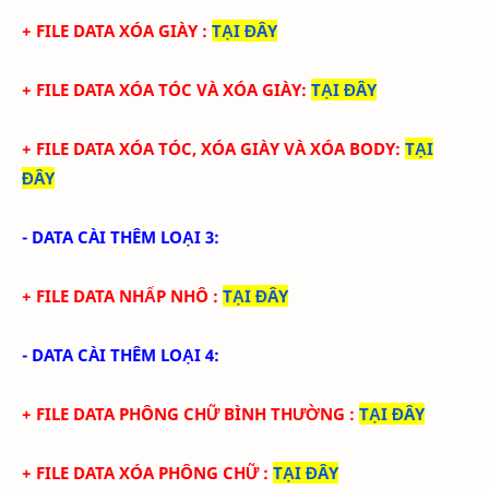
+ FILE DATA
XÓA GIÀY
:
TẠI ĐÂY
+ FILE DATA
XÓA TÓC
VÀ XÓA GIÀY
:
TẠI ĐÂY
+ FILE DATA
XÓA TÓC,
XÓA GIÀY VÀ XÓA BODY
:
TẠI
ĐÂY
- DATA CÀI THÊM LOẠI 3:
+ FILE DATA NHẤP NHÔ
:
TẠI ĐÂY
- DATA CÀI THÊM LOẠI 4:
+ FILE DATA PHÔNG CHỮ BÌNH THƯỜNG
:
TẠI ĐÂY
+ FILE DATA XÓA PHÔNG CHỮ
:
TẠI ĐÂY