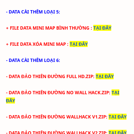
- DATA CÀI THÊM LOẠI 5:
+ FILE DATA MINI MAP BÌNH THƯỜNG
:
TẠI ĐÂY
+ FILE DATA XÓA MINI MAP
:
TẠI ĐÂY
- DATA CÀI THÊM LOẠI 6:
- DATA ĐẢO THIÊN ĐƯỜNG FULL HD.ZIP
:
TẠI ĐÂY
- DATA
ĐẢO THIÊN ĐƯỜNG
NO WALL HACK.ZIP
:
TẠI
ĐÂY
-
DATA
ĐẢO THIÊN ĐƯỜNG
WALLHACK V1.ZIP
:
TẠI ĐÂY
-
DATA
ĐẢO THIÊN ĐƯỜNG
WALLHACK V2.ZIP
:
TẠI ĐÂY