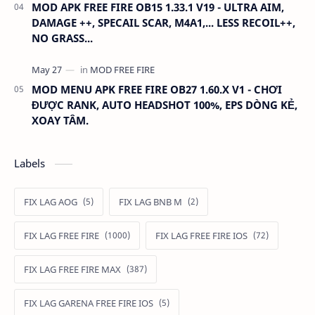
MOD APK FREE FIRE OB15 1.33.1 V19 - ULTRA AIM,
DAMAGE ++, SPECAIL SCAR, M4A1,... LESS RECOIL++,
NO GRASS...
MOD MENU APK FREE FIRE OB27 1.60.X V1 - CHƠI
ĐƯỢC RANK, AUTO HEADSHOT 100%, EPS DÒNG KẺ,
XOAY TÂM.
Labels
FIX LAG AOG
FIX LAG BNB M
FIX LAG FREE FIRE
FIX LAG FREE FIRE IOS
FIX LAG FREE FIRE MAX
FIX LAG GARENA FREE FIRE IOS