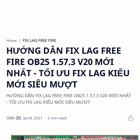
FIX LAG FREE FIRE
Home
HƯỚNG DẪN FIX LAG FREE
FIRE OB25 1.57.3 V20 MỚI
NHẤT - TỐI ƯU FIX LAG KIỂU
MỚI SIÊU MƯỢT
HƯỚNG DẪN FIX LAG FREE FIRE OB25 1.57.3 V20 MỚI NHẤT
- TỐI ƯU FIX LAG KIỂU MỚI SIÊU MƯỢT
2 min read