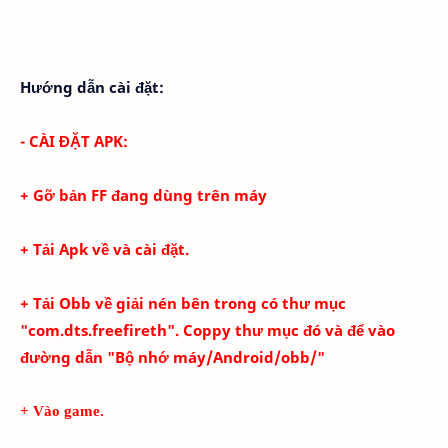
Hướng dẫn cài đặt:
- CÀI ĐẶT APK:
+ Gỡ bản FF đang dùng trên máy
+ Tải Apk về và cài đặt.
+ Tải Obb về giải nén bên trong có thư mục
"com.dts.freefireth". Coppy thư mục đó và để vào
đường dẫn "Bộ nhớ máy/Android/obb/"
+ Vào game.