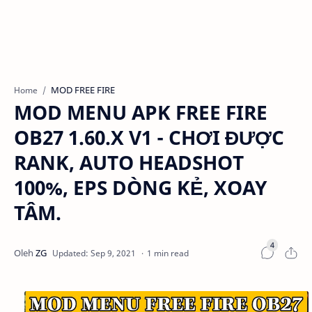
MOD FREE FIRE
Home
MOD MENU APK FREE FIRE
OB27 1.60.X V1 - CHƠI ĐƯỢC
RANK, AUTO HEADSHOT
100%, EPS DÒNG KẺ, XOAY
TÂM.
1 min read