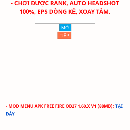
- CHƠI ĐƯỢC RANK, AUTO HEADSHOT
100%, EPS DÒNG KẺ, XOAY TÂM.
MỞ
TIẾP
- MOD MENU APK FREE FIRE OB27 1.60.X V1
(88MB
)
:
TẠI
ĐÂY