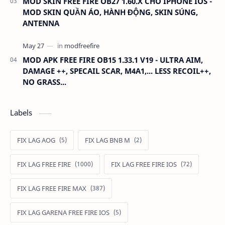
MOD SKIN FREE FIRE OB27 1.60.X CHO IPHONE IOS -
MOD SKIN QUẦN ÁO, HÀNH ĐỘNG, SKIN SÚNG,
ANTENNA
MOD APK FREE FIRE OB15 1.33.1 V19 - ULTRA AIM,
DAMAGE ++, SPECAIL SCAR, M4A1,... LESS RECOIL++,
NO GRASS...
Labels
FIX LAG AOG
FIX LAG BNB M
FIX LAG FREE FIRE
FIX LAG FREE FIRE IOS
FIX LAG FREE FIRE MAX
FIX LAG GARENA FREE FIRE IOS