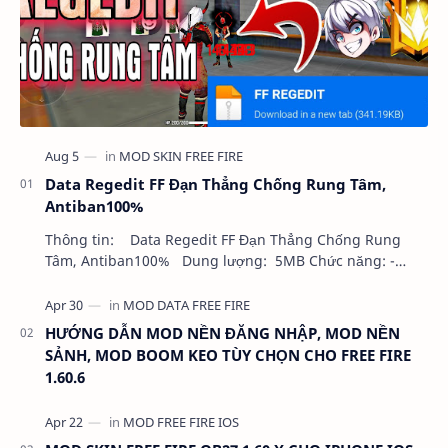
Data Regedit FF Đạn Thẳng Chống Rung Tâm,
Antiban100%
Thông tin: Data Regedit FF Đạn Thẳng Chống Rung
Tâm, Antiban100% Dung lượng: 5MB Chức năng: -
NHƯ VIDEO - KHÔNG BAND ID - KHÔNG GHIM…
HƯỚNG DẪN MOD NỀN ĐĂNG NHẬP, MOD NỀN
SẢNH, MOD BOOM KEO TÙY CHỌN CHO FREE FIRE
1.60.6