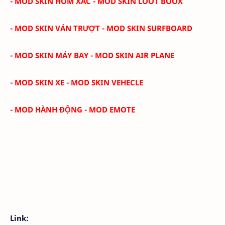
- MOD SKIN HÒM XÁC - MOD SKIN LOOT BOOX
- MOD SKIN VÁN TRƯỢT - MOD SKIN SURFBOARD
- MOD SKIN MÁY BAY - MOD SKIN AIR PLANE
- MOD SKIN XE - MOD SKIN VEHECLE
- MOD HÀNH ĐỘNG - MOD EMOTE
Link: