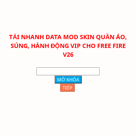
TẢI NHANH DATA MOD SKIN QUẦN ÁO,
SÚNG, HÀNH ĐỘNG VIP CHO FREE FIRE
V26
MỞ KHÓA
TIẾP