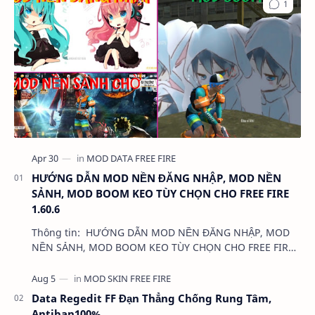
HƯỚNG DẪN MOD NỀN ĐĂNG NHẬP, MOD NỀN
SẢNH, MOD BOOM KEO TÙY CHỌN CHO FREE FIRE
1.60.6
Thông tin: HƯỚNG DẪN MOD NỀN ĐĂNG NHẬP, MOD
NỀN SẢNH, MOD BOOM KEO TÙY CHỌN CHO FREE FIRE
1.60.6 Dung lượng: …
Data Regedit FF Đạn Thẳng Chống Rung Tâm,
Antiban100%