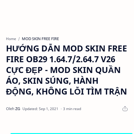
MOD SKIN FREE FIRE
Home
HƯỚNG DẪN MOD SKIN FREE
FIRE OB29 1.64.7/2.64.7 V26
CỰC ĐẸP - MOD SKIN QUẦN
ÁO, SKIN SÚNG, HÀNH
ĐỘNG, KHÔNG LỖI TÌM TRẬN
3 min read