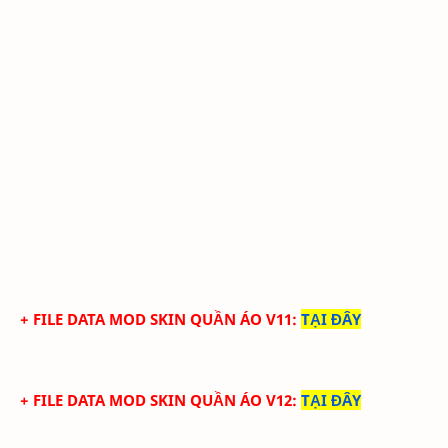
+ FILE DATA MOD SKIN QUẦN ÁO V11
:
TẠI ĐÂY
+ FILE DATA MOD SKIN QUẦN ÁO V12
:
TẠI ĐÂY