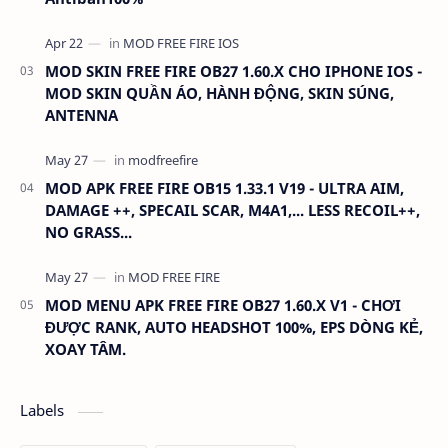
MOD SKIN FREE FIRE OB27 1.60.X CHO IPHONE IOS -
MOD SKIN QUẦN ÁO, HÀNH ĐỘNG, SKIN SÚNG,
ANTENNA
MOD APK FREE FIRE OB15 1.33.1 V19 - ULTRA AIM,
DAMAGE ++, SPECAIL SCAR, M4A1,... LESS RECOIL++,
NO GRASS...
MOD MENU APK FREE FIRE OB27 1.60.X V1 - CHƠI
ĐƯỢC RANK, AUTO HEADSHOT 100%, EPS DÒNG KẺ,
XOAY TÂM.
Labels