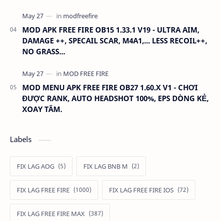
MOD APK FREE FIRE OB15 1.33.1 V19 - ULTRA AIM,
DAMAGE ++, SPECAIL SCAR, M4A1,... LESS RECOIL++,
NO GRASS...
MOD MENU APK FREE FIRE OB27 1.60.X V1 - CHƠI
ĐƯỢC RANK, AUTO HEADSHOT 100%, EPS DÒNG KẺ,
XOAY TÂM.
Labels
FIX LAG AOG
FIX LAG BNB M
FIX LAG FREE FIRE
FIX LAG FREE FIRE IOS
FIX LAG FREE FIRE MAX