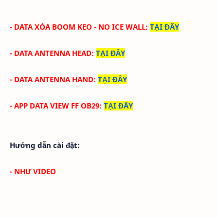
- DATA XÓA BOOM KEO - NO ICE WALL
:
TẠI ĐÂY
- DATA ANTENNA HEAD
:
TẠI ĐÂY
- DATA ANTENNA HAND
:
TẠI ĐÂY
- APP DATA VIEW FF OB29
:
TẠI ĐÂY
Hướng dẫn cài đặt:
- NHƯ VIDEO