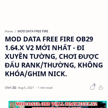
MOD DATA FREE FIRE
Home
MOD DATA FREE FIRE OB29
1.64.X V2 MỚI NHẤT - ĐI
XUYÊN TƯỜNG, CHƠI ĐƯỢC
ĐẤU RANK/THƯỜNG, KHÔNG
KHÓA/GHIM NICK.
1 min read