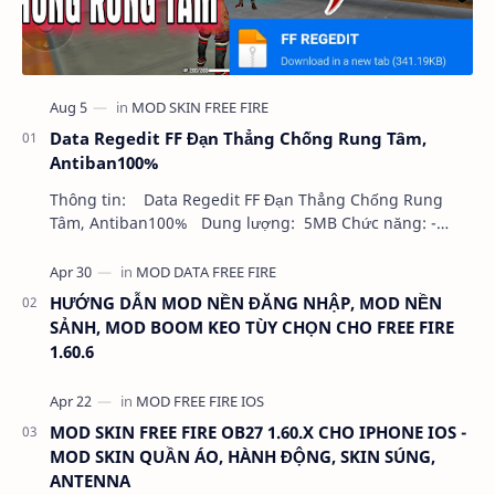
Data Regedit FF Đạn Thẳng Chống Rung Tâm,
Antiban100%
Thông tin: Data Regedit FF Đạn Thẳng Chống Rung
Tâm, Antiban100% Dung lượng: 5MB Chức năng: -
NHƯ VIDEO - KHÔNG BAND ID - KHÔNG GHIM…
HƯỚNG DẪN MOD NỀN ĐĂNG NHẬP, MOD NỀN
SẢNH, MOD BOOM KEO TÙY CHỌN CHO FREE FIRE
1.60.6
MOD SKIN FREE FIRE OB27 1.60.X CHO IPHONE IOS -
MOD SKIN QUẦN ÁO, HÀNH ĐỘNG, SKIN SÚNG,
ANTENNA