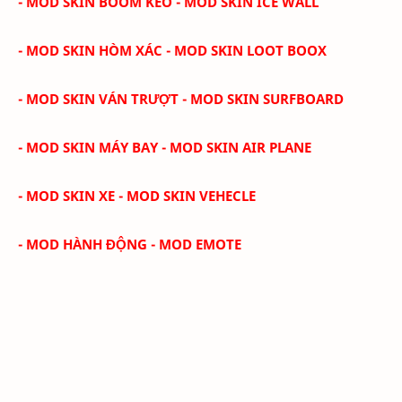
- MOD SKIN BOOM KEO - MOD SKIN ICE WALL
- MOD SKIN HÒM XÁC - MOD SKIN LOOT BOOX
- MOD SKIN VÁN TRƯỢT - MOD SKIN SURFBOARD
- MOD SKIN MÁY BAY - MOD SKIN AIR PLANE
- MOD SKIN XE - MOD SKIN VEHECLE
- MOD HÀNH ĐỘNG - MOD EMOTE