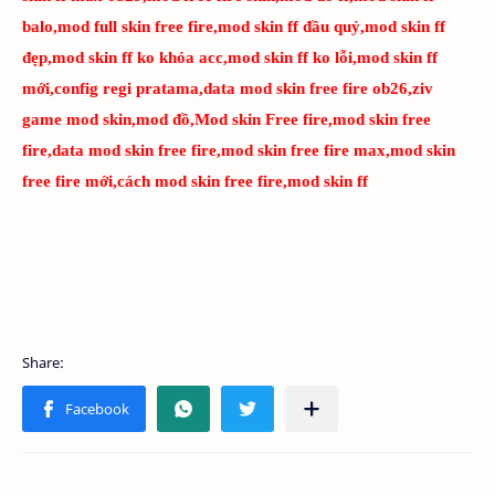
balo,mod full skin free fire,mod skin ff đầu quỷ,mod skin ff
đẹp,mod skin ff ko khóa acc,mod skin ff ko lỗi,mod skin ff
mới,config regi pratama,data mod skin free fire ob26,ziv
game mod skin,mod đồ,Mod skin Free fire,mod skin free
fire,data mod skin free fire,mod skin free fire max,mod skin
free fire mới,cách mod skin free fire,mod skin ff