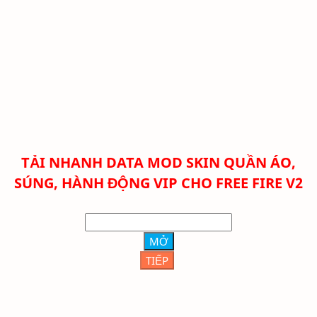
TẢI NHANH DATA MOD SKIN QUẦN ÁO,
SÚNG, HÀNH ĐỘNG VIP CHO FREE FIRE V2
MỞ
TIẾP