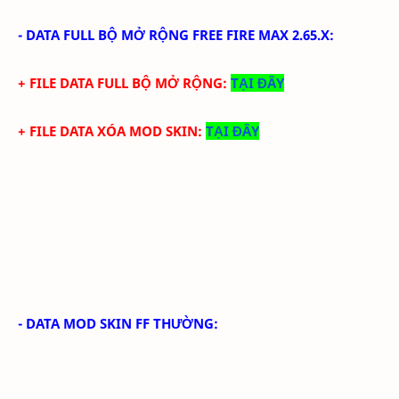
-
DATA FULL BỘ MỞ RỘNG FREE FIRE MAX 2.65.X
:
+ FILE DATA FULL BỘ MỞ RỘNG:
TẠI ĐÂY
+ FILE DATA XÓA MOD SKIN:
TẠI ĐÂY
- DATA MOD SKIN FF THƯỜNG: