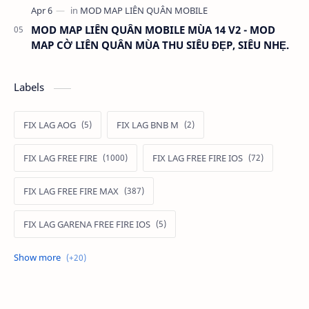
MOD MAP LIÊN QUÂN MOBILE MÙA 14 V2 - MOD
MAP CỜ LIÊN QUÂN MÙA THU SIÊU ĐẸP, SIÊU NHẸ.
Labels
FIX LAG AOG
FIX LAG BNB M
FIX LAG FREE FIRE
FIX LAG FREE FIRE IOS
FIX LAG FREE FIRE MAX
FIX LAG GARENA FREE FIRE IOS
FIX LAG LIÊN QUÂN MOBILE
Fixlagfreefire
FIXLAGLIENQUAN
HACK AOG