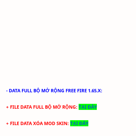
-
DATA FULL BỘ MỞ RỘNG FREE FIRE 1.65.X
:
+ FILE DATA FULL BỘ MỞ RỘNG:
TẠI ĐÂY
+ FILE DATA XÓA MOD SKIN:
TẠI ĐÂY