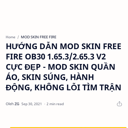
MOD SKIN FREE FIRE
Home
HƯỚNG DẪN MOD SKIN FREE
FIRE OB30 1.65.3/2.65.3 V2
CỰC ĐẸP - MOD SKIN QUẦN
ÁO, SKIN SÚNG, HÀNH
ĐỘNG, KHÔNG LỖI TÌM TRẬN
2 min read