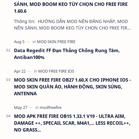
SẢNH, MOD BOOM KEO TÙY CHỌN CHO FREE FIRE
1.60.6
Thông tin: HƯỚNG DẪN MOD NỀN ĐĂNG NHẬP, MOD
NỀN SẢNH, MOD BOOM KEO TÙY CHỌN CHO FREE FIRE
1.60.6 Dung lượng: …
Data Regedit FF Đạn Thẳng Chống Rung Tâm,
Antiban100%
MOD SKIN FREE FIRE OB27 1.60.X CHO IPHONE IOS -
MOD SKIN QUẦN ÁO, HÀNH ĐỘNG, SKIN SÚNG,
ANTENNA
MOD APK FREE FIRE OB15 1.33.1 V19 - ULTRA AIM,
DAMAGE ++, SPECAIL SCAR, M4A1,... LESS RECOIL++,
NO GRASS...