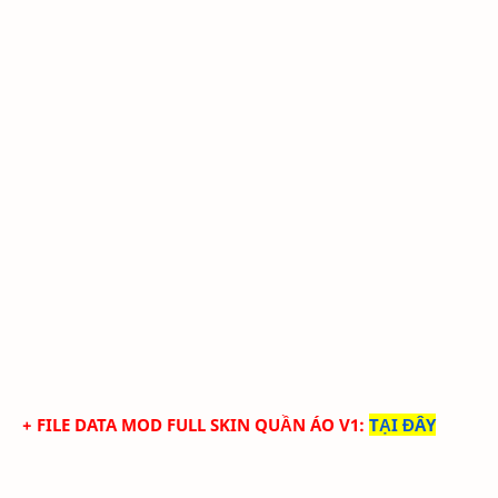
+ FILE DATA MOD FULL SKIN QUẦN ÁO V1
:
TẠI ĐÂY