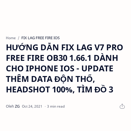
FIX LAG FREE FIRE IOS
Home
HƯỚNG DẪN FIX LAG V7 PRO
FREE FIRE OB30 1.66.1 DÀNH
CHO IPHONE IOS - UPDATE
THÊM DATA ĐỘN THỔ,
HEADSHOT 100%, TÌM ĐỒ 3
3 min read