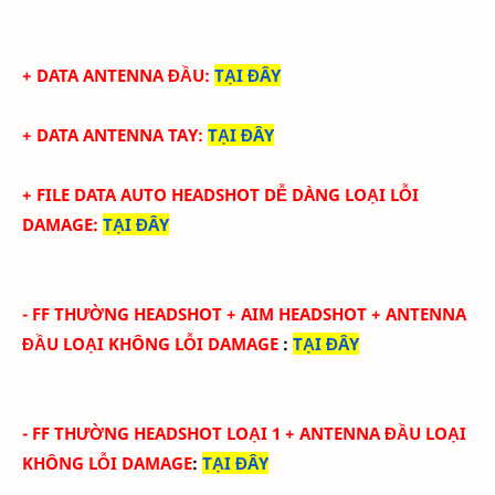
+ DATA ANTENNA ĐẦU
:
TẠI ĐÂY
+ DATA ANTENNA TAY
:
TẠI ĐÂY
+ FILE DATA AUTO HEADSHOT DỄ DÀNG LOẠI LỖI
DAMAGE
:
TẠI ĐÂY
-
FF THƯỜNG HEADSHOT + AIM HEADSHOT
+ ANTENNA
ĐẦU
LOẠI KHÔNG LỖI DAMAGE
:
TẠI ĐÂY
-
FF THƯỜNG HEADSHOT LOẠI 1
+ ANTENNA ĐẦU
LOẠI
KHÔNG LỖI DAMAGE
:
TẠI ĐÂY