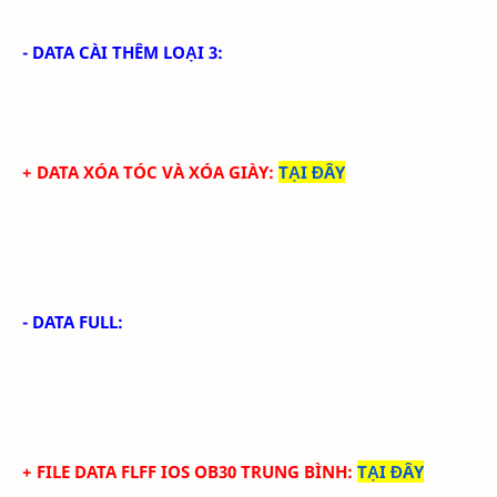
- DATA CÀI THÊM LOẠI 3:
+ DATA XÓA TÓC VÀ XÓA GIÀY
:
TẠI ĐÂY
- DATA FULL:
+ FILE
DATA
FLFF IOS
OB30
TRUN
G BÌNH
:
TẠI ĐÂY