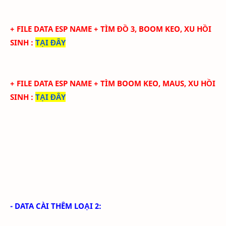
+ FILE DATA ESP NAME + TÌM ĐỒ 3, BOOM KEO, XU HỒI
SINH
:
TẠI ĐÂY
+ FILE DATA ESP NAME + TÌM BOOM KEO, MAUS, XU HỒI
SINH
:
TẠI ĐÂY
- DATA CÀI THÊM LOẠI 2: