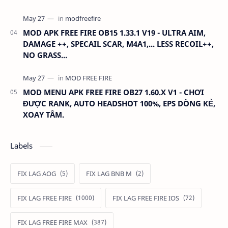
MOD APK FREE FIRE OB15 1.33.1 V19 - ULTRA AIM,
DAMAGE ++, SPECAIL SCAR, M4A1,... LESS RECOIL++,
NO GRASS...
MOD MENU APK FREE FIRE OB27 1.60.X V1 - CHƠI
ĐƯỢC RANK, AUTO HEADSHOT 100%, EPS DÒNG KẺ,
XOAY TÂM.
Labels
FIX LAG AOG
FIX LAG BNB M
FIX LAG FREE FIRE
FIX LAG FREE FIRE IOS
FIX LAG FREE FIRE MAX