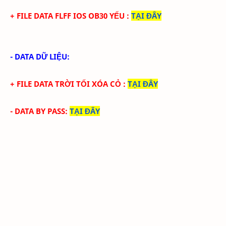
+ FILE
DATA
FLFF IOS
OB30
YẾU
:
TẠI ĐÂY
- DATA DỮ LIỆU:
+ FILE
DATA
TRỜI TỐI XÓA CỎ
:
TẠI ĐÂY
- DATA BY PASS
:
TẠI ĐÂY