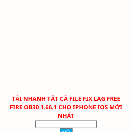
TẢI NHANH TẤT CẢ FILE FIX LAG FREE
FIRE
OB30 1.66.1 CHO IPHONE IOS MỚI
NHẤT
MỞ