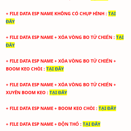
+ FILE DATA ESP NAME KHÔNG CÓ CHỤP HÌNH
:
TẠI
ĐÂY
+ FILE DATA ESP NAME + XÓA VÒNG BO TỬ CHIẾN
:
TẠI
ĐÂY
+ FILE DATA ESP NAME + XÓA VÒNG BO TỬ CHIẾN +
BOOM KEO CHÒI
:
TẠI ĐÂY
+ FILE DATA ESP NAME + XÓA VÒNG BO TỬ CHIẾN +
XUYÊN BOOM KEO
:
TẠI ĐÂY
+ FILE DATA ESP NAME + BOOM KEO CHÒI
:
TẠI ĐÂY
+ FILE DATA ESP NAME + ĐỘN THỔ
:
TẠI ĐÂY