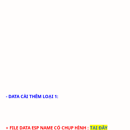
- DATA CÀI THÊM LOẠI 1:
+ FILE DATA ESP NAME CÓ CHỤP HÌNH
:
TẠI ĐÂY