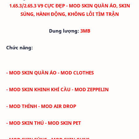
1.65.3/2.65.3 V9 CỰC ĐẸP - MOD SKIN QUẦN ÁO, SKIN
SÚNG, HÀNH ĐỘNG, KHÔNG LỖI TÌM TRẬN
Dung lượng:
3MB
Chức năng:
- MOD SKIN QUẦN ÁO - MOD CLOTHES
- MOD SKIN KHINH KHÍ CẦU - MOD ZEPPELIN
- MOD THÍNH - MOD AIR DROP
- MOD SKIN THÚ - MOD SKIN PET