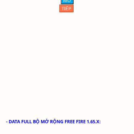
MỞ
TIẾP
-
DATA FULL BỘ MỞ RỘNG FREE FIRE 1.65.X
: