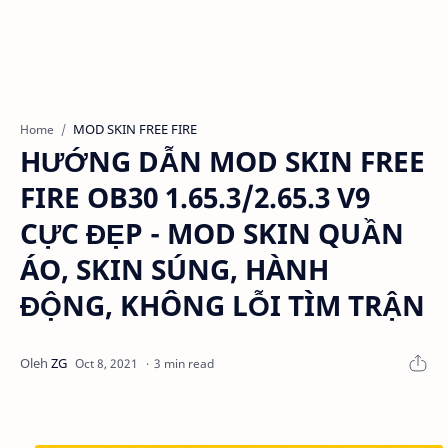
MOD SKIN FREE FIRE
Home
HƯỚNG DẪN MOD SKIN FREE
FIRE OB30 1.65.3/2.65.3 V9
CỰC ĐẸP - MOD SKIN QUẦN
ÁO, SKIN SÚNG, HÀNH
ĐỘNG, KHÔNG LỖI TÌM TRẬN
3 min read