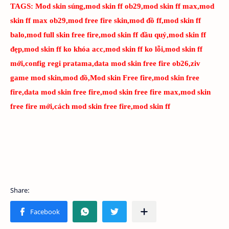
TAGS:
Mod skin súng,mod skin ff ob29,mod skin ff max,mod
skin ff max ob29,mod free fire skin,mod đồ ff,mod skin ff
balo,mod full skin free fire,mod skin ff đầu quỷ,mod skin ff
đẹp,mod skin ff ko khóa acc,mod skin ff ko lỗi,mod skin ff
mới,config regi pratama,data mod skin free fire ob26,ziv
game mod skin,mod đồ,Mod skin Free fire,mod skin free
fire,data mod skin free fire,mod skin free fire max,mod skin
free fire mới,cách mod skin free fire,mod skin ff