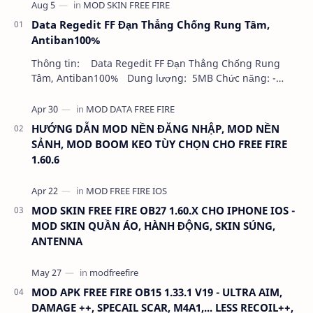
Data Regedit FF Đạn Thẳng Chống Rung Tâm,
Antiban100%
Thông tin: Data Regedit FF Đạn Thẳng Chống Rung
Tâm, Antiban100% Dung lượng: 5MB Chức năng: -
NHƯ VIDEO - KHÔNG BAND ID - KHÔNG GHIM…
HƯỚNG DẪN MOD NỀN ĐĂNG NHẬP, MOD NỀN
SẢNH, MOD BOOM KEO TÙY CHỌN CHO FREE FIRE
1.60.6
MOD SKIN FREE FIRE OB27 1.60.X CHO IPHONE IOS -
MOD SKIN QUẦN ÁO, HÀNH ĐỘNG, SKIN SÚNG,
ANTENNA
MOD APK FREE FIRE OB15 1.33.1 V19 - ULTRA AIM,
DAMAGE ++, SPECAIL SCAR, M4A1,... LESS RECOIL++,