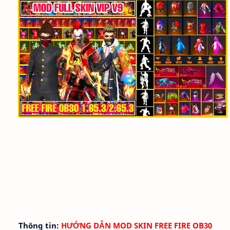
Thông tin:
HƯỚNG DẪN MOD SKIN FREE FIRE OB30