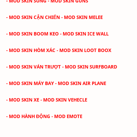
- MOD SKIN SÚNG - MOD SKIN GUNS
- MOD SKIN CẬN CHIẾN - MOD SKIN MELEE
- MOD SKIN BOOM KEO - MOD SKIN ICE WALL
- MOD SKIN HÒM XÁC - MOD SKIN LOOT BOOX
- MOD SKIN VÁN TRƯỢT - MOD SKIN SURFBOARD
- MOD SKIN MÁY BAY - MOD SKIN AIR PLANE
- MOD SKIN XE - MOD SKIN VEHECLE
- MOD HÀNH ĐỘNG - MOD EMOTE