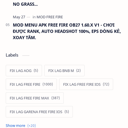
NO GRASS...
MOD MENU APK FREE FIRE OB27 1.60.X V1 - CHƠI
ĐƯỢC RANK, AUTO HEADSHOT 100%, EPS DÒNG KẺ,
XOAY TÂM.
Labels
FIX LAG AOG
FIX LAG BNB M
FIX LAG FREE FIRE
FIX LAG FREE FIRE IOS
FIX LAG FREE FIRE MAX
FIX LAG GARENA FREE FIRE IOS
FIX LAG LIÊN QUÂN MOBILE
Fixlagfreefire