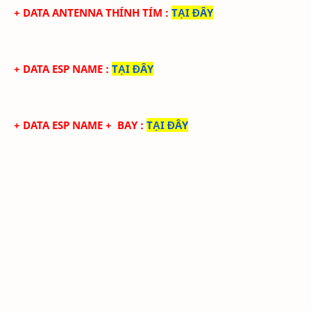
+ DATA ANTENNA THÍNH TÍM
:
TẠI ĐÂY
+ DATA ESP NAME
:
TẠI ĐÂY
+ DATA ESP NAME + BAY
:
TẠI ĐÂY