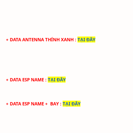
+ DATA ANTENNA THÍNH XANH
:
TẠI ĐÂY
+ DATA ESP NAME
:
TẠI ĐÂY
+ DATA ESP NAME + BAY
:
TẠI ĐÂY