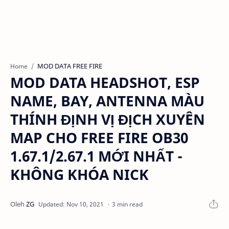
MOD DATA FREE FIRE
Home
MOD DATA HEADSHOT, ESP
NAME, BAY, ANTENNA MÀU
THÍNH ĐỊNH VỊ ĐỊCH XUYÊN
MAP CHO FREE FIRE OB30
1.67.1/2.67.1 MỚI NHẤT -
KHÔNG KHÓA NICK
3 min read