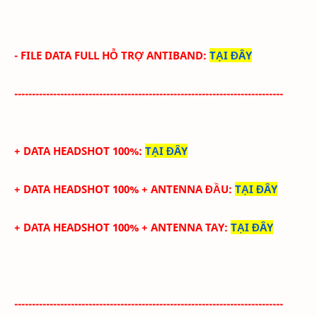
- FILE DATA FULL HỖ TRỢ ANTIBAND:
TẠI ĐÂY
----------------------------------------------------------------------------
+ DATA HEADSHOT 100%
:
TẠI ĐÂY
+ DATA HEADSHOT 100% + ANTENNA ĐẦU
:
TẠI ĐÂY
+ DATA
HEADSHOT 100% +
ANTENNA TAY
:
TẠI ĐÂY
----------------------------------------------------------------------------