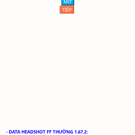
MỞ
TIẾP
- DATA HEADSHOT FF THƯỜNG 1.67.2: