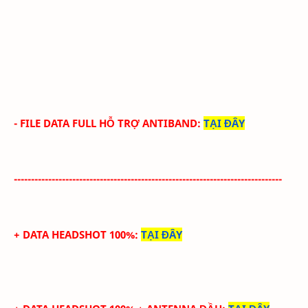
- FILE DATA FULL HỖ TRỢ ANTIBAND:
TẠI ĐÂY
------------------------------------------------------------------------------
+ DATA HEADSHOT
100%
:
TẠI ĐÂY