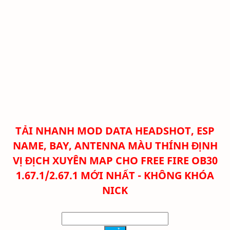
TẢI NHANH
MOD DATA HEADSHOT, ESP
NAME, BAY, ANTENNA MÀU THÍNH ĐỊNH
VỊ ĐỊCH XUYÊN MAP CHO FREE FIRE OB30
1.67.1/2.67.1 MỚI NHẤT - KHÔNG KHÓA
NICK