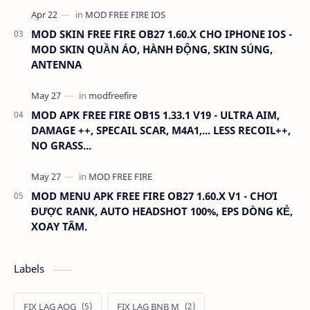
MOD SKIN FREE FIRE OB27 1.60.X CHO IPHONE IOS -
MOD SKIN QUẦN ÁO, HÀNH ĐỘNG, SKIN SÚNG,
ANTENNA
MOD APK FREE FIRE OB15 1.33.1 V19 - ULTRA AIM,
DAMAGE ++, SPECAIL SCAR, M4A1,... LESS RECOIL++,
NO GRASS...
MOD MENU APK FREE FIRE OB27 1.60.X V1 - CHƠI
ĐƯỢC RANK, AUTO HEADSHOT 100%, EPS DÒNG KẺ,
XOAY TÂM.
Labels
FIX LAG AOG
FIX LAG BNB M