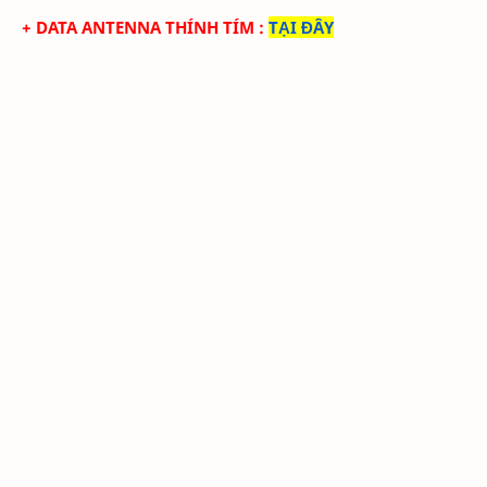
+ DATA ANTENNA THÍNH TÍM
:
TẠI ĐÂY