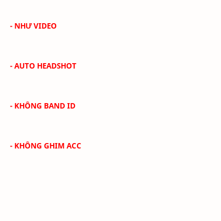
- NHƯ VIDEO
- AUTO HEADSHOT
- KHÔNG BAND ID
- KHÔNG GHIM ACC