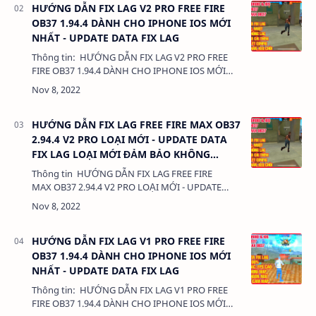
HƯỚNG DẪN FIX LAG V2 PRO FREE FIRE
OB37 1.94.4 DÀNH CHO IPHONE IOS MỚI
NHẤT - UPDATE DATA FIX LAG
Thông tin: HƯỚNG DẪN FIX LAG V2 PRO FREE
FIRE OB37 1.94.4 DÀNH CHO IPHONE IOS MỚI
NHẤT - UPDATE DATA FIX LAG Dung
lượng: 500KB Chức…
HƯỚNG DẪN FIX LAG FREE FIRE MAX OB37
2.94.4 V2 PRO LOẠI MỚI - UPDATE DATA
FIX LAG LOẠI MỚI ĐẢM BẢO KHÔNG
KHÓA NICK 100%
Thông tin HƯỚNG DẪN FIX LAG FREE FIRE
MAX OB37 2.94.4 V2 PRO LOẠI MỚI - UPDATE
DATA FIX LAG LOẠI MỚI ĐẢM BẢO KHÔNG KHÓA
NICK 100% Dung lượng:&…
HƯỚNG DẪN FIX LAG V1 PRO FREE FIRE
OB37 1.94.4 DÀNH CHO IPHONE IOS MỚI
NHẤT - UPDATE DATA FIX LAG
Thông tin: HƯỚNG DẪN FIX LAG V1 PRO FREE
FIRE OB37 1.94.4 DÀNH CHO IPHONE IOS MỚI