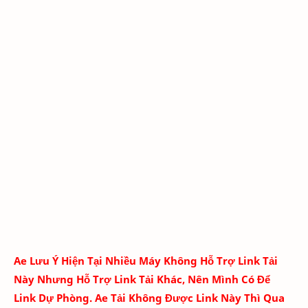
Ae Lưu Ý Hiện Tại Nhiều Máy Không Hỗ Trợ Link Tải
Này Nhưng Hỗ Trợ Link Tải Khác, Nên Mình Có Để
Link Dự Phòng. Ae Tải Không Được Link Này Thì Qua