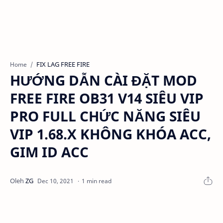
FIX LAG FREE FIRE
Home
HƯỚNG DẪN CÀI ĐẶT MOD
FREE FIRE OB31 V14 SIÊU VIP
PRO FULL CHỨC NĂNG SIÊU
VIP 1.68.X KHÔNG KHÓA ACC,
GIM ID ACC
1 min read