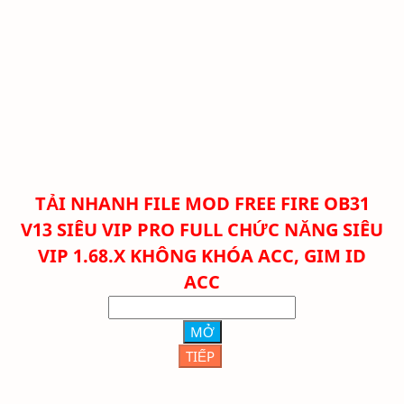
TẢI NHANH FILE
MOD FREE FIRE OB31
V13 SIÊU VIP PRO FULL CHỨC NĂNG SIÊU
VIP 1.68.X KHÔNG KHÓA ACC, GIM ID
ACC
MỞ
TIẾP