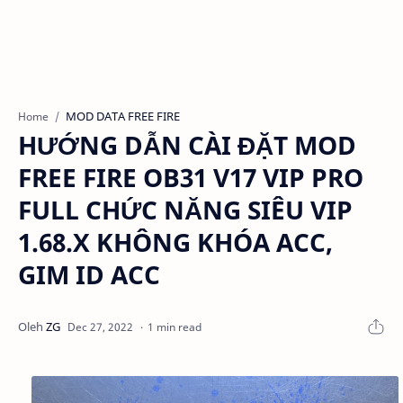
MOD DATA FREE FIRE
Home
HƯỚNG DẪN CÀI ĐẶT MOD
FREE FIRE OB31 V17 VIP PRO
FULL CHỨC NĂNG SIÊU VIP
1.68.X KHÔNG KHÓA ACC,
GIM ID ACC
1 min read