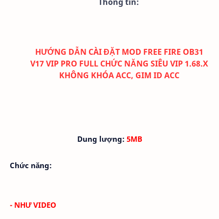
Thông tin:
HƯỚNG DẪN CÀI ĐẶT MOD FREE FIRE OB31
V17 VIP PRO FULL CHỨC NĂNG SIÊU VIP 1.68.X
KHÔNG KHÓA ACC, GIM ID ACC
Dung lượng:
5MB
Chức năng:
- NHƯ VIDEO