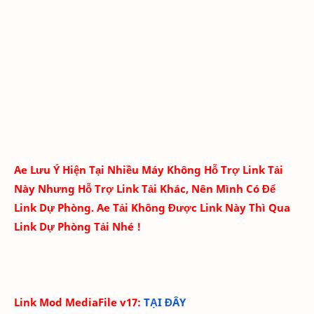
Ae Lưu Ý Hiện Tại Nhiều Máy Không Hỗ Trợ Link Tải
Này Nhưng Hỗ Trợ Link Tải Khác, Nên Mình Có Để
Link Dự Phòng. Ae Tải Không Được Link Này Thì Qua
Link Dự Phòng Tải Nhé !
Link Mod MediaFile v17:
TẠI ĐÂY