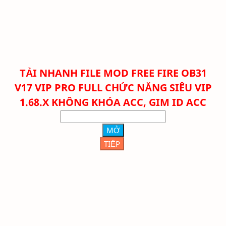
TẢI NHANH FILE
MOD FREE FIRE OB31
V17 VIP PRO FULL CHỨC NĂNG SIÊU VIP
1.68.X KHÔNG KHÓA ACC, GIM ID ACC
MỞ
TIẾP