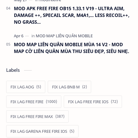
MOD APK FREE FIRE OB15 1.33.1 V19 - ULTRA AIM,
DAMAGE ++, SPECAIL SCAR, M4A1,... LESS RECOIL++,
NO GRASS...
MOD MAP LIÊN QUÂN MOBILE MÙA 14 V2 - MOD
MAP CỜ LIÊN QUÂN MÙA THU SIÊU ĐẸP, SIÊU NHẸ.
Labels
FIX LAG AOG
FIX LAG BNB M
FIX LAG FREE FIRE
FIX LAG FREE FIRE IOS
FIX LAG FREE FIRE MAX
FIX LAG GARENA FREE FIRE IOS