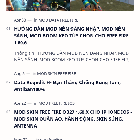
HƯỚNG DẪN MOD NỀN ĐĂNG NHẬP, MOD NỀN
SẢNH, MOD BOOM KEO TÙY CHỌN CHO FREE FIRE
1.60.6
Thông tin: HƯỚNG DẪN MOD NỀN ĐĂNG NHẬP, MOD
NỀN SẢNH, MOD BOOM KEO TÙY CHỌN CHO FREE FIRE
1.60.6 Dung lượng: …
Data Regedit FF Đạn Thẳng Chống Rung Tâm,
Antiban100%
MOD SKIN FREE FIRE OB27 1.60.X CHO IPHONE IOS -
MOD SKIN QUẦN ÁO, HÀNH ĐỘNG, SKIN SÚNG,
ANTENNA