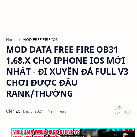
MOD FREE FIRE IOS
Home
MOD DATA FREE FIRE OB31
1.68.X CHO IPHONE IOS MỚI
NHẤT - ĐI XUYÊN ĐÁ FULL V3
CHƠI ĐƯỢC ĐẤU
RANK/THƯỜNG
1 min read