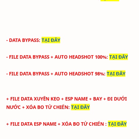
- DATA BYPASS
:
TẠI ĐÂY
- FILE DATA
BYPASS +
AUTO HEADSHOT 100%
:
TẠI ĐÂY
- FILE DATA
BYPASS +
AUTO HEADSHOT 98%
:
TẠI ĐÂY
+ FILE DATA XUYÊN KEO + ESP NAME + BAY + ĐI DƯỚI
NƯỚC
+ XÓA BO TỬ CHIẾN
:
TẠI ĐÂY
+ FILE DATA ESP NAME + XÓA BO TỬ CHIẾN
:
TẠI ĐÂY