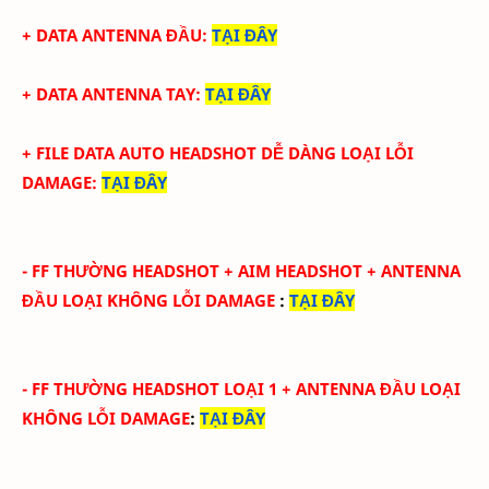
+ DATA ANTENNA ĐẦU
:
TẠI ĐÂY
+ DATA ANTENNA TAY
:
TẠI ĐÂY
+ FILE DATA AUTO HEADSHOT DỄ DÀNG LOẠI LỖI
DAMAGE
:
TẠI ĐÂY
-
FF THƯỜNG HEADSHOT + AIM HEADSHOT
+ ANTENNA
ĐẦU
LOẠI KHÔNG LỖI DAMAGE
:
TẠI ĐÂY
-
FF THƯỜNG HEADSHOT LOẠI 1
+ ANTENNA ĐẦU
LOẠI
KHÔNG LỖI DAMAGE
:
TẠI ĐÂY