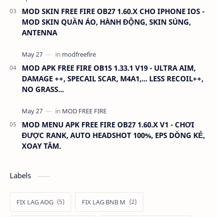
MOD SKIN FREE FIRE OB27 1.60.X CHO IPHONE IOS -
MOD SKIN QUẦN ÁO, HÀNH ĐỘNG, SKIN SÚNG,
ANTENNA
MOD APK FREE FIRE OB15 1.33.1 V19 - ULTRA AIM,
DAMAGE ++, SPECAIL SCAR, M4A1,... LESS RECOIL++,
NO GRASS...
MOD MENU APK FREE FIRE OB27 1.60.X V1 - CHƠI
ĐƯỢC RANK, AUTO HEADSHOT 100%, EPS DÒNG KẺ,
XOAY TÂM.
Labels
FIX LAG AOG
FIX LAG BNB M