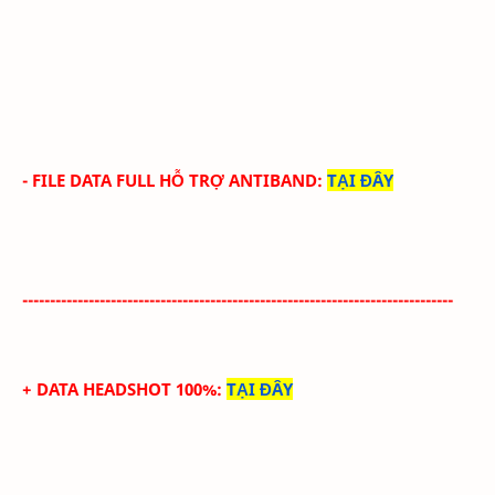
- FILE DATA FULL HỖ TRỢ ANTIBAND:
TẠI ĐÂY
------------------------------------------------------------------------------
+ DATA HEADSHOT 100%
:
TẠI ĐÂY