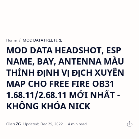
MOD DATA FREE FIRE
Home
MOD DATA HEADSHOT, ESP
NAME, BAY, ANTENNA MÀU
THÍNH ĐỊNH VỊ ĐỊCH XUYÊN
MAP CHO FREE FIRE OB31
1.68.11/2.68.11 MỚI NHẤT -
KHÔNG KHÓA NICK
4 min read