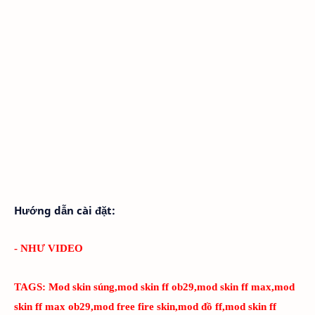
Hướng dẫn cài đặt:
- NHƯ VIDEO
TAGS:
Mod skin súng,mod skin ff ob29,mod skin ff max,mod
skin ff max ob29,mod free fire skin,mod đồ ff,mod skin ff