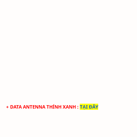
+ DATA ANTENNA THÍNH XANH
:
TẠI ĐÂY