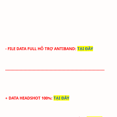
- FILE DATA FULL HỖ TRỢ ANTIBAND:
TẠI ĐÂY
----------------------------------------------------------------------------
+ DATA HEADSHOT 100%
:
TẠI ĐÂY