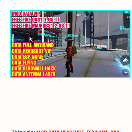
Thông tin:
MOD DATA HEADSHOT, ESP NAME, BAY,