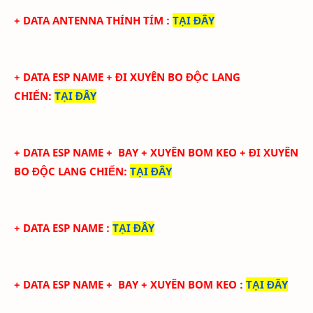
+ DATA ANTENNA THÍNH TÍM
:
TẠI ĐÂY
+ DATA ESP NAME
+ ĐI XUYÊN BO ĐỘC LANG
CHIẾN
:
TẠI ĐÂY
+ DATA ESP NAME + BAY + XUYÊN BOM KEO
+ ĐI XUYÊN
BO ĐỘC LANG CHIẾN
:
TẠI ĐÂY
+ DATA ESP NAME
:
TẠI ĐÂY
+ DATA ESP NAME + BAY + XUYÊN BOM KEO
:
TẠI ĐÂY