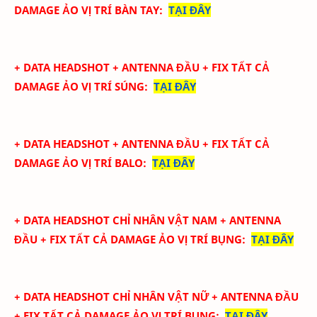
DAMAGE ẢO
VỊ TRÍ BÀN TAY
:
TẠI ĐÂY
+ DATA
HEADSHOT + ANTENNA ĐẦU + FIX TẤT CẢ
DAMAGE ẢO
VỊ TRÍ SÚNG
:
TẠI ĐÂY
+ DATA
HEADSHOT + ANTENNA ĐẦU + FIX TẤT CẢ
DAMAGE ẢO
VỊ TRÍ BALO
:
TẠI ĐÂY
+ DATA
HEADSHOT CHỈ NHÂN VẬT NAM + ANTENNA
ĐẦU + FIX TẤT CẢ DAMAGE ẢO
VỊ TRÍ BỤNG
:
TẠI ĐÂY
+ DATA
HEADSHOT CHỈ NHÂN VẬT NỮ + ANTENNA ĐẦU
+ FIX TẤT CẢ DAMAGE ẢO
VỊ TRÍ BỤNG
:
TẠI ĐÂY