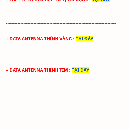
----------------------------------------------------------------------------
+ DATA ANTENNA THÍNH VÀNG
:
TẠI ĐÂY
+ DATA ANTENNA THÍNH TÍM
:
TẠI ĐÂY