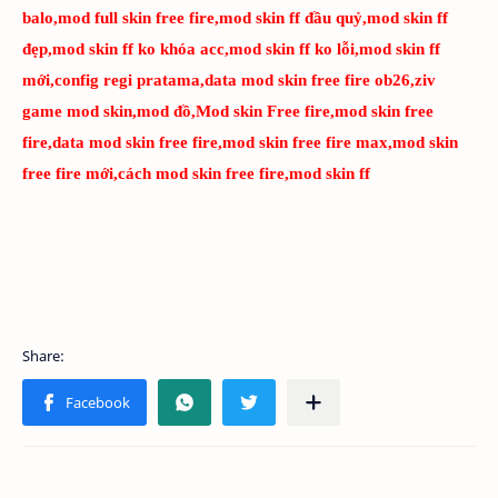
balo,mod full skin free fire,mod skin ff đầu quỷ,mod skin ff
đẹp,mod skin ff ko khóa acc,mod skin ff ko lỗi,mod skin ff
mới,config regi pratama,data mod skin free fire ob26,ziv
game mod skin,mod đồ,Mod skin Free fire,mod skin free
fire,data mod skin free fire,mod skin free fire max,mod skin
free fire mới,cách mod skin free fire,mod skin ff