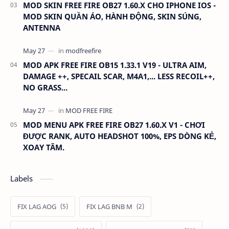
MOD SKIN FREE FIRE OB27 1.60.X CHO IPHONE IOS -
MOD SKIN QUẦN ÁO, HÀNH ĐỘNG, SKIN SÚNG,
ANTENNA
MOD APK FREE FIRE OB15 1.33.1 V19 - ULTRA AIM,
DAMAGE ++, SPECAIL SCAR, M4A1,... LESS RECOIL++,
NO GRASS...
MOD MENU APK FREE FIRE OB27 1.60.X V1 - CHƠI
ĐƯỢC RANK, AUTO HEADSHOT 100%, EPS DÒNG KẺ,
XOAY TÂM.
Labels
FIX LAG AOG
FIX LAG BNB M