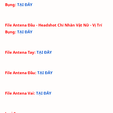
Bụng
:
TẠI ĐÂY
File Antena Đầu - Headshot Chỉ Nhân Vật Nữ - Vị Trí
Bụng
:
TẠI ĐÂY
File Antena Tay
:
TẠI ĐÂY
File Antena Đầu
:
TẠI ĐÂY
File Antena Vai
:
TẠI ĐÂY