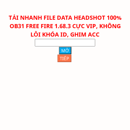
TẢI NHANH FILE
DATA HEADSHOT 100%
OB31 FREE FIRE 1.68.3 CỰC VIP, KHÔNG
LỖI KHÓA ID, GHIM ACC
MỞ
TIẾP