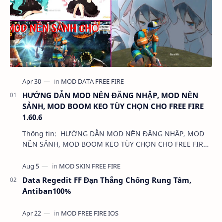
HƯỚNG DẪN MOD NỀN ĐĂNG NHẬP, MOD NỀN
SẢNH, MOD BOOM KEO TÙY CHỌN CHO FREE FIRE
1.60.6
Thông tin: HƯỚNG DẪN MOD NỀN ĐĂNG NHẬP, MOD
NỀN SẢNH, MOD BOOM KEO TÙY CHỌN CHO FREE FIRE
1.60.6 Dung lượng: …
Data Regedit FF Đạn Thẳng Chống Rung Tâm,
Antiban100%