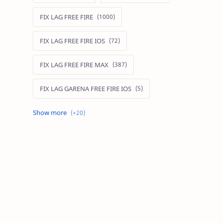
FIX LAG FREE FIRE
FIX LAG FREE FIRE IOS
FIX LAG FREE FIRE MAX
FIX LAG GARENA FREE FIRE IOS
FIX LAG LIÊN QUÂN MOBILE
Fixlagfreefire
FIXLAGLIENQUAN
HACK AOG
MOD APK FREE FIRE