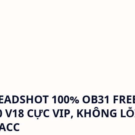
EADSHOT 100% OB31 FRE
0 V18 CỰC VIP, KHÔNG LỖ
 ACC