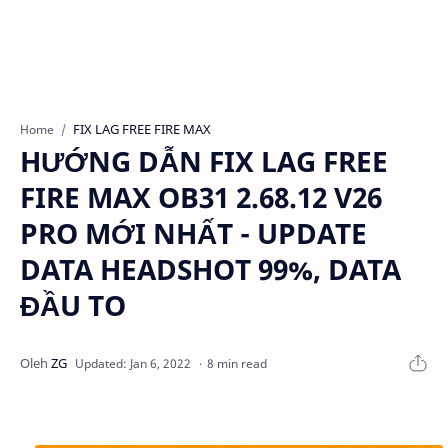
FIX LAG FREE FIRE MAX
Home
HƯỚNG DẪN FIX LAG FREE
FIRE MAX OB31 2.68.12 V26
PRO MỚI NHẤT - UPDATE
DATA HEADSHOT 99%, DATA
ĐẦU TO
8 min read