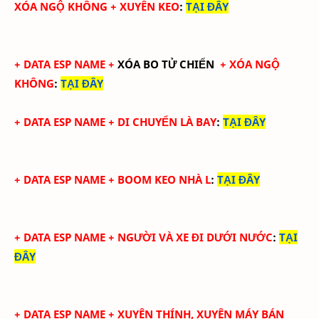
XÓA NGỘ KHÔNG + XUYÊN KEO
:
TẠI ĐÂY
+
DATA ESP NAME +
XÓA BO TỬ CHIẾN
+ XÓA NGỘ
KHÔNG
:
TẠI ĐÂY
+
DATA ESP NAME + DI CHUYỂN LÀ BAY
:
TẠI ĐÂY
+
DATA ESP NAME + BOOM KEO NHÀ L
:
TẠI ĐÂY
+
DATA ESP NAME + NGƯỜI VÀ XE ĐI DƯỚI NƯỚC
:
TẠI
ĐÂY
+
DATA ESP NAME + XUYÊN THÍNH, XUYÊN MÁY BÁN