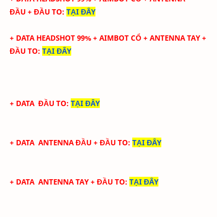
ĐẦU
+ ĐẦU TO
:
TẠI ĐÂY
+ DATA
HEADSHOT
99
%
+ AIMBOT CỔ
+
ANTENNA TAY
+
ĐẦU TO
:
TẠI ĐÂY
+ DATA
ĐẦU TO
:
TẠI ĐÂY
+ DATA
ANTENNA ĐẦU
+ ĐẦU TO
:
TẠI ĐÂY
+ DATA
ANTENNA TAY
+ ĐẦU TO
:
TẠI ĐÂY