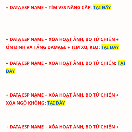
+ DATA ESP NAME + TÌM VSS NÂNG CẤP
:
TẠI ĐÂY
+
DATA ESP NAME + XÓA HOẠT ẢNH, BO TỬ CHIẾN +
ỔN ĐỊNH VÀ TĂNG DAMAGE + TÌM XU, KEO
:
TẠI ĐÂY
+
DATA ESP NAME + XÓA HOẠT ẢNH, BO TỬ CHIẾN
:
TẠI
ĐÂY
+
DATA ESP NAME + XÓA HOẠT ẢNH, BO TỬ CHIẾN +
XÓA NGỘ KHÔNG
:
TẠI ĐÂY
+
DATA ESP NAME + XÓA HOẠT ẢNH, BO TỬ CHIẾN +