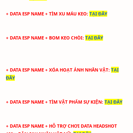
+ DATA ESP NAME + TÌM XU MÁU KEO
:
TẠI ĐÂY
+ DATA ESP NAME + BOM KEO CHÒI
:
TẠI ĐÂY
+ DATA ESP NAME + XÓA HOẠT ẢNH NHÂN VẬT
:
TẠI
ĐÂY
+ DATA ESP NAME + TÌM VẬT PHẨM SỰ KIỆN
:
TẠI ĐÂY
+ DATA ESP NAME + HỖ TRỢ CHƠI DATA HEADSHOT