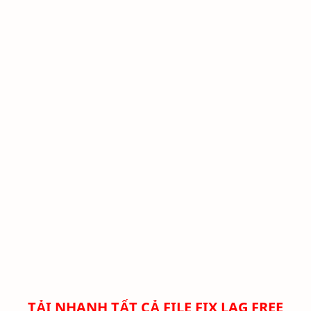
TẢI NHANH TẤT CẢ FILE FIX LAG FREE