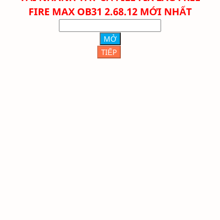
FIRE
MAX
OB31 2.68.12 MỚI NHẤT
MỞ
TIẾP