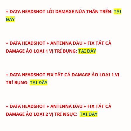
+ DATA HEADSHOT
LỖI DAMAGE NỬA THÂN TRÊN
:
TẠI
ĐÂY
+ DATA
HEADSHOT + ANTENNA ĐẦU + FIX TẤT CẢ
DAMAGE ẢO LOẠI 1 VỊ TRÍ BỤNG
:
TẠI ĐÂY
+ DATA
HEADSHOT FIX
TẤT CẢ
DAMAGE ẢO LOẠI 1
VỊ
TRÍ BỤNG
:
TẠI ĐÂY
+ DATA
HEADSHOT + ANTENNA ĐẦU + FIX TẤT CẢ
DAMAGE ẢO LOẠI 2
VỊ TRÍ NGỰC
:
TẠI ĐÂY