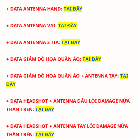
+ DATA ANTENNA HAND
:
TẠI ĐÂY
+ DATA ANTENNA VAI
:
TẠI ĐÂY
+ DATA ANTENNA 3 TIA
:
TẠI ĐÂY
+ DATA GIẢM ĐỒ HỌA QUẦN ÁO
:
TẠI ĐÂY
+ DATA
GIẢM ĐỒ HỌA QUẦN ÁO + ANTENNA TAY
:
TẠI
ĐÂY
+ DATA HEADSHOT + ANTENNA ĐẦU LỖI DAMAGE NỬA
THÂN TRÊN
:
TẠI ĐÂY
+ DATA HEADSHOT + ANTENNA TAY
LỖI DAMAGE NỬA
THÂN TRÊN:
TẠI ĐÂY