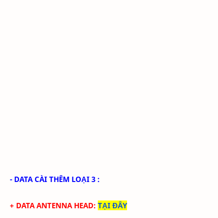
- DATA CÀI THÊM LOẠI 3 :
+ DATA ANTENNA HEAD
:
TẠI ĐÂY