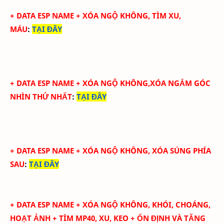
+
DATA ESP NAME + XÓA NGỘ KHÔNG, TÌM XU,
MÁU
:
TẠI ĐÂY
+
DATA ESP NAME + XÓA NGỘ KHÔNG,XÓA NGẮM GÓC
NHÌN THỨ NHẤT
:
TẠI ĐÂY
+
DATA ESP NAME + XÓA NGỘ KHÔNG, XÓA SÚNG PHÍA
SAU
:
TẠI ĐÂY
+
DATA ESP NAME + XÓA NGỘ KHÔNG, KHÓI, CHOÁNG,
HOẠT ẢNH + TÌM MP40, XU, KEO + ỔN ĐỊNH VÀ TĂNG