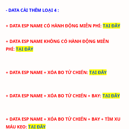
- DATA CÀI THÊM LOẠI 4 :
+ DATA ESP NAME CÓ HÀNH ĐỘNG MIỄN PHÍ
:
TẠI ĐÂY
+ DATA
ESP NAME KHÔNG CÓ HÀNH ĐỘNG MIỄN
PHÍ
:
TẠI ĐÂY
+ DATA ESP NAME + XÓA BO TỬ CHIẾN
:
TẠI ĐÂY
+ DATA ESP NAME + XÓA BO TỬ CHIẾN + BAY
:
TẠI ĐÂY
+ DATA ESP NAME + XÓA BO TỬ CHIẾN + BAY + TÌM XU
MÁU KEO
:
TẠI ĐÂY