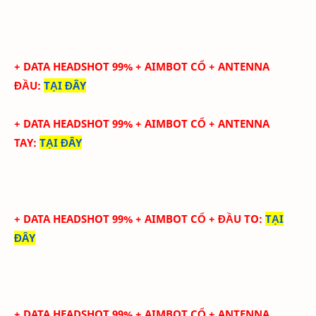
+ DATA HEADSHOT
99
%
+ AIMBOT CỔ
+ ANTENNA
ĐẦU
:
TẠI ĐÂY
+ DATA
HEADSHOT
99
%
+ AIMBOT CỔ
+
ANTENNA
TAY
:
TẠI ĐÂY
+ DATA HEADSHOT 99% + AIMBOT CỔ + ĐẦU TO
:
TẠI
ĐÂY
+ DATA HEADSHOT
99
%
+ AIMBOT CỔ
+ ANTENNA