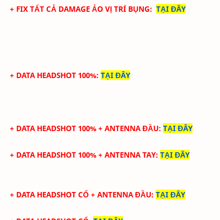
+ FIX TẤT CẢ DAMAGE ẢO
VỊ TRÍ BỤNG
:
TẠI ĐÂY
+ DATA HEADSHOT 100%
:
TẠI ĐÂY
+ DATA HEADSHOT
100%
+ ANTENNA ĐẦU
:
TẠI ĐÂY
+ DATA
HEADSHOT
100%
+
ANTENNA TAY
:
TẠI ĐÂY
+ DATA
HEADSHOT CỔ
+
ANTENNA ĐẦU
:
TẠI ĐÂY