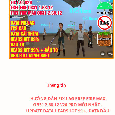
Thông tin
HƯỚNG DẪN FIX LAG FREE FIRE MAX
OB31 2.68.12
V26 PRO MỚI NHẤT -
UPDATE DATA HEADSHOT 99%, DATA ĐẦU