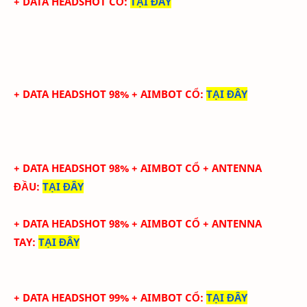
+ DATA
HEADSHOT CỔ
:
TẠI ĐÂY
+ DATA HEADSHOT 98% + AIMBOT CỔ
:
TẠI ĐÂY
+ DATA HEADSHOT
98
%
+ AIMBOT CỔ
+ ANTENNA
ĐẦU
:
TẠI ĐÂY
+ DATA
HEADSHOT
98
%
+ AIMBOT CỔ
+
ANTENNA
TAY
:
TẠI ĐÂY
+ DATA HEADSHOT 99% + AIMBOT CỔ
:
TẠI ĐÂY