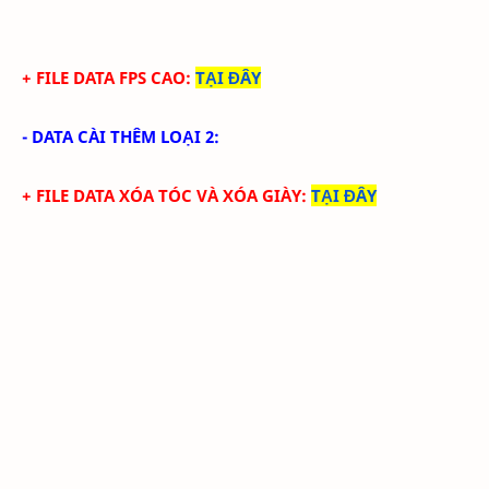
+ FILE DATA FPS CAO:
TẠI ĐÂY
- DATA CÀI THÊM LOẠI 2:
+ FILE DATA
XÓA TÓC VÀ XÓA GIÀY
:
TẠI ĐÂY