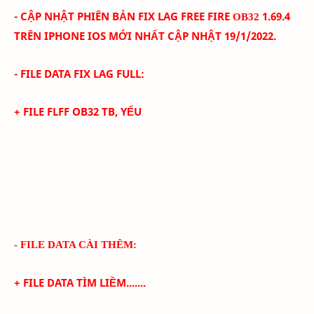
- CẬP NHẬT PHIÊN BẢN FIX LAG FREE FIRE
1
.69.4
OB32
TRÊN IPHONE IOS
MỚI NHẤT CẬP NHẬT 19/1
/2022.
- FILE DATA FIX LAG FULL:
+ FILE FLFF
OB32
TB, YẾU
- FILE DATA CÀI THÊM:
+ FILE DATA TÌM LIỀM.......