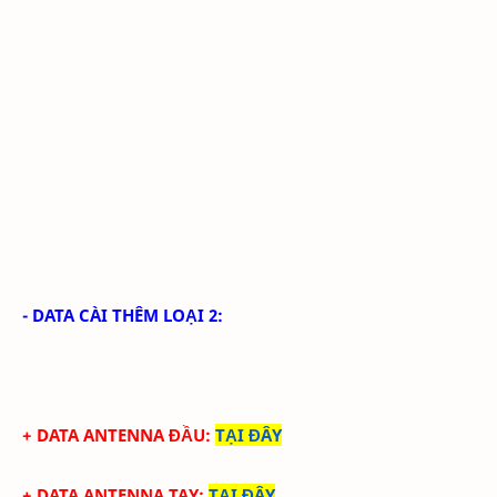
- DATA CÀI THÊM LOẠI 2:
+ DATA ANTENNA ĐẦU
:
TẠI ĐÂY
+ DATA ANTENNA TAY
:
TẠI ĐÂY