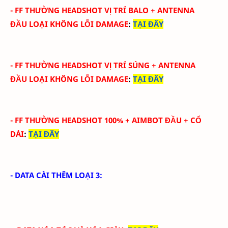
-
FF THƯỜNG HEADSHOT VỊ TRÍ BALO
+ ANTENNA
ĐẦU
LOẠI KHÔNG LỖI DAMAGE
:
TẠI ĐÂY
-
FF THƯỜNG HEADSHOT VỊ TRÍ SÚNG
+ ANTENNA
ĐẦU
LOẠI KHÔNG LỖI DAMAGE
:
TẠI ĐÂY
-
FF THƯỜNG HEADSHOT 100% + AIMBOT ĐẦU + CỔ
DÀI
:
TẠI ĐÂY
- DATA CÀI THÊM LOẠI 3: