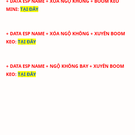
+ DATA ESP NAME + XÓA NGỘ KHÔNG + BOOM KEO
MINI
:
TẠI ĐÂY
+ DATA ESP NAME + XÓA NGỘ KHÔNG + XUYÊN BOOM
KEO
:
TẠI ĐÂY
+ DATA ESP NAME + NGỘ KHÔNG BAY + XUYÊN BOOM
KEO
:
TẠI ĐÂY