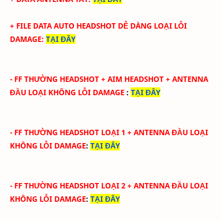
+ FILE DATA AUTO HEADSHOT DỄ DÀNG LOẠI LỖI
DAMAGE
:
TẠI ĐÂY
-
FF THƯỜNG HEADSHOT + AIM HEADSHOT
+ ANTENNA
ĐẦU
LOẠI KHÔNG LỖI DAMAGE
:
TẠI ĐÂY
-
FF THƯỜNG HEADSHOT LOẠI 1
+ ANTENNA ĐẦU
LOẠI
KHÔNG LỖI DAMAGE
:
TẠI ĐÂY
-
FF THƯỜNG HEADSHOT LOẠI 2
+ ANTENNA ĐẦU
LOẠI
KHÔNG LỖI DAMAGE
:
TẠI ĐÂY