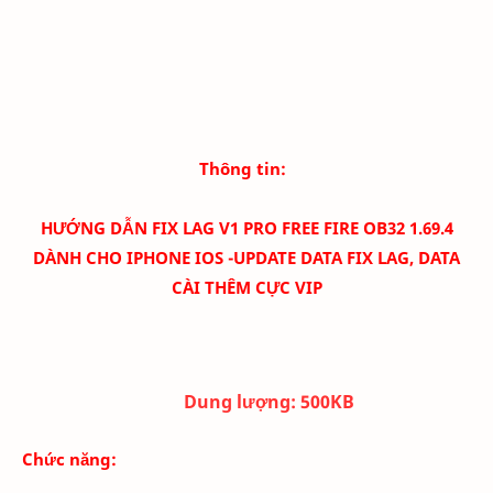
Thông tin:
HƯỚNG DẪN FIX LAG V1 PRO FREE FIRE OB32 1.69.4
DÀNH CHO IPHONE IOS -UPDATE DATA FIX LAG, DATA
CÀI THÊM CỰC VIP
Dung lượng:
500K
B
Chức năng: