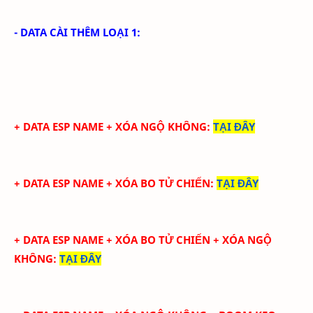
- DATA CÀI THÊM LOẠI 1:
+ DATA
ESP NAME + XÓA NGỘ KHÔNG
:
TẠI ĐÂY
+ DATA ESP NAME + XÓA BO TỬ CHIẾN
:
TẠI ĐÂY
+ DATA ESP NAME + XÓA BO TỬ CHIẾN + XÓA NGỘ
KHÔNG
:
TẠI ĐÂY