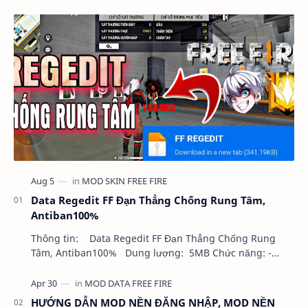
Data Regedit FF Đạn Thẳng Chống Rung Tâm,
Antiban100%
Thông tin: Data Regedit FF Đạn Thẳng Chống Rung
Tâm, Antiban100% Dung lượng: 5MB Chức năng: -
NHƯ VIDEO - KHÔNG BAND ID - KHÔNG GHIM…
HƯỚNG DẪN MOD NỀN ĐĂNG NHẬP, MOD NỀN