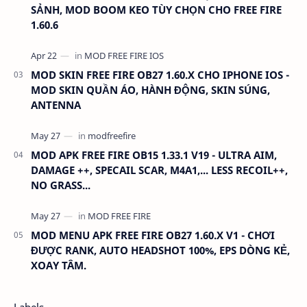
SẢNH, MOD BOOM KEO TÙY CHỌN CHO FREE FIRE
1.60.6
MOD SKIN FREE FIRE OB27 1.60.X CHO IPHONE IOS -
MOD SKIN QUẦN ÁO, HÀNH ĐỘNG, SKIN SÚNG,
ANTENNA
MOD APK FREE FIRE OB15 1.33.1 V19 - ULTRA AIM,
DAMAGE ++, SPECAIL SCAR, M4A1,... LESS RECOIL++,
NO GRASS...
MOD MENU APK FREE FIRE OB27 1.60.X V1 - CHƠI
ĐƯỢC RANK, AUTO HEADSHOT 100%, EPS DÒNG KẺ,
XOAY TÂM.