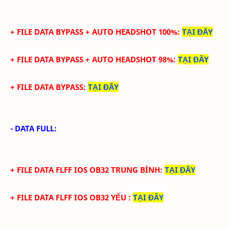
+ FILE DATA
BYPASS +
AUTO HEADSHOT 100%
:
TẠI ĐÂY
+ FILE DATA
BYPASS +
AUTO HEADSHOT 98%
:
TẠI ĐÂY
+ FILE DATA BYPASS
:
TẠI ĐÂY
- DATA FULL:
+ FILE
DATA
FLFF IOS
OB32
TRUN
G BÌNH
:
TẠI ĐÂY
+ FILE
DATA
FLFF IOS
OB32
YẾU
:
TẠI ĐÂY