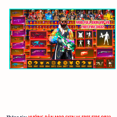
Thông tin:
HƯỚNG DẪN MOD SKIN V6 FREE FIRE OB32