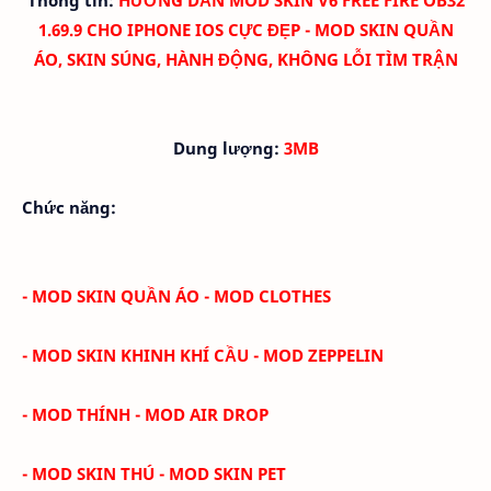
1.69.9 CHO IPHONE IOS CỰC ĐẸP - MOD SKIN QUẦN
ÁO, SKIN SÚNG, HÀNH ĐỘNG, KHÔNG LỖI TÌM TRẬN
Dung lượng:
3MB
Chức năng:
- MOD SKIN QUẦN ÁO - MOD CLOTHES
- MOD SKIN KHINH KHÍ CẦU - MOD ZEPPELIN
- MOD THÍNH - MOD AIR DROP
- MOD SKIN THÚ - MOD SKIN PET