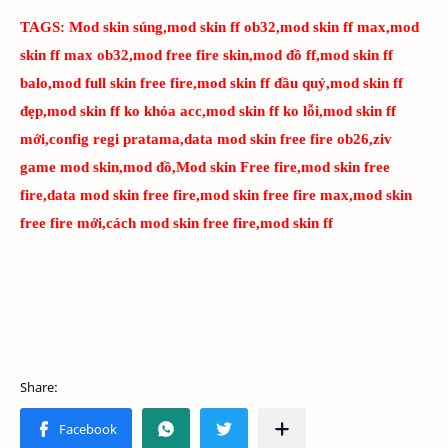
TAGS:
Mod skin súng,mod skin ff ob32,mod skin ff max,mod
skin ff max ob32,mod free fire skin,mod đồ ff,mod skin ff
balo,mod full skin free fire,mod skin ff đầu quỷ,mod skin ff
đẹp,mod skin ff ko khóa acc,mod skin ff ko lỗi,mod skin ff
mới,config regi pratama,data mod skin free fire ob26,ziv
game mod skin,mod đồ,Mod skin Free fire,mod skin free
fire,data mod skin free fire,mod skin free fire max,mod skin
free fire mới,cách mod skin free fire,mod skin ff