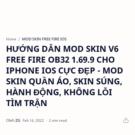
MOD SKIN FREE FIRE IOS
Home
HƯỚNG DẪN MOD SKIN V6
FREE FIRE OB32 1.69.9 CHO
IPHONE IOS CỰC ĐẸP - MOD
SKIN QUẦN ÁO, SKIN SÚNG,
HÀNH ĐỘNG, KHÔNG LỖI
TÌM TRẬN
2 min read