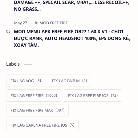
DAMAGE ++, SPECAIL SCAR, M4A1,... LESS RECOIL++,
NO GRASS...
MOD MENU APK FREE FIRE OB27 1.60.X V1 - CHƠI
ĐƯỢC RANK, AUTO HEADSHOT 100%, EPS DÒNG KẺ,
XOAY TÂM.
Labels
FIX LAG AOG
FIX LAG BNB M
FIX LAG FREE FIRE
FIX LAG FREE FIRE IOS
FIX LAG FREE FIRE MAX
FIX LAG GARENA FREE FIRE IOS