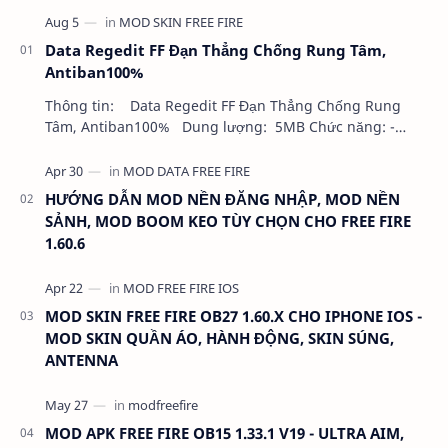
Data Regedit FF Đạn Thẳng Chống Rung Tâm,
Antiban100%
Thông tin: Data Regedit FF Đạn Thẳng Chống Rung
Tâm, Antiban100% Dung lượng: 5MB Chức năng: -
NHƯ VIDEO - KHÔNG BAND ID - KHÔNG GHIM…
HƯỚNG DẪN MOD NỀN ĐĂNG NHẬP, MOD NỀN
SẢNH, MOD BOOM KEO TÙY CHỌN CHO FREE FIRE
1.60.6
MOD SKIN FREE FIRE OB27 1.60.X CHO IPHONE IOS -
MOD SKIN QUẦN ÁO, HÀNH ĐỘNG, SKIN SÚNG,
ANTENNA
MOD APK FREE FIRE OB15 1.33.1 V19 - ULTRA AIM,