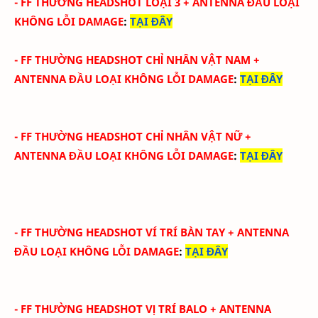
-
FF THƯỜNG HEADSHOT LOẠI 3
+ ANTENNA ĐẦU
LOẠI
KHÔNG LỖI DAMAGE
:
TẠI ĐÂY
-
FF THƯỜNG HEADSHOT CHỈ NHÂN VẬT NAM
+
ANTENNA ĐẦU
LOẠI KHÔNG LỖI DAMAGE
:
TẠI ĐÂY
-
FF THƯỜNG HEADSHOT CHỈ NHÂN VẬT NỮ
+
ANTENNA ĐẦU
LOẠI KHÔNG LỖI DAMAGE
:
TẠI ĐÂY
-
FF THƯỜNG HEADSHOT VÍ TRÍ BÀN TAY
+ ANTENNA
ĐẦU
LOẠI KHÔNG LỖI DAMAGE
:
TẠI ĐÂY
-
FF THƯỜNG HEADSHOT VỊ TRÍ BALO
+ ANTENNA