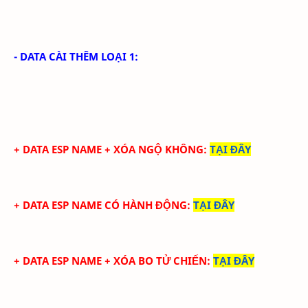
- DATA CÀI THÊM LOẠI 1:
+ DATA
ESP NAME + XÓA NGỘ KHÔNG
:
TẠI ĐÂY
+ DATA
ESP NAME CÓ HÀNH ĐỘNG
:
TẠI ĐÂY
+ DATA ESP NAME + XÓA BO TỬ CHIẾN
:
TẠI ĐÂY