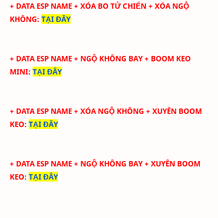
+ DATA ESP NAME + XÓA BO TỬ CHIẾN + XÓA NGỘ
KHÔNG
:
TẠI ĐÂY
+ DATA ESP NAME + NGỘ KHÔNG BAY + BOOM KEO
MINI
:
TẠI ĐÂY
+ DATA ESP NAME + XÓA NGỘ KHÔNG + XUYÊN BOOM
KEO
:
TẠI ĐÂY
+ DATA ESP NAME + NGỘ KHÔNG BAY + XUYÊN BOOM
KEO
:
TẠI ĐÂY