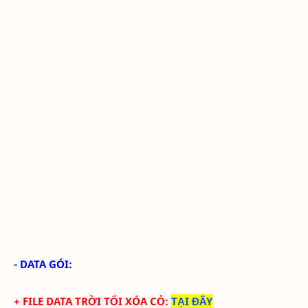
- DATA GÓI:
+ FILE DATA TRỜI TỐI XÓA CỎ
:
TẠI ĐÂY