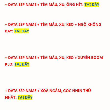
+ DATA ESP NAME +
TÌM MÁU, XU, ỐNG HÍT:
TẠI ĐÂY
+ DATA ESP NAME +
TÌM MÁU, XU, KEO + NGỘ KHÔNG
BAY:
TẠI ĐÂY
+ DATA ESP NAME +
TÌM MÁU, XU, KEO + XUYÊN BOOM
KEO:
TẠI ĐÂY
+ DATA ESP NAME +
XÓA NGẮM, GÓC NHÌN THỨ
NHẤT:
TẠI ĐÂY