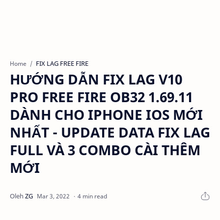
FIX LAG FREE FIRE
Home
HƯỚNG DẪN FIX LAG V10
PRO FREE FIRE OB32 1.69.11
DÀNH CHO IPHONE IOS MỚI
NHẤT - UPDATE DATA FIX LAG
FULL VÀ 3 COMBO CÀI THÊM
MỚI
4 min read