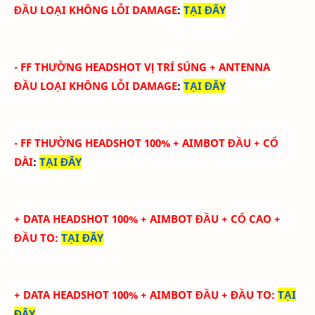
ĐẦU
LOẠI KHÔNG LỖI DAMAGE
:
TẠI ĐÂY
-
FF THƯỜNG HEADSHOT VỊ TRÍ SÚNG
+ ANTENNA
ĐẦU
LOẠI KHÔNG LỖI DAMAGE
:
TẠI ĐÂY
-
FF THƯỜNG HEADSHOT 100% + AIMBOT ĐẦU + CỔ
DÀI
:
TẠI ĐÂY
+ DATA HEADSHOT
100
%
+ AIMBOT ĐẦU + CỔ CAO +
ĐẦU TO
:
TẠI ĐÂY
+ DATA HEADSHOT
100
%
+ AIMBOT ĐẦU + ĐẦU TO
:
TẠI
ĐÂY