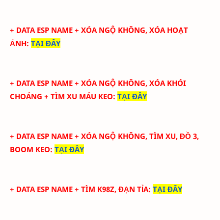
+ DATA ESP NAME +
XÓA NGỘ KHÔNG, XÓA HOẠT
ẢNH:
TẠI ĐÂY
+ DATA ESP NAME +
XÓA NGỘ KHÔNG, XÓA KHÓI
CHOÁNG
+ TÌM XU MÁU KEO
:
TẠI ĐÂY
+ DATA ESP NAME +
XÓA NGỘ KHÔNG, TÌM XU, ĐỒ 3,
BOOM KEO:
TẠI ĐÂY
+ DATA ESP NAME + TÌM K98Z, ĐẠN TỈA
:
TẠI ĐÂY