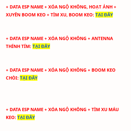
+ DATA ESP NAME + XÓA NGỘ KHÔNG, HOẠT ẢNH +
XUYÊN BOOM KEO + TÌM XU, BOOM KEO
:
TẠI ĐÂY
+ DATA ESP NAME +
XÓA NGỘ KHÔNG
+ ANTENNA
THÍNH TÍM
:
TẠI ĐÂY
+ DATA ESP NAME +
XÓA NGỘ KHÔNG
+ BOOM KEO
CHÒI
:
TẠI ĐÂY
+ DATA ESP NAME +
XÓA NGỘ KHÔNG
+ TÌM XU MÁU
KEO
:
TẠI ĐÂY