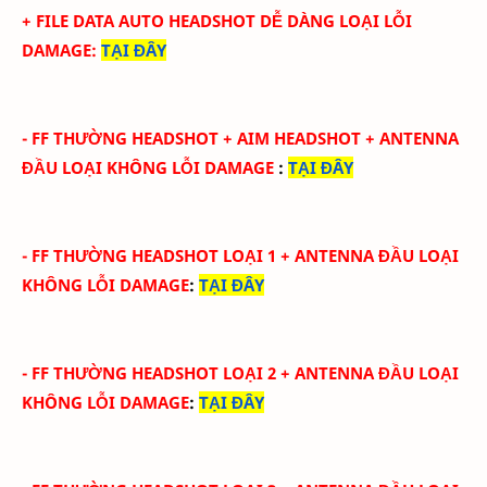
+ FILE DATA AUTO HEADSHOT DỄ DÀNG LOẠI LỖI
DAMAGE
:
TẠI ĐÂY
-
FF THƯỜNG HEADSHOT + AIM HEADSHOT
+ ANTENNA
ĐẦU
LOẠI KHÔNG LỖI DAMAGE
:
TẠI ĐÂY
-
FF THƯỜNG HEADSHOT LOẠI 1
+ ANTENNA ĐẦU
LOẠI
KHÔNG LỖI DAMAGE
:
TẠI ĐÂY
-
FF THƯỜNG HEADSHOT LOẠI 2
+ ANTENNA ĐẦU
LOẠI
KHÔNG LỖI DAMAGE
:
TẠI ĐÂY