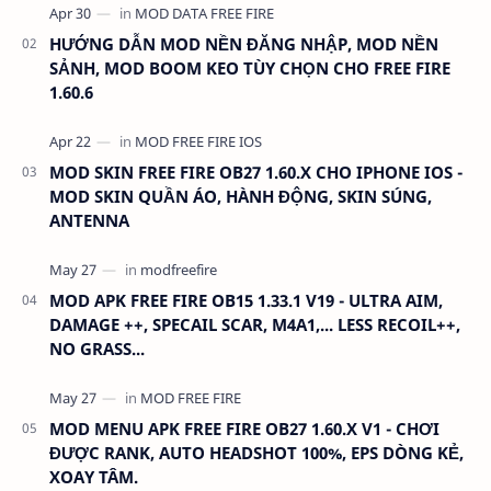
HƯỚNG DẪN MOD NỀN ĐĂNG NHẬP, MOD NỀN
SẢNH, MOD BOOM KEO TÙY CHỌN CHO FREE FIRE
1.60.6
MOD SKIN FREE FIRE OB27 1.60.X CHO IPHONE IOS -
MOD SKIN QUẦN ÁO, HÀNH ĐỘNG, SKIN SÚNG,
ANTENNA
MOD APK FREE FIRE OB15 1.33.1 V19 - ULTRA AIM,
DAMAGE ++, SPECAIL SCAR, M4A1,... LESS RECOIL++,
NO GRASS...
MOD MENU APK FREE FIRE OB27 1.60.X V1 - CHƠI
ĐƯỢC RANK, AUTO HEADSHOT 100%, EPS DÒNG KẺ,
XOAY TÂM.