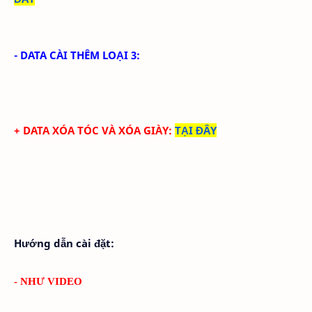
- DATA CÀI THÊM LOẠI 3:
+ DATA XÓA TÓC VÀ XÓA GIÀY
:
TẠI ĐÂY
Hướng dẫn cài đặt:
- NHƯ VIDEO