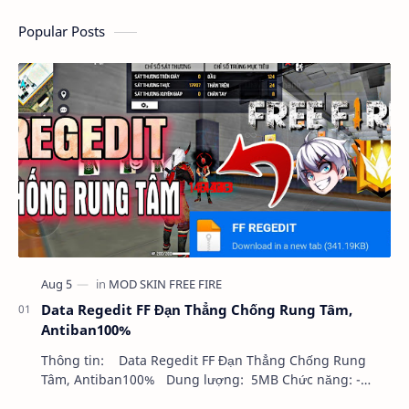
Popular Posts
Data Regedit FF Đạn Thẳng Chống Rung Tâm,
Antiban100%
Thông tin: Data Regedit FF Đạn Thẳng Chống Rung
Tâm, Antiban100% Dung lượng: 5MB Chức năng: -
NHƯ VIDEO - KHÔNG BAND ID - KHÔNG GHIM…