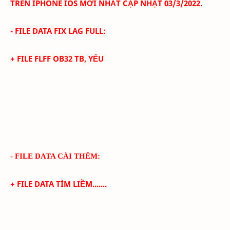
TRÊN IPHONE IOS
MỚI NHẤT CẬP NHẬT 03/3
/2022.
- FILE DATA FIX LAG FULL:
+ FILE FLFF
OB32
TB, YẾU
- FILE DATA CÀI THÊM:
+ FILE DATA TÌM LIỀM.......