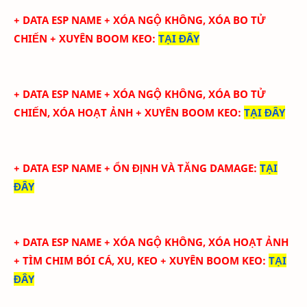
+ DATA ESP NAME +
XÓA NGỘ KHÔNG, XÓA BO TỬ
CHIẾN + XUYÊN BOOM KEO:
TẠI ĐÂY
+ DATA ESP NAME +
XÓA NGỘ KHÔNG, XÓA BO TỬ
CHIẾN, XÓA HOẠT ẢNH + XUYÊN BOOM KEO:
TẠI ĐÂY
+ DATA ESP NAME + ỔN ĐỊNH VÀ TĂNG DAMAGE
:
TẠI
ĐÂY
+ DATA ESP NAME +
XÓA NGỘ KHÔNG, XÓA HOẠT ẢNH
+ TÌM CHIM BÓI CÁ, XU, KEO + XUYÊN BOOM KEO:
TẠI
ĐÂY