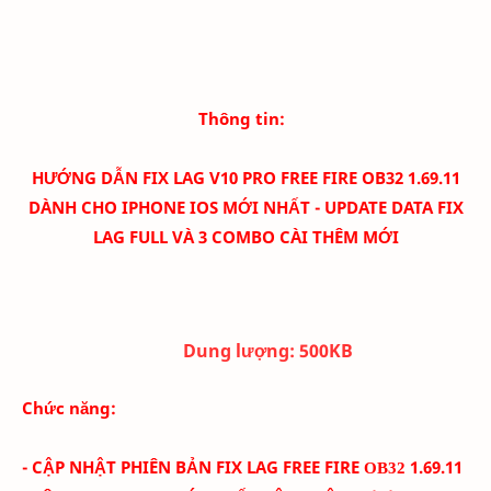
Thông tin:
HƯỚNG DẪN FIX LAG V10 PRO FREE FIRE OB32 1.69.11
DÀNH CHO IPHONE IOS MỚI NHẤT - UPDATE DATA FIX
LAG FULL VÀ 3 COMBO CÀI THÊM MỚI
Dung lượng:
500K
B
Chức năng:
- CẬP NHẬT PHIÊN BẢN FIX LAG FREE FIRE
1
.69.11
OB32