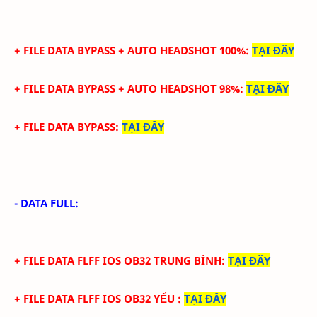
+ FILE DATA
BYPASS +
AUTO HEADSHOT 100%
:
TẠI ĐÂY
+ FILE DATA
BYPASS +
AUTO HEADSHOT 98%
:
TẠI ĐÂY
+ FILE DATA BYPASS
:
TẠI ĐÂY
- DATA FULL:
+ FILE
DATA
FLFF IOS
OB32
TRUN
G BÌNH
:
TẠI ĐÂY
+ FILE
DATA
FLFF IOS
OB32
YẾU
:
TẠI ĐÂY