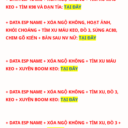
KEO + TÌM K98 VÀ ĐẠN TỈA
:
TẠI ĐÂY
+ DATA ESP NAME + XÓA NGỘ KHÔNG, HOẠT ẢNH,
KHÓI CHOÁNG + TÌM XU MÁU KEO, ĐỒ 3, SÚNG AC80,
CHIM GÕ KIẾN + BẮN SAU NV NỮ
:
TẠI ĐÂY
+ DATA ESP NAME + XÓA NGỘ KHÔNG + TÌM XU MÁU
KEO + XUYÊN BOOM KEO
:
TẠI ĐÂY
+ DATA ESP NAME + XÓA NGỘ KHÔNG + TÌM XU, ĐỒ 3,
KEO + XUYÊN BOOM KEO
:
TẠI ĐÂY
+ DATA ESP NAME + XÓA NGỘ KHÔNG + TÌM XU, ĐỒ 3 +