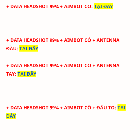
+ DATA HEADSHOT 99% + AIMBOT CỔ
:
TẠI ĐÂY
+ DATA HEADSHOT
99
%
+ AIMBOT CỔ
+ ANTENNA
ĐẦU
:
TẠI ĐÂY
+ DATA
HEADSHOT
99
%
+ AIMBOT CỔ
+
ANTENNA
TAY
:
TẠI ĐÂY
+ DATA HEADSHOT 99% + AIMBOT CỔ + ĐẦU TO
:
TẠI
ĐÂY