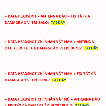
+ DATA
HEADSHOT + ANTENNA ĐẦU + FIX TẤT CẢ
DAMAGE ẢO
VỊ TRÍ BALO
:
TẠI ĐÂY
+ DATA
HEADSHOT CHỈ NHÂN VẬT NAM + ANTENNA
ĐẦU + FIX TẤT CẢ DAMAGE ẢO
VỊ TRÍ BỤNG
:
TẠI ĐÂY
+ DATA
HEADSHOT CHỈ NHÂN VẬT NAM + FIX TẤT CẢ
DAMAGE ẢO
VỊ TRÍ BỤNG
:
TẠI ĐÂY
+ DATA
HEADSHOT CHỈ NHÂN VẬT NỮ + ANTENNA ĐẦU
+ FIX TẤT CẢ DAMAGE ẢO
VỊ TRÍ BỤNG
:
TẠI ĐÂY