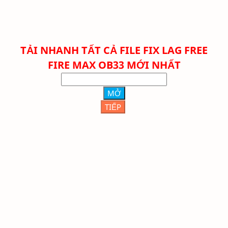
TẢI NHANH TẤT CẢ FILE FIX LAG FREE
FIRE
MAX
OB33 MỚI NHẤT
MỞ
TIẾP