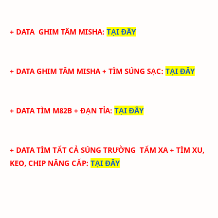
+ DATA GHIM TÂM MISHA
:
TẠI ĐÂY
+ DATA GHIM TÂM MISHA + TÌM SÚNG SẠC
:
TẠI ĐÂY
+ DATA TÌM M82B + ĐẠN TỈA
:
TẠI ĐÂY
+ DATA TÌM TẤT CẢ SÚNG TRƯỜNG TẤM XA + TÌM XU,
KEO, CHIP NÂNG CẤP
:
TẠI ĐÂY