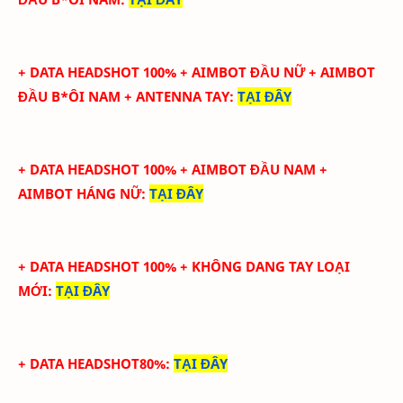
+ DATA HEADSHOT
100
%
+ AIMBOT ĐẦU NỮ + AIMBOT
ĐẦU B*ÔI NAM + ANTENNA TAY
:
TẠI ĐÂY
+ DATA HEADSHOT
100
%
+ AIMBOT ĐẦU NAM +
AIMBOT HÁNG NỮ
:
TẠI ĐÂY
+ DATA HEADSHOT
100
%
+ KHÔNG DANG TAY LOẠI
MỚI
:
TẠI ĐÂY
+ DATA HEADSHOT80%
:
TẠI ĐÂY