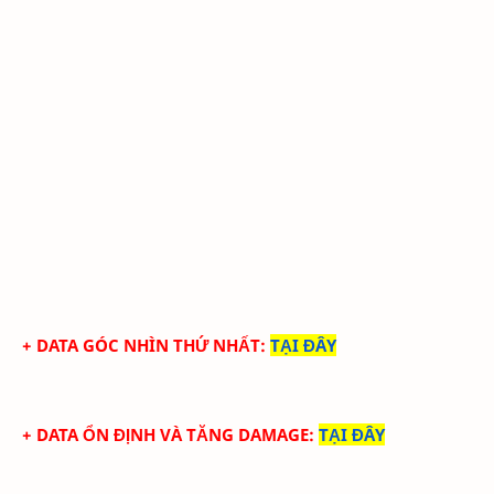
+ DATA GÓC NHÌN THỨ NHẤT
:
TẠI ĐÂY
+ DATA ỔN ĐỊNH VÀ TĂNG DAMAGE
:
TẠI ĐÂY