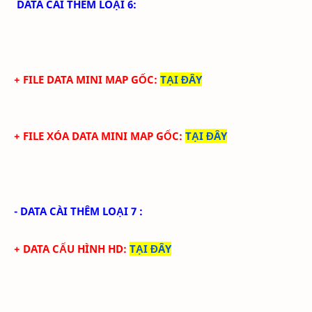
DATA CÀI THÊM LOẠI 6:
+ FILE DATA MINI MAP GỐC:
TẠI ĐÂY
+ FILE XÓA DATA MINI MAP GỐC:
TẠI ĐÂY
- DATA CÀI THÊM LOẠI 7 :
+ DATA CẤU HÌNH HD
:
TẠI ĐÂY