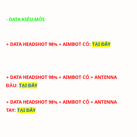
- DATA KIỂU MỚI:
+ DATA HEADSHOT 98% + AIMBOT CỔ
:
TẠI ĐÂY
+ DATA HEADSHOT
98
%
+ AIMBOT CỔ
+ ANTENNA
ĐẦU
:
TẠI ĐÂY
+ DATA
HEADSHOT
98
%
+ AIMBOT CỔ
+
ANTENNA
TAY
:
TẠI ĐÂY