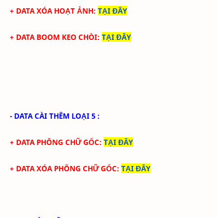
+ DATA XÓA HOẠT ẢNH
:
TẠI ĐÂY
+ DATA BOOM KEO CHÒI
:
TẠI ĐÂY
- DATA CÀI THÊM LOẠI 5 :
+ DATA PHÔNG CHỮ GỐC
:
TẠI ĐÂY
+ DATA XÓA PHÔNG CHỮ GỐC
:
TẠI ĐÂY