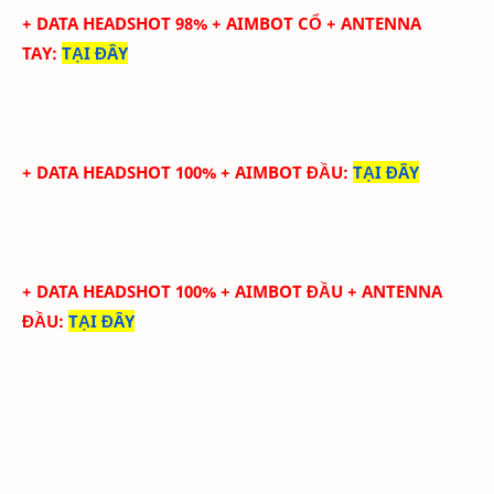
+ DATA
HEADSHOT
98
%
+ AIMBOT CỔ
+
ANTENNA
TAY
:
TẠI ĐÂY
+ DATA HEADSHOT 100% + AIMBOT ĐẦU
:
TẠI ĐÂY
+ DATA HEADSHOT
100
%
+ AIMBOT ĐẦU
+ ANTENNA
ĐẦU
:
TẠI ĐÂY