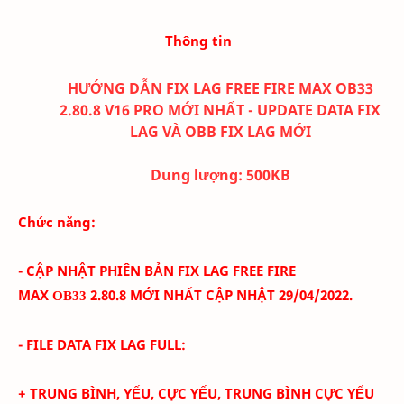
Thông tin
HƯỚNG DẪN FIX LAG FREE FIRE MAX OB33
2.
80.
8 V16 PRO MỚI NHẤT - UPDATE DATA FIX
LAG VÀ OBB FIX LAG MỚI
Dung lượng:
500K
B
Chức năng:
- CẬP NHẬT PHIÊN BẢN FIX LAG FREE FIRE
MAX
2.80.8
MỚI NHẤT CẬP NHẬT 29/04
/2022.
OB33
- FILE DATA FIX LAG FULL:
+ TRUNG BÌNH, YẾU, CỰC YẾU, TRUNG BÌNH CỰC YẾU