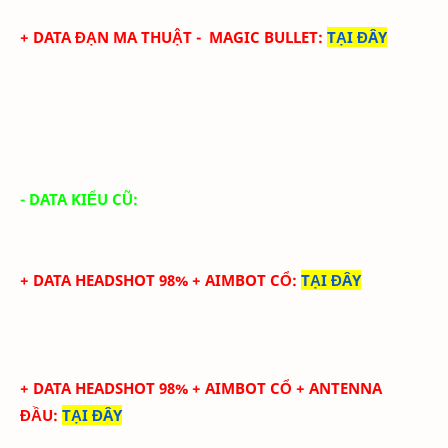
+ DATA ĐẠN MA THUẬT - MAGIC BULLET
:
TẠI ĐÂY
- DATA KIỂU CŨ:
+ DATA HEADSHOT 98% + AIMBOT CỔ
:
TẠI ĐÂY
+ DATA HEADSHOT
98
%
+ AIMBOT CỔ
+ ANTENNA
ĐẦU
:
TẠI ĐÂY