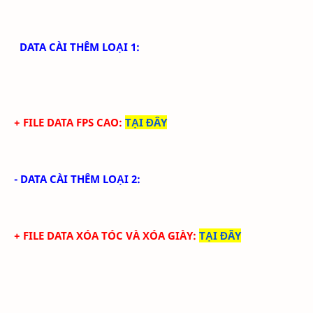
DATA CÀI THÊM LOẠI 1:
+ FILE DATA FPS CAO:
TẠI ĐÂY
- DATA CÀI THÊM LOẠI 2:
+ FILE DATA
XÓA TÓC VÀ XÓA GIÀY
:
TẠI ĐÂY