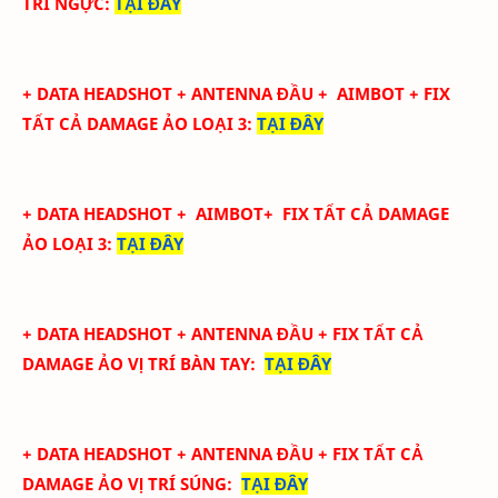
TRÍ NGỰC
:
TẠI ĐÂY
+ DATA
HEADSHOT + ANTENNA ĐẦU + AIMBOT + FIX
TẤT CẢ DAMAGE ẢO LOẠI 3
:
TẠI ĐÂY
+ DATA
HEADSHOT
+ AIMBOT+
FIX
TẤT CẢ
DAMAGE
ẢO LOẠI 3
:
TẠI ĐÂY
+ DATA
HEADSHOT + ANTENNA ĐẦU + FIX TẤT CẢ
DAMAGE ẢO
VỊ TRÍ BÀN TAY
:
TẠI ĐÂY
+ DATA
HEADSHOT + ANTENNA ĐẦU + FIX TẤT CẢ
DAMAGE ẢO
VỊ TRÍ SÚNG
:
TẠI ĐÂY