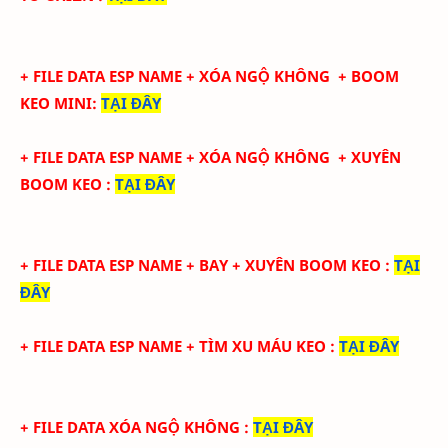
+ FILE DATA ESP NAME + XÓA NGỘ KHÔNG + BOOM
KEO MINI
:
TẠI ĐÂY
+ FILE DATA ESP NAME + XÓA NGỘ KHÔNG + XUYÊN
BOOM KEO
:
TẠI ĐÂY
+ FILE DATA ESP NAME + BAY + XUYÊN BOOM KEO
:
TẠI
ĐÂY
+ FILE DATA ESP NAME + TÌM XU MÁU KEO
:
TẠI ĐÂY
+ FILE DATA XÓA NGỘ KHÔNG
:
TẠI ĐÂY