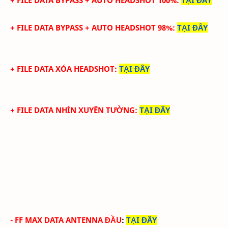
+ FILE DATA
BYPASS +
AUTO HEADSHOT 98%
:
TẠI ĐÂY
+ FILE DATA XÓA
HEADSHOT
:
TẠI ĐÂY
+ FILE DATA NHÌN XUYÊN TƯỜNG
:
TẠI ĐÂY
-
FF MAX DATA ANTENNA ĐẦU
:
TẠI ĐÂY