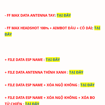
-
FF MAX DATA ANTENNA TAY
:
TẠI ĐÂY
-
FF MAX HEADSHOT 100% + AIMBOT ĐẦU + CỔ DÀI
:
TẠI
ĐÂY
+ FILE DATA ESP NAME
:
TẠI ĐÂY
+ FILE DATA ANTENNA THÍNH XANH
:
TẠI ĐÂY
+ FILE DATA ESP NAME + XÓA NGỘ KHÔNG
:
TẠI ĐÂY
+ FILE DATA ESP NAME + XÓA NGỘ KHÔNG + XÓA BO
TỬ CHIẾN
:
TẠI ĐÂY