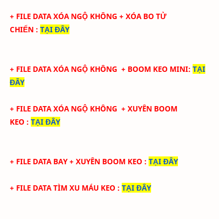
+ FILE DATA XÓA NGỘ KHÔNG + XÓA BO TỬ
CHIẾN
:
TẠI ĐÂY
+ FILE DATA XÓA NGỘ KHÔNG + BOOM KEO MINI
:
TẠI
ĐÂY
+ FILE DATA XÓA NGỘ KHÔNG + XUYÊN BOOM
KEO
:
TẠI ĐÂY
+ FILE DATA BAY + XUYÊN BOOM KEO
:
TẠI ĐÂY
+ FILE DATA TÌM XU MÁU KEO
:
TẠI ĐÂY