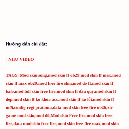
Hướng dẫn cài đặt:
- NHƯ VIDEO
TAGS:
Mod skin súng,mod skin ff ob29,mod skin ff max,mod
skin ff max ob29,mod free fire skin,mod đồ ff,mod skin ff
balo,mod full skin free fire,mod skin ff đầu quỷ,mod skin ff
đẹp,mod skin ff ko khóa acc,mod skin ff ko lỗi,mod skin ff
mới,config regi pratama,data mod skin free fire ob26,ziv
game mod skin,mod đồ,Mod skin Free fire,mod skin free
fire,data mod skin free fire,mod skin free fire max,mod skin