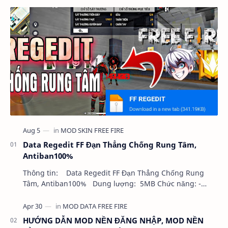
Data Regedit FF Đạn Thẳng Chống Rung Tâm,
Antiban100%
Thông tin: Data Regedit FF Đạn Thẳng Chống Rung
Tâm, Antiban100% Dung lượng: 5MB Chức năng: -
NHƯ VIDEO - KHÔNG BAND ID - KHÔNG GHIM…
HƯỚNG DẪN MOD NỀN ĐĂNG NHẬP, MOD NỀN