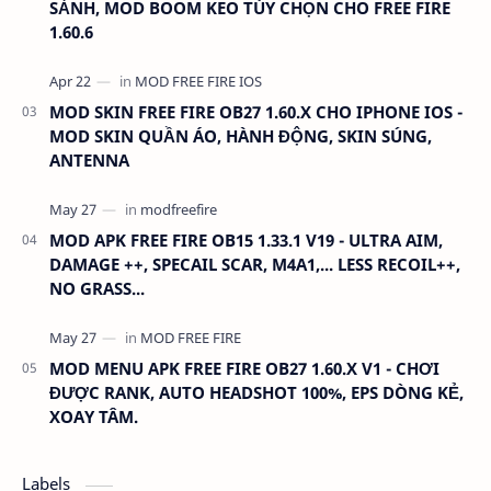
SẢNH, MOD BOOM KEO TÙY CHỌN CHO FREE FIRE
1.60.6
MOD SKIN FREE FIRE OB27 1.60.X CHO IPHONE IOS -
MOD SKIN QUẦN ÁO, HÀNH ĐỘNG, SKIN SÚNG,
ANTENNA
MOD APK FREE FIRE OB15 1.33.1 V19 - ULTRA AIM,
DAMAGE ++, SPECAIL SCAR, M4A1,... LESS RECOIL++,
NO GRASS...
MOD MENU APK FREE FIRE OB27 1.60.X V1 - CHƠI
ĐƯỢC RANK, AUTO HEADSHOT 100%, EPS DÒNG KẺ,
XOAY TÂM.
Labels