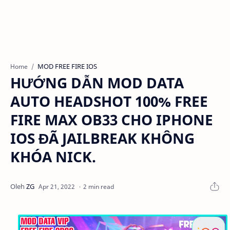
MOD FREE FIRE IOS
Home
HƯỚNG DẪN MOD DATA
AUTO HEADSHOT 100% FREE
FIRE MAX OB33 CHO IPHONE
IOS ĐÃ JAILBREAK KHÔNG
KHÓA NICK.
2 min read