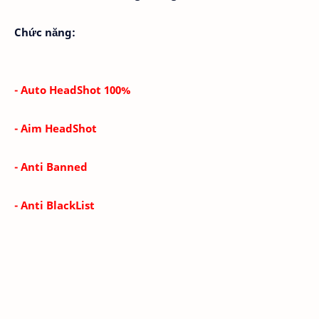
Chức năng:
- Auto HeadShot 100%
- Aim HeadShot
- Anti Banned
- Anti BlackList