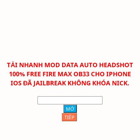
TẢI NHANH
MOD DATA AUTO HEADSHOT
100% FREE FIRE MAX OB33 CHO IPHONE
IOS ĐÃ JAILBREAK KHÔNG KHÓA NICK.
MỞ
TIẾP