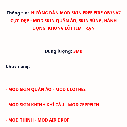
Thông tin:
HƯỚNG DẪN MOD SKIN FREE FIRE OB33 V7
CỰC ĐẸP - MOD SKIN QUẦN ÁO, SKIN SÚNG, HÀNH
ĐỘNG, KHÔNG LỖI TÌM TRẬN
Dung lượng:
3MB
Chức năng:
- MOD SKIN QUẦN ÁO - MOD CLOTHES
- MOD SKIN KHINH KHÍ CẦU - MOD ZEPPELIN
- MOD THÍNH - MOD AIR DROP