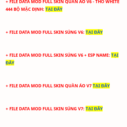
+ FILE DATA MOD FULL SKIN QUẦN ÁO V6 - THỎ WHITE
444 BỘ MẶC ĐỊNH
:
TẠI ĐÂY
+ FILE DATA MOD FULL SKIN SÚNG V6
:
TẠI ĐÂY
+ FILE DATA MOD FULL SKIN SÚNG V6 + ESP NAME
:
TẠI
ĐÂY
+ FILE DATA MOD FULL SKIN QUẦN ÁO V7
TẠI ĐÂY
+ FILE DATA MOD FULL SKIN SÚNG V7
:
TẠI ĐÂY