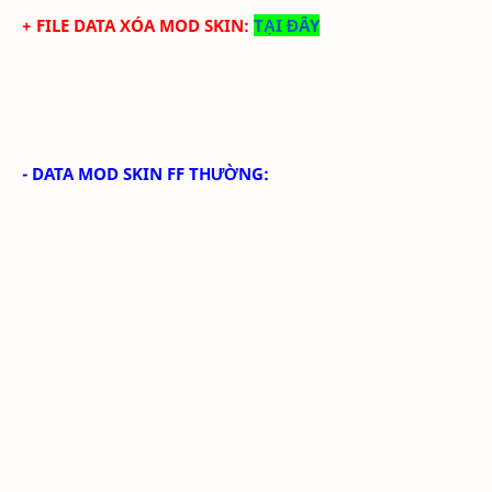
+ FILE DATA XÓA MOD SKIN:
TẠI ĐÂY
- DATA MOD SKIN FF THƯỜNG: