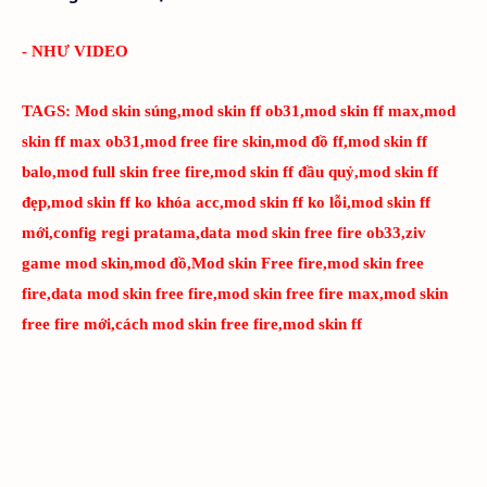
- NHƯ VIDEO
TAGS:
Mod skin súng,mod skin ff ob31,mod skin ff max,mod
skin ff max ob31,mod free fire skin,mod đồ ff,mod skin ff
balo,mod full skin free fire,mod skin ff đầu quỷ,mod skin ff
đẹp,mod skin ff ko khóa acc,mod skin ff ko lỗi,mod skin ff
mới,config regi pratama,data mod skin free fire ob33,ziv
game mod skin,mod đồ,Mod skin Free fire,mod skin free
fire,data mod skin free fire,mod skin free fire max,mod skin
free fire mới,cách mod skin free fire,mod skin ff