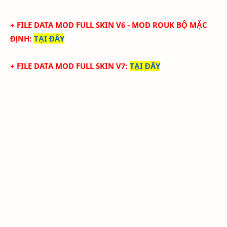
+ FILE DATA MOD FULL SKIN V6 - MOD ROUK BỘ MẶC
ĐỊNH
:
TẠI ĐÂY
+ FILE DATA MOD FULL SKIN V7
:
TẠI ĐÂY