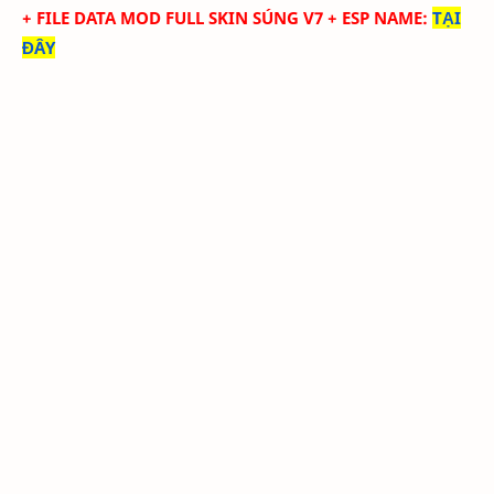
+ FILE DATA MOD FULL SKIN SÚNG V7 + ESP NAME
:
TẠI
ĐÂY