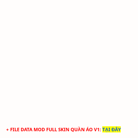
+ FILE DATA MOD FULL SKIN QUẦN ÁO V1
:
TẠI ĐÂY