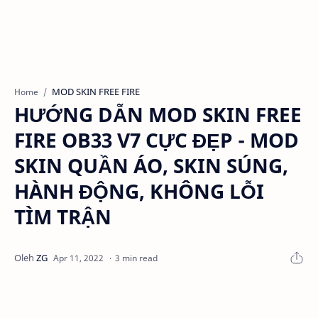
MOD SKIN FREE FIRE
Home
HƯỚNG DẪN MOD SKIN FREE
FIRE OB33 V7 CỰC ĐẸP - MOD
SKIN QUẦN ÁO, SKIN SÚNG,
HÀNH ĐỘNG, KHÔNG LỖI
TÌM TRẬN
3 min read