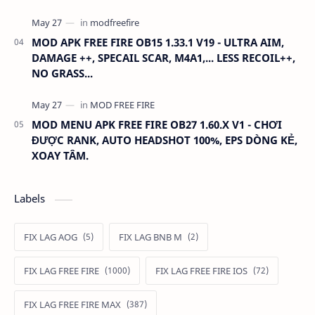
MOD APK FREE FIRE OB15 1.33.1 V19 - ULTRA AIM,
DAMAGE ++, SPECAIL SCAR, M4A1,... LESS RECOIL++,
NO GRASS...
MOD MENU APK FREE FIRE OB27 1.60.X V1 - CHƠI
ĐƯỢC RANK, AUTO HEADSHOT 100%, EPS DÒNG KẺ,
XOAY TÂM.
Labels
FIX LAG AOG
FIX LAG BNB M
FIX LAG FREE FIRE
FIX LAG FREE FIRE IOS
FIX LAG FREE FIRE MAX