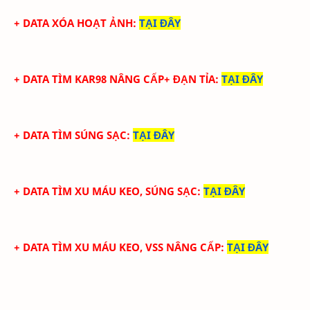
+ DATA XÓA HOẠT ẢNH
:
TẠI ĐÂY
+ DATA TÌM KAR98 NÂNG CẤP+ ĐẠN TỈA
:
TẠI ĐÂY
+ DATA TÌM SÚNG SẠC
:
TẠI ĐÂY
+ DATA TÌM XU MÁU KEO, SÚNG SẠC
:
TẠI ĐÂY
+ DATA TÌM XU MÁU KEO, VSS NÂNG CẤP
:
TẠI ĐÂY