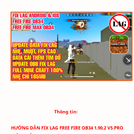
Thông tin:
HƯỚNG DẪN FIX LAG FREE FIRE OB34 1.90.2 V5 PRO