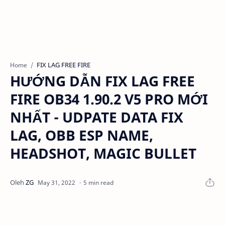
FIX LAG FREE FIRE
Home
HƯỚNG DẪN FIX LAG FREE
FIRE OB34 1.90.2 V5 PRO MỚI
NHẤT - UDPATE DATA FIX
LAG, OBB ESP NAME,
HEADSHOT, MAGIC BULLET
5 min read