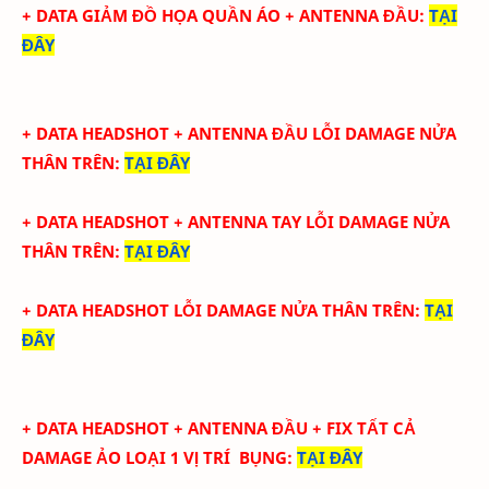
+ DATA
GIẢM ĐỒ HỌA QUẦN ÁO + ANTENNA ĐẦU
:
TẠI
ĐÂY
+ DATA
HEADSHOT + ANTENNA ĐẦU LỖI DAMAGE NỬA
THÂN TRÊN
:
TẠI ĐÂY
+ DATA
HEADSHOT + ANTENNA TAY
LỖI DAMAGE NỬA
THÂN TRÊN
:
TẠI ĐÂY
+ DATA
HEADSHOT
LỖI DAMAGE NỬA THÂN TRÊN
:
TẠI
ĐÂY
+ DATA
HEADSHOT + ANTENNA ĐẦU + FIX TẤT CẢ
DAMAGE ẢO LOẠI 1
VỊ TRÍ BỤNG
:
TẠI ĐÂY