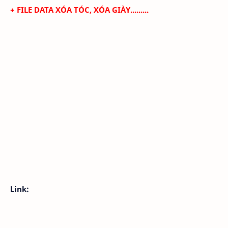
+
FILE DATA XÓA TÓC, XÓA GIÀY.........
Link: