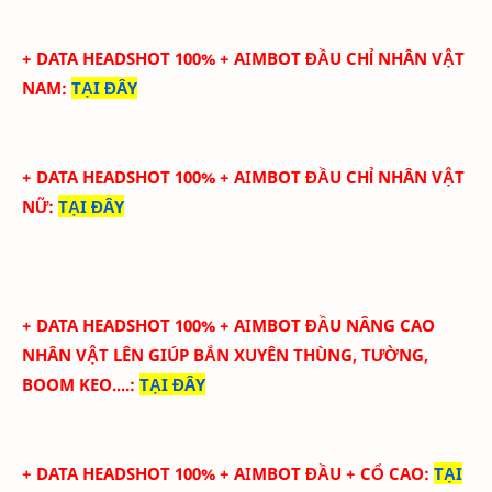
+ DATA HEADSHOT 100% + AIMBOT ĐẦU CHỈ NHÂN VẬT
NAM
:
TẠI ĐÂY
+ DATA HEADSHOT 100% + AIMBOT ĐẦU CHỈ NHÂN VẬT
NỮ
:
TẠI ĐÂY
+ DATA HEADSHOT
100
%
+ AIMBOT ĐẦU
NÂNG CAO
NHÂN VẬT LÊN GIÚP BẮN XUYÊN THÙNG, TƯỜNG,
BOOM KEO....
:
TẠI ĐÂY
+ DATA HEADSHOT
100
%
+ AIMBOT ĐẦU + CỔ CAO
:
TẠI