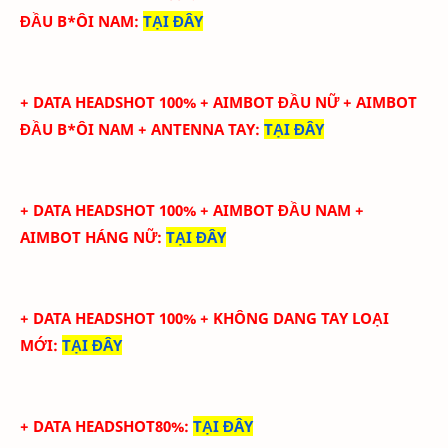
ĐẦU B*ÔI NAM
:
TẠI ĐÂY
+ DATA HEADSHOT
100
%
+ AIMBOT ĐẦU NỮ + AIMBOT
ĐẦU B*ÔI NAM + ANTENNA TAY
:
TẠI ĐÂY
+ DATA HEADSHOT
100
%
+ AIMBOT ĐẦU NAM +
AIMBOT HÁNG NỮ
:
TẠI ĐÂY
+ DATA HEADSHOT
100
%
+ KHÔNG DANG TAY LOẠI
MỚI
:
TẠI ĐÂY
+ DATA HEADSHOT80%
:
TẠI ĐÂY