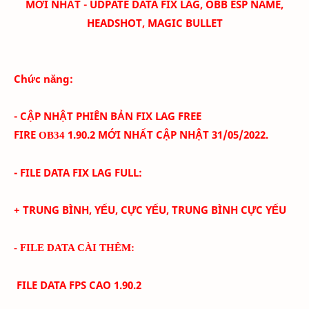
MỚI NHẤT - UDPATE DATA FIX LAG, OBB ESP NAME,
HEADSHOT, MAGIC BULLET
Chức năng:
- CẬP NHẬT PHIÊN BẢN FIX LAG FREE
FIRE
1.90.2
MỚI NHẤT CẬP NHẬT 31/05/
2022.
OB34
- FILE DATA FIX LAG FULL:
+ TRUNG BÌNH, YẾU, CỰC YẾU, TRUNG BÌNH CỰC YẾU
- FILE DATA CÀI THÊM:
FILE DATA FPS CAO
1.90.2