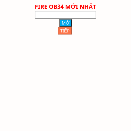
FIRE OB34 MỚI NHẤT
MỞ
TIẾP