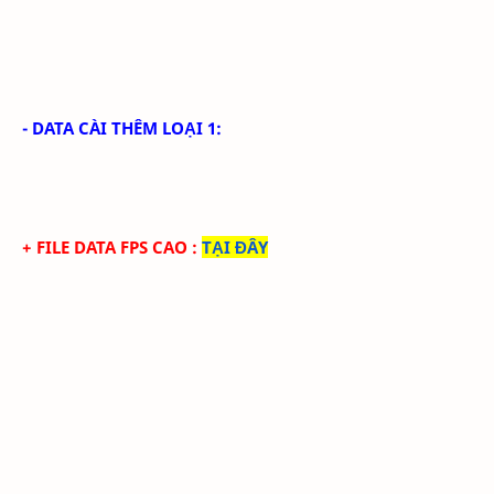
- DATA CÀI THÊM LOẠI 1:
+ FILE DATA FPS CAO
:
TẠI ĐÂY