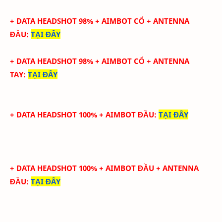
+ DATA HEADSHOT
98
%
+ AIMBOT CỔ
+ ANTENNA
ĐẦU
:
TẠI ĐÂY
+ DATA
HEADSHOT
98
%
+ AIMBOT CỔ
+
ANTENNA
TAY
:
TẠI ĐÂY
+ DATA HEADSHOT 100% + AIMBOT ĐẦU
:
TẠI ĐÂY
+ DATA HEADSHOT
100
%
+ AIMBOT ĐẦU
+ ANTENNA
ĐẦU
:
TẠI ĐÂY