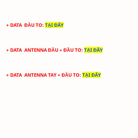
+ DATA
ĐẦU TO
:
TẠI ĐÂY
+ DATA
ANTENNA ĐẦU
+ ĐẦU TO
:
TẠI ĐÂY
+ DATA
ANTENNA TAY
+ ĐẦU TO
:
TẠI ĐÂY