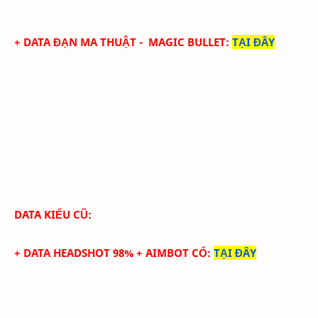
+ DATA ĐẠN MA THUẬT - MAGIC BULLET
:
TẠI ĐÂY
DATA KIỂU CŨ:
+ DATA HEADSHOT 98% + AIMBOT CỔ
:
TẠI ĐÂY