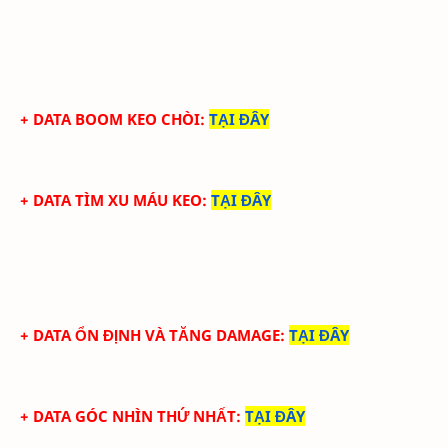
+ DATA BOOM KEO CHÒI
:
TẠI ĐÂY
+ DATA TÌM XU MÁU KEO
:
TẠI ĐÂY
+ DATA ỔN ĐỊNH VÀ TĂNG DAMAGE
:
TẠI ĐÂY
+ DATA GÓC NHÌN THỨ NHẤT
:
TẠI ĐÂY