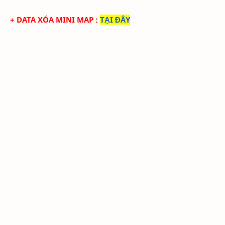
+ DATA XÓA MINI MAP
:
TẠI ĐÂY