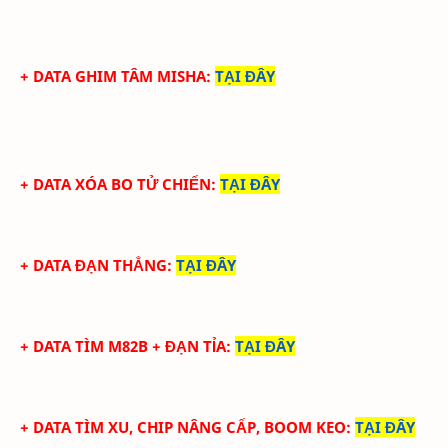
+ DATA GHIM TÂM MISHA
:
TẠI ĐÂY
+ DATA XÓA BO TỬ CHIẾN
:
TẠI ĐÂY
+ DATA ĐẠN THẲNG
:
TẠI ĐÂY
+ DATA TÌM M82B + ĐẠN TỈA
:
TẠI ĐÂY
+ DATA TÌM XU, CHIP NÂNG CẤP, BOOM KEO
:
TẠI ĐÂY