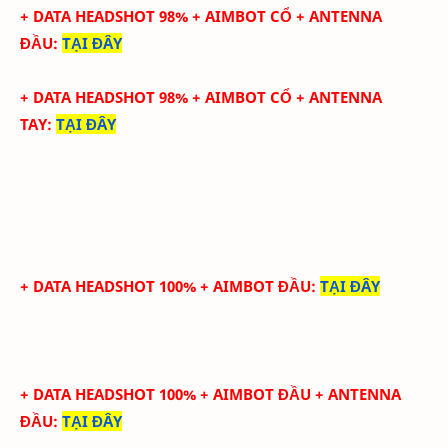
+ DATA HEADSHOT
98
%
+ AIMBOT CỔ
+ ANTENNA
ĐẦU
:
TẠI ĐÂY
+ DATA
HEADSHOT
98
%
+ AIMBOT CỔ
+
ANTENNA
TAY
:
TẠI ĐÂY
+ DATA HEADSHOT 100% + AIMBOT ĐẦU
:
TẠI ĐÂY
+ DATA HEADSHOT
100
%
+ AIMBOT ĐẦU
+ ANTENNA
ĐẦU
:
TẠI ĐÂY