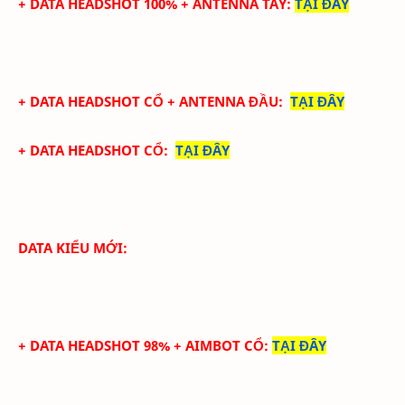
+ DATA
HEADSHOT
100%
+
ANTENNA TAY
:
TẠI ĐÂY
+ DATA
HEADSHOT CỔ + ANTENNA ĐẦU
:
TẠI ĐÂY
+ DATA
HEADSHOT CỔ
:
TẠI ĐÂY
DATA KIỂU MỚI:
+ DATA HEADSHOT 98% + AIMBOT CỔ
:
TẠI ĐÂY