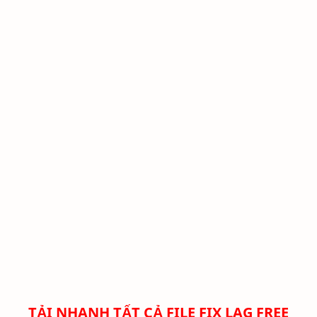
TẢI NHANH TẤT CẢ FILE FIX LAG FREE