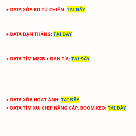
+ DATA XÓA BO TỬ CHIẾN
:
TẠI ĐÂY
+ DATA ĐẠN THẲNG
:
TẠI ĐÂY
+ DATA TÌM M82B + ĐẠN TỈA
:
TẠI ĐÂY
+ DATA XÓA HOẠT ẢNH
:
TẠI ĐÂY
+ DATA TÌM XU, CHIP NÂNG CẤP, BOOM KEO
:
TẠI ĐÂY