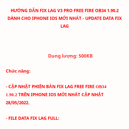
HƯỚNG DẪN FIX LAG V3 PRO FREE FIRE OB34 1.90.2
DÀNH CHO IPHONE IOS MỚI NHẤT - UPDATE DATA FIX
LAG
Dung lượng:
500K
B
Chức năng:
- CẬP NHẬT PHIÊN BẢN FIX LAG FREE FIRE
OB34
TRÊN IPHONE IOS
MỚI NHẤT CẬP NHẬT
1.90.2
28/05
/2022.
- FILE DATA FIX LAG FULL: