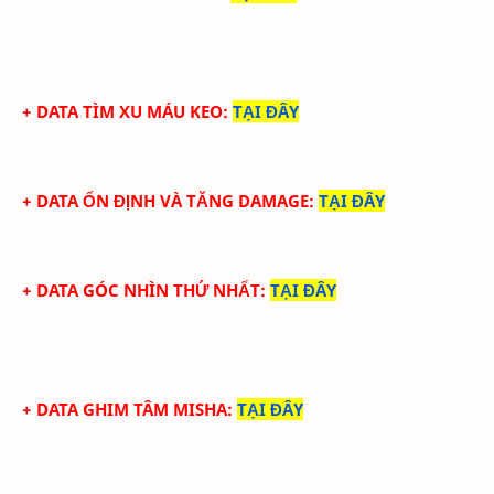
+ DATA TÌM XU MÁU KEO
:
TẠI ĐÂY
+ DATA ỔN ĐỊNH VÀ TĂNG DAMAGE
:
TẠI ĐÂY
+ DATA GÓC NHÌN THỨ NHẤT
:
TẠI ĐÂY
+ DATA GHIM TÂM MISHA
:
TẠI ĐÂY