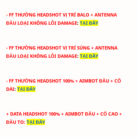
-
FF THƯỜNG HEADSHOT VỊ TRÍ BALO
+ ANTENNA
ĐẦU
LOẠI KHÔNG LỖI DAMAGE
:
TẠI ĐÂY
-
FF THƯỜNG HEADSHOT VỊ TRÍ SÚNG
+ ANTENNA
ĐẦU
LOẠI KHÔNG LỖI DAMAGE
:
TẠI ĐÂY
-
FF THƯỜNG HEADSHOT 100% + AIMBOT ĐẦU + CỔ
DÀI
:
TẠI ĐÂY
+ DATA HEADSHOT
100
%
+ AIMBOT ĐẦU + CỔ CAO +
ĐẦU TO
:
TẠI ĐÂY