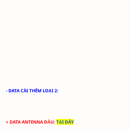
- DATA CÀI THÊM LOẠI 2:
+ DATA ANTENNA ĐẦU
:
TẠI ĐÂY