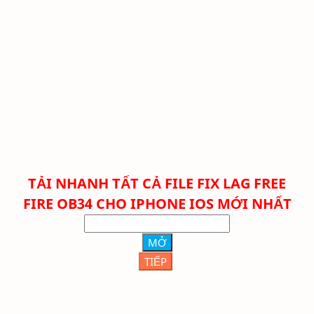
TẢI NHANH TẤT CẢ FILE FIX LAG FREE
FIRE
OB34 CHO IPHONE IOS MỚI NHẤT
MỞ
TIẾP