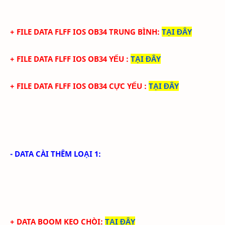
+ FILE
DATA
FLFF IOS
OB34
TRUN
G BÌNH
:
TẠI ĐÂY
+ FILE
DATA
FLFF IOS
OB34
YẾU
:
TẠI ĐÂY
+ FILE
DATA
FLFF IOS
OB34 CỰC
YẾU
:
TẠI ĐÂY
- DATA CÀI THÊM LOẠI 1:
+ DATA BOOM KEO CHÒI
:
TẠI ĐÂY