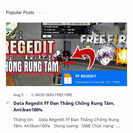
Popular Posts
Data Regedit FF Đạn Thẳng Chống Rung Tâm,
Antiban100%
Thông tin: Data Regedit FF Đạn Thẳng Chống Rung
Tâm, Antiban100% Dung lượng: 5MB Chức năng: -
NHƯ VIDEO - KHÔNG BAND ID - KHÔNG GHIM…