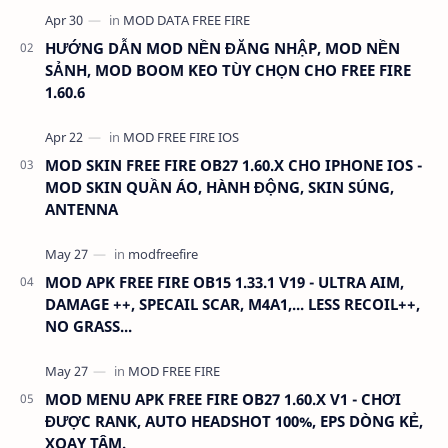
HƯỚNG DẪN MOD NỀN ĐĂNG NHẬP, MOD NỀN
SẢNH, MOD BOOM KEO TÙY CHỌN CHO FREE FIRE
1.60.6
MOD SKIN FREE FIRE OB27 1.60.X CHO IPHONE IOS -
MOD SKIN QUẦN ÁO, HÀNH ĐỘNG, SKIN SÚNG,
ANTENNA
MOD APK FREE FIRE OB15 1.33.1 V19 - ULTRA AIM,
DAMAGE ++, SPECAIL SCAR, M4A1,... LESS RECOIL++,
NO GRASS...
MOD MENU APK FREE FIRE OB27 1.60.X V1 - CHƠI
ĐƯỢC RANK, AUTO HEADSHOT 100%, EPS DÒNG KẺ,
XOAY TÂM.