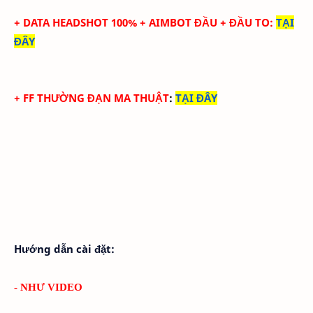
+ DATA HEADSHOT
100
%
+ AIMBOT ĐẦU + ĐẦU TO
:
TẠI
ĐÂY
+
FF THƯỜNG ĐẠN MA THUẬT
:
TẠI ĐÂY
Hướng dẫn cài đặt:
- NHƯ VIDEO