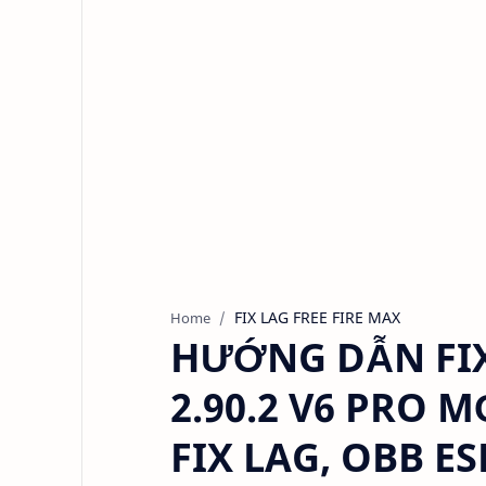
FIX LAG FREE FIRE MAX
Home
HƯỚNG DẪN FIX
2.90.2 V6 PRO 
FIX LAG, OBB E