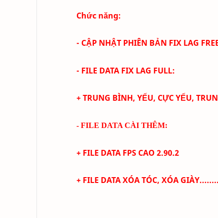
Chức năng:
- CẬP NHẬT PHIÊN BẢN FIX LAG FRE
- FILE DATA FIX LAG FULL:
+ TRUNG BÌNH, YẾU, CỰC YẾU, TRU
- FILE DATA CÀI THÊM:
+ FILE DATA FPS CAO
2.90.2
+
FILE DATA XÓA TÓC, XÓA GIÀY........