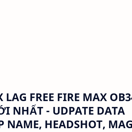
 LAG FREE FIRE MAX OB3
MỚI NHẤT - UDPATE DATA
SP NAME, HEADSHOT, MAG