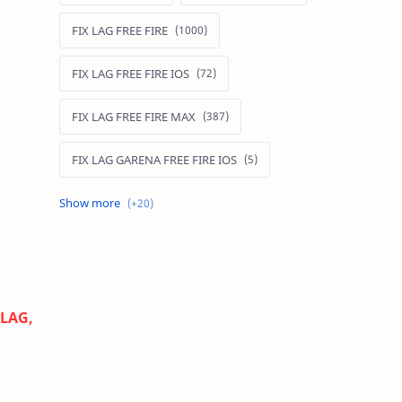
FIX LAG FREE FIRE
FIX LAG FREE FIRE IOS
FIX LAG FREE FIRE MAX
FIX LAG GARENA FREE FIRE IOS
FIX LAG LIÊN QUÂN MOBILE
Fixlagfreefire
FIXLAGLIENQUAN
 LAG,
HACK AOG
MOD APK FREE FIRE