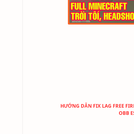
HƯỚNG DẪN FIX LAG FREE FIRE
OBB E