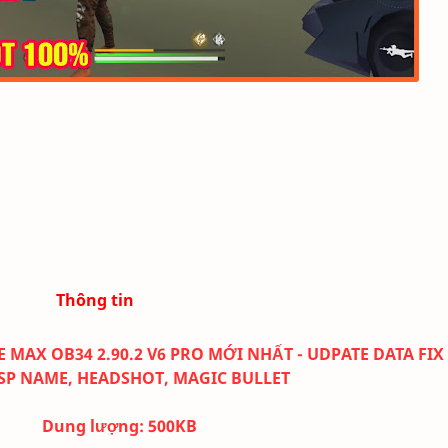
Thông tin
 MAX OB34 2.90.2 V6 PRO MỚI NHẤT - UDPATE DATA FIX
SP NAME, HEADSHOT, MAGIC BULLET
Dung lượng:
500K
B