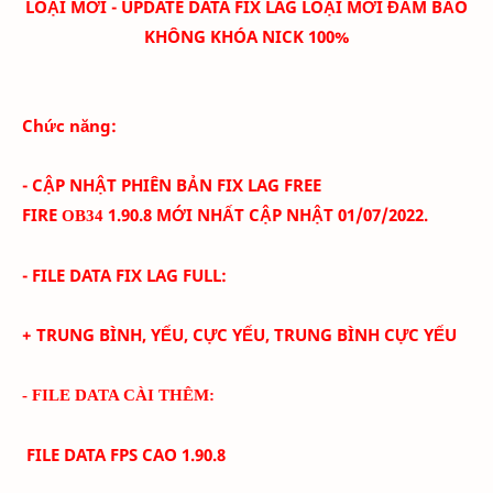
LOẠI MỚI - UPDATE DATA FIX LAG LOẠI MỚI ĐẢM BẢO
KHÔNG KHÓA NICK 100%
Chức năng:
- CẬP NHẬT PHIÊN BẢN FIX LAG FREE
FIRE
1.90.8
MỚI NHẤT CẬP NHẬT 01/07/
2022.
OB34
- FILE DATA FIX LAG FULL:
+ TRUNG BÌNH, YẾU, CỰC YẾU, TRUNG BÌNH CỰC YẾU
- FILE DATA CÀI THÊM:
FILE DATA FPS CAO
1.90.8