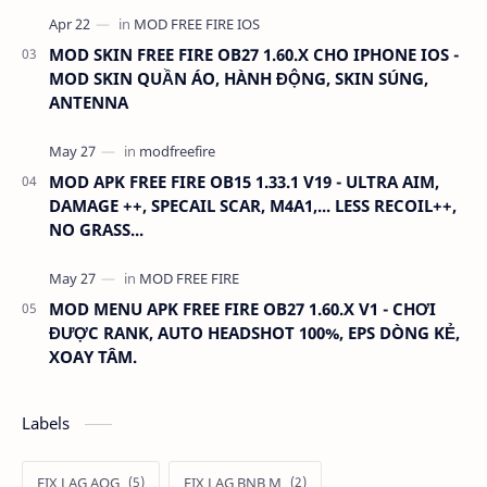
MOD SKIN FREE FIRE OB27 1.60.X CHO IPHONE IOS -
MOD SKIN QUẦN ÁO, HÀNH ĐỘNG, SKIN SÚNG,
ANTENNA
MOD APK FREE FIRE OB15 1.33.1 V19 - ULTRA AIM,
DAMAGE ++, SPECAIL SCAR, M4A1,... LESS RECOIL++,
NO GRASS...
MOD MENU APK FREE FIRE OB27 1.60.X V1 - CHƠI
ĐƯỢC RANK, AUTO HEADSHOT 100%, EPS DÒNG KẺ,
XOAY TÂM.
Labels
FIX LAG AOG
FIX LAG BNB M