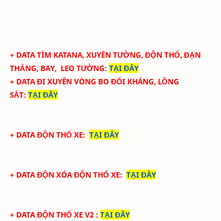
+ DATA TÌM KATANA, XUYÊN TƯỜNG, ĐỘN THỔ, ĐẠN
THẲNG, BAY, LEO TƯỜNG
:
TẠI ĐÂY
+ DATA ĐI XUYÊN VÒNG BO ĐỐI KHÁNG, LỒNG
SẮT
:
TẠI ĐÂY
+ DATA ĐỘN THỔ XE:
TẠI ĐÂY
+ DATA ĐỘN XÓA ĐỘN THỔ XE:
TẠI ĐÂY
+ DATA ĐỘN THỔ XE V2
:
TẠI ĐÂY