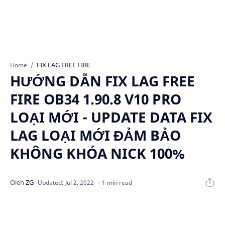
FIX LAG FREE FIRE
Home
HƯỚNG DẪN FIX LAG FREE
FIRE OB34 1.90.8 V10 PRO
LOẠI MỚI - UPDATE DATA FIX
LAG LOẠI MỚI ĐẢM BẢO
KHÔNG KHÓA NICK 100%
1 min read