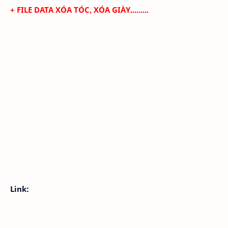
+
FILE DATA XÓA TÓC, XÓA GIÀY.........
Link: