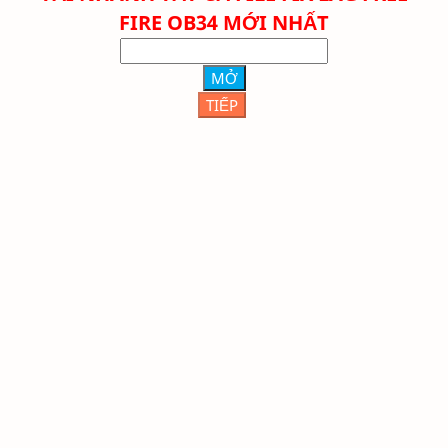
FIRE OB34 MỚI NHẤT
MỞ
TIẾP