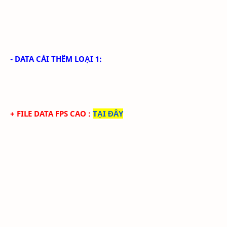
- DATA CÀI THÊM LOẠI 1:
+ FILE DATA FPS CAO
:
TẠI ĐÂY