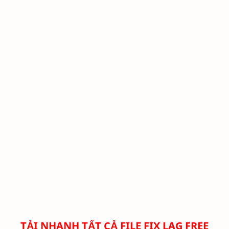
TẢI NHANH TẤT CẢ FILE FIX LAG FREE