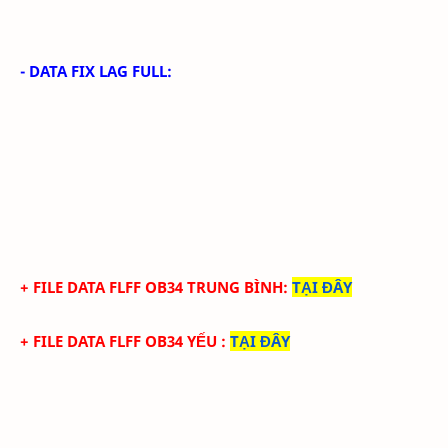
- DATA FIX LAG FULL:
+ FILE
DATA
FLFF
OB34
TRUN
G BÌNH
:
TẠI ĐÂY
+ FILE
DATA
FLFF
OB34
YẾU
:
TẠI ĐÂY