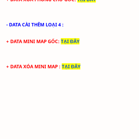
- DATA CÀI THÊM LOẠI 4 :
+ DATA MINI MAP GỐC
:
TẠI ĐÂY
+ DATA XÓA MINI MAP
:
TẠI ĐÂY