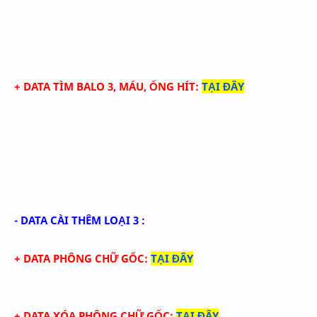
+ DATA TÌM BALO 3, MÁU, ỐNG HÍT
:
TẠI ĐÂY
- DATA CÀI THÊM LOẠI 3 :
+ DATA PHÔNG CHỮ GỐC
:
TẠI ĐÂY
+ DATA XÓA PHÔNG CHỮ GỐC
:
TẠI ĐÂY