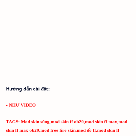
Hướng dẫn cài đặt:
- NHƯ VIDEO
TAGS:
Mod skin súng,mod skin ff ob29,mod skin ff max,mod
skin ff max ob29,mod free fire skin,mod đồ ff,mod skin ff