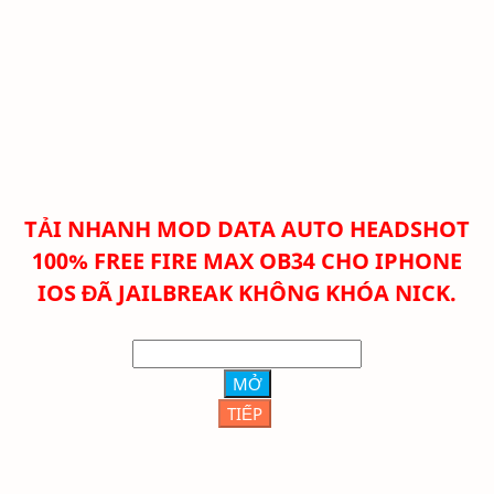
TẢI NHANH
MOD DATA AUTO HEADSHOT
100% FREE FIRE MAX OB34 CHO IPHONE
IOS ĐÃ JAILBREAK KHÔNG KHÓA NICK.
MỞ
TIẾP