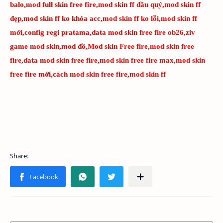
balo,mod full skin free fire,mod skin ff đầu quỷ,mod skin ff
đẹp,mod skin ff ko khóa acc,mod skin ff ko lỗi,mod skin ff
mới,config regi pratama,data mod skin free fire ob26,ziv
game mod skin,mod đồ,Mod skin Free fire,mod skin free
fire,data mod skin free fire,mod skin free fire max,mod skin
free fire mới,cách mod skin free fire,mod skin ff