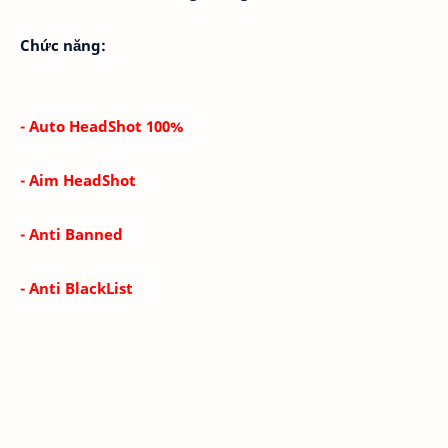
Chức năng:
- Auto HeadShot 100%
- Aim HeadShot
- Anti Banned
- Anti BlackList