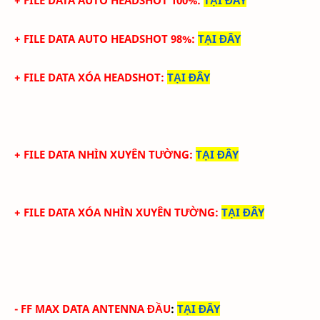
+ FILE DATA
AUTO HEADSHOT 100%
:
TẠI ĐÂY
+ FILE DATA
AUTO HEADSHOT 98%
:
TẠI ĐÂY
+ FILE DATA XÓA
HEADSHOT
:
TẠI ĐÂY
+ FILE DATA NHÌN XUYÊN TƯỜNG
:
TẠI ĐÂY
+ FILE DATA XÓA NHÌN XUYÊN TƯỜNG
:
TẠI ĐÂY
-
FF MAX DATA ANTENNA ĐẦU
:
TẠI ĐÂY