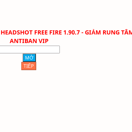
HEADSHOT FREE FIRE 1.90.7 - GIẢM RUNG TÂM
ANTIBAN VIP
MỞ
TIẾP