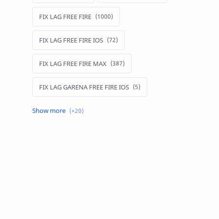
FIX LAG FREE FIRE
FIX LAG FREE FIRE IOS
FIX LAG FREE FIRE MAX
FIX LAG GARENA FREE FIRE IOS
FIX LAG LIÊN QUÂN MOBILE
Fixlagfreefire
FIXLAGLIENQUAN
HACK AOG
MOD APK FREE FIRE