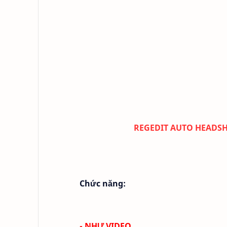
REGEDIT AUTO HEADSHO
Chức năng:
- NHƯ VIDEO