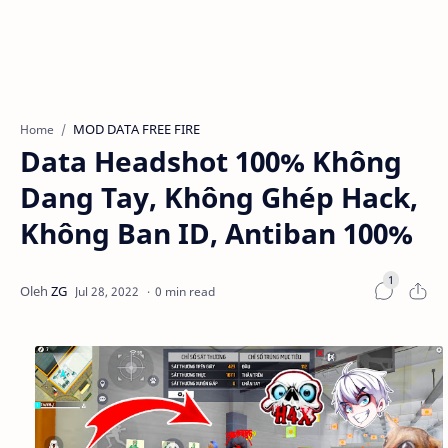
MOD DATA FREE FIRE
Home
Data Headshot 100% Không
Dang Tay, Không Ghép Hack,
Không Ban ID, Antiban 100%
0 min read