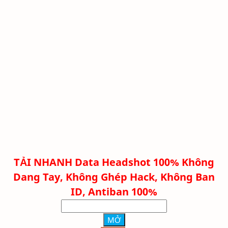
TẢI NHANH
Data Headshot 100% Không
Dang Tay, Không Ghép Hack, Không Ban
ID, Antiban 100%
MỞ