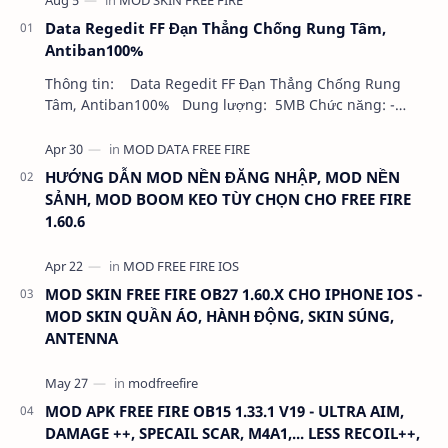
Data Regedit FF Đạn Thẳng Chống Rung Tâm,
Antiban100%
Thông tin: Data Regedit FF Đạn Thẳng Chống Rung
Tâm, Antiban100% Dung lượng: 5MB Chức năng: -
NHƯ VIDEO - KHÔNG BAND ID - KHÔNG GHIM…
HƯỚNG DẪN MOD NỀN ĐĂNG NHẬP, MOD NỀN
SẢNH, MOD BOOM KEO TÙY CHỌN CHO FREE FIRE
1.60.6
MOD SKIN FREE FIRE OB27 1.60.X CHO IPHONE IOS -
MOD SKIN QUẦN ÁO, HÀNH ĐỘNG, SKIN SÚNG,
ANTENNA
MOD APK FREE FIRE OB15 1.33.1 V19 - ULTRA AIM,
DAMAGE ++, SPECAIL SCAR, M4A1,... LESS RECOIL++,