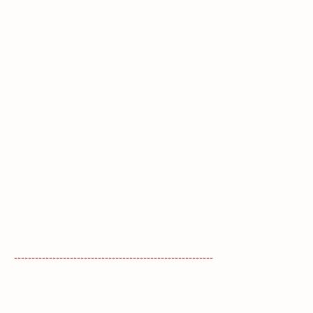
---------------------------------------------------------