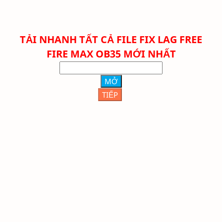
TẢI NHANH TẤT CẢ FILE FIX LAG FREE
FIRE
MAX
OB35 MỚI NHẤT
MỞ
TIẾP