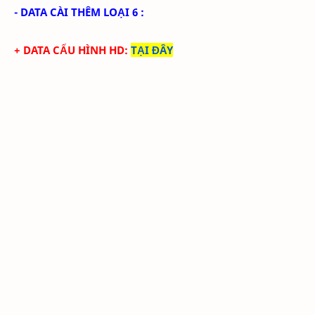
- DATA CÀI THÊM LOẠI 6 :
+ DATA CẤU HÌNH HD
:
TẠI ĐÂY