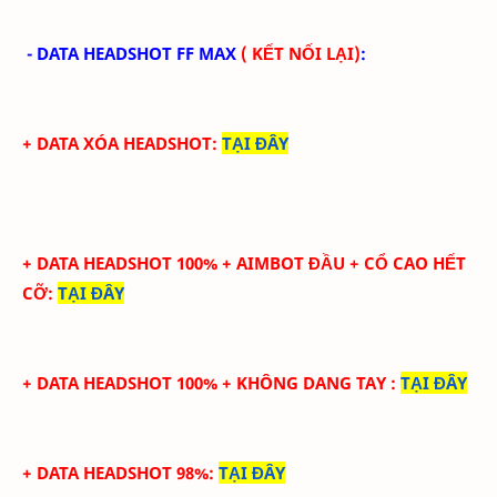
- DATA HEADSHOT FF MAX
( KẾT NỐI LẠI)
:
+ DATA XÓA HEADSHOT
:
TẠI ĐÂY
+ DATA HEADSHOT
100
%
+ AIMBOT ĐẦU + CỔ CAO HẾT
CỠ
:
TẠI ĐÂY
+ DATA HEADSHOT
100
%
+ KHÔNG DANG TAY
:
TẠI ĐÂY
+ DATA HEADSHOT 98%
:
TẠI ĐÂY