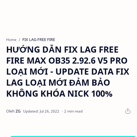
FIX LAG FREE FIRE
Home
HƯỚNG DẪN FIX LAG FREE
FIRE MAX OB35 2.92.6 V5 PRO
LOẠI MỚI - UPDATE DATA FIX
LAG LOẠI MỚI ĐẢM BẢO
KHÔNG KHÓA NICK 100%
2 min read