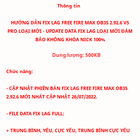
Thông tin
HƯỚNG DẪN FIX LAG FREE FIRE MAX OB35 2.92.6 V5
PRO LOẠI MỚI - UPDATE DATA FIX LAG LOẠI MỚI ĐẢM
BẢO KHÔNG KHÓA NICK 100%
Dung lượng:
500K
B
Chức năng:
- CẬP NHẬT PHIÊN BẢN FIX LAG FREE FIRE MAX
OB35
2.92.6
MỚI NHẤT CẬP NHẬT 26/07
/2022.
- FILE DATA FIX LAG FULL:
+ TRUNG BÌNH, YẾU, CỰC YẾU, TRUNG BÌNH CỰC YẾU