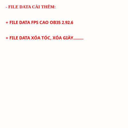
- FILE DATA CÀI THÊM:
+ FILE DATA FPS CAO
OB35 2.92.6
+
FILE DATA XÓA TÓC, XÓA GIÀY.........