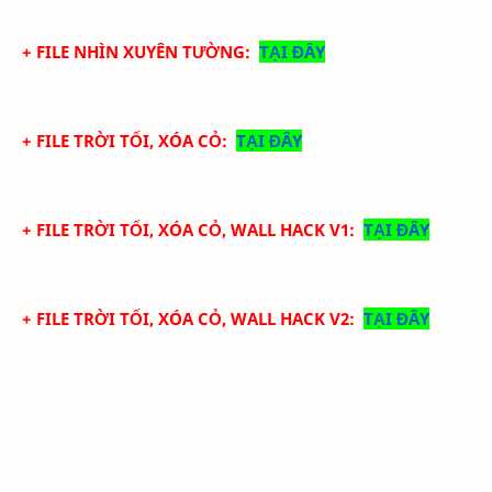
+ FILE NHÌN XUYÊN TƯỜNG:
TẠI ĐÂY
+ FILE TRỜI TỐI, XÓA CỎ:
TẠI ĐÂY
+ FILE TRỜI TỐI, XÓA CỎ, WALL HACK V1:
TẠI ĐÂY
+ FILE TRỜI TỐI, XÓA CỎ, WALL HACK V2:
TẠI ĐÂY