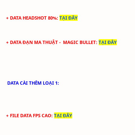
+ DATA HEADSHOT 80%
:
TẠI ĐÂY
+ DATA ĐẠN MA THUẬT - MAGIC BULLET
:
TẠI ĐÂY
DATA CÀI THÊM LOẠI 1:
+ FILE DATA FPS CAO:
TẠI ĐÂY