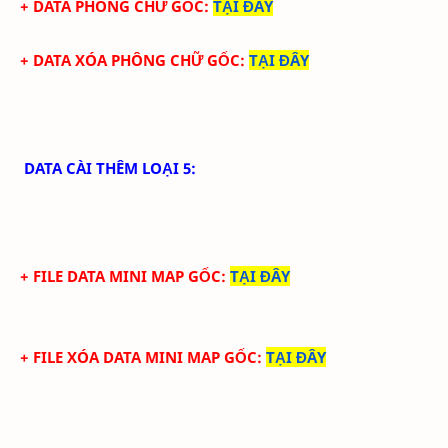
+ DATA PHÔNG CHỮ GỐC
:
TẠI ĐÂY
+ DATA XÓA PHÔNG CHỮ GỐC
:
TẠI ĐÂY
DATA CÀI THÊM LOẠI 5:
+ FILE DATA MINI MAP GỐC:
TẠI ĐÂY
+ FILE XÓA DATA MINI MAP GỐC:
TẠI ĐÂY