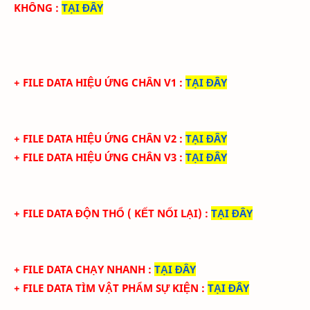
KHÔNG
:
TẠI ĐÂY
+ FILE DATA HIỆU ỨNG CHÂN V1
:
TẠI ĐÂY
+ FILE DATA HIỆU ỨNG CHÂN V2
:
TẠI ĐÂY
+ FILE DATA HIỆU ỨNG CHÂN V3
:
TẠI ĐÂY
+ FILE DATA ĐỘN THỔ ( KẾT NỐI LẠI)
:
TẠI ĐÂY
+ FILE DATA CHẠY NHANH
:
TẠI ĐÂY
+ FILE DATA TÌM VẬT PHẨM SỰ KIỆN
:
TẠI ĐÂY