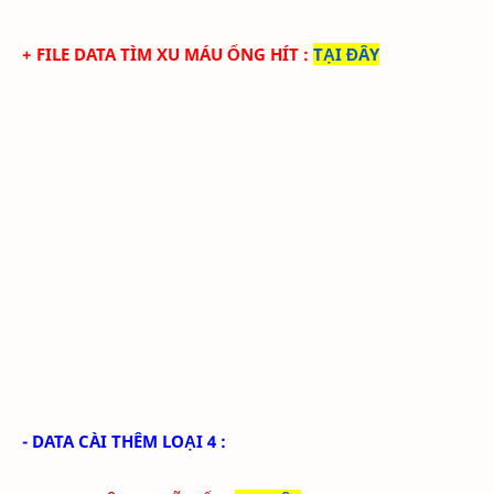
+ FILE DATA TÌM XU MÁU ỐNG HÍT
:
TẠI ĐÂY
- DATA CÀI THÊM LOẠI 4 :