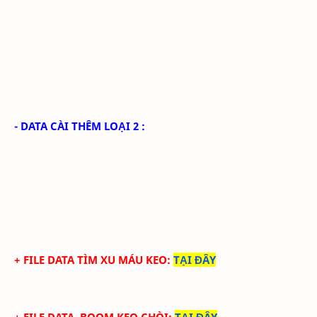
- DATA CÀI THÊM LOẠI 2 :
+ FILE DATA TÌM XU MÁU KEO
:
TẠI ĐÂY