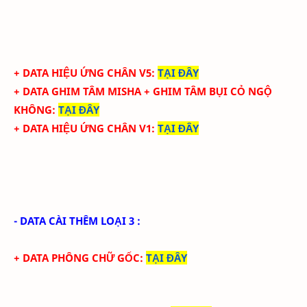
+ DATA HIỆU ỨNG CHÂN V5
:
TẠI ĐÂY
+ DATA GHIM TÂM MISHA + GHIM TÂM BỤI CỎ NGỘ
KHÔNG
:
TẠI ĐÂY
+ DATA HIỆU ỨNG CHÂN V1
:
TẠI ĐÂY
- DATA CÀI THÊM LOẠI 3 :
+ DATA PHÔNG CHỮ GỐC
:
TẠI ĐÂY