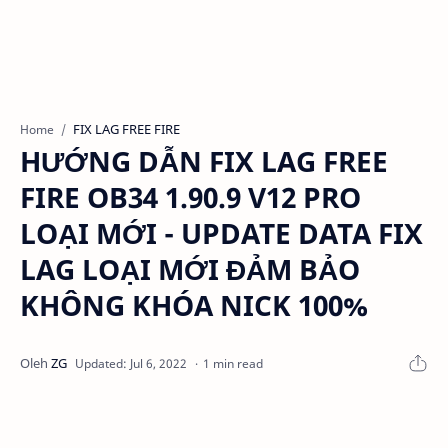
FIX LAG FREE FIRE
Home
HƯỚNG DẪN FIX LAG FREE
FIRE OB34 1.90.9 V12 PRO
LOẠI MỚI - UPDATE DATA FIX
LAG LOẠI MỚI ĐẢM BẢO
KHÔNG KHÓA NICK 100%
1 min read