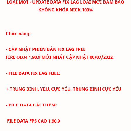
LOẠI MỚI - UPDATE DATA FIX LAG LOẠI MỚI ĐẢM BẢO
KHÔNG KHÓA NICK 100%
Chức năng:
- CẬP NHẬT PHIÊN BẢN FIX LAG FREE
FIRE
1.90.9
MỚI NHẤT CẬP NHẬT 06/07/
2022.
OB34
- FILE DATA FIX LAG FULL:
+ TRUNG BÌNH, YẾU, CỰC YẾU, TRUNG BÌNH CỰC YẾU
- FILE DATA CÀI THÊM:
FILE DATA FPS CAO
1.90.9