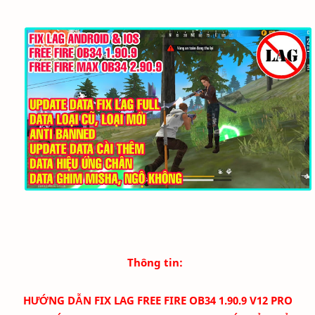
Thông tin:
HƯỚNG DẪN FIX LAG FREE FIRE OB34 1.90.9 V12 PRO