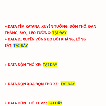
+ DATA TÌM KATANA, XUYÊN TƯỜNG, ĐỘN THỔ, ĐẠN
THẲNG, BAY, LEO TƯỜNG
:
TẠI ĐÂY
+ DATA ĐI XUYÊN VÒNG BO ĐỐI KHÁNG, LỒNG
SẮT
:
TẠI ĐÂY
+ DATA ĐỘN THỔ XE:
TẠI ĐÂY
+ DATA ĐỘN XÓA ĐỘN THỔ XE:
TẠI ĐÂY
+ DATA ĐỘN THỔ XE V2
:
TẠI ĐÂY