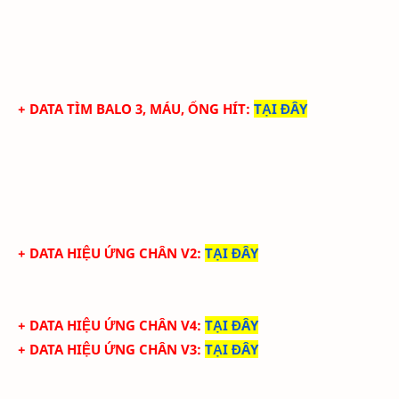
+ DATA TÌM BALO 3, MÁU, ỐNG HÍT
:
TẠI ĐÂY
+ DATA HIỆU ỨNG CHÂN V2
:
TẠI ĐÂY
+ DATA HIỆU ỨNG CHÂN V4
:
TẠI ĐÂY
+ DATA HIỆU ỨNG CHÂN V3
:
TẠI ĐÂY