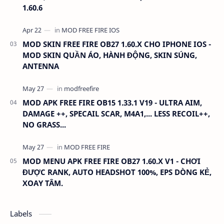
1.60.6
MOD SKIN FREE FIRE OB27 1.60.X CHO IPHONE IOS -
MOD SKIN QUẦN ÁO, HÀNH ĐỘNG, SKIN SÚNG,
ANTENNA
MOD APK FREE FIRE OB15 1.33.1 V19 - ULTRA AIM,
DAMAGE ++, SPECAIL SCAR, M4A1,... LESS RECOIL++,
NO GRASS...
MOD MENU APK FREE FIRE OB27 1.60.X V1 - CHƠI
ĐƯỢC RANK, AUTO HEADSHOT 100%, EPS DÒNG KẺ,
XOAY TÂM.
Labels