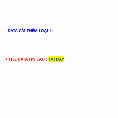
- DATA CÀI THÊM LOẠI 1:
+ FILE DATA FPS CAO
:
TẠI ĐÂY