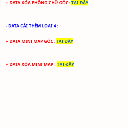
+ DATA XÓA PHÔNG CHỮ GỐC
:
TẠI ĐÂY
- DATA CÀI THÊM LOẠI 4 :
+ DATA MINI MAP GỐC
:
TẠI ĐÂY
+ DATA XÓA MINI MAP
:
TẠI ĐÂY