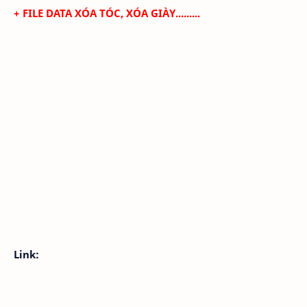
+
FILE DATA XÓA TÓC, XÓA GIÀY.........
Link: