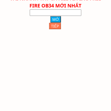
FIRE OB34 MỚI NHẤT
MỞ
TIẾP