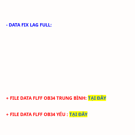
- DATA FIX LAG FULL:
+ FILE
DATA
FLFF
OB34
TRUN
G BÌNH
:
TẠI ĐÂY
+ FILE
DATA
FLFF
OB34
YẾU
:
TẠI ĐÂY