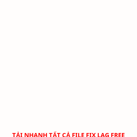
TẢI NHANH TẤT CẢ FILE FIX LAG FREE