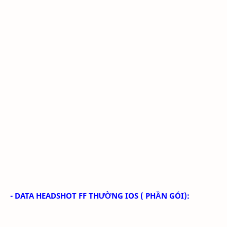
- DATA HEADSHOT FF THƯỜNG IOS ( PHẦN GÓI):