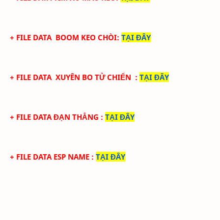
+ FILE DATA
BOOM KEO CHÒI
:
TẠI ĐÂY
+ FILE DATA
XUYÊN BO TỬ CHIẾN
:
TẠI ĐÂY
+ FILE DATA ĐẠN THẲNG
:
TẠI ĐÂY
+ FILE DATA ESP NAME
:
TẠI ĐÂY