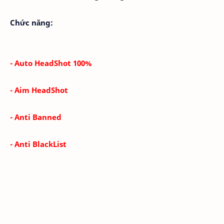
Chức năng:
- Auto HeadShot 100%
- Aim HeadShot
- Anti Banned
- Anti BlackList