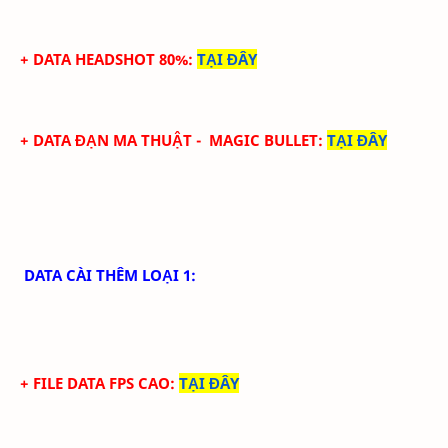
+ DATA HEADSHOT 80%
:
TẠI ĐÂY
+ DATA ĐẠN MA THUẬT - MAGIC BULLET
:
TẠI ĐÂY
DATA CÀI THÊM LOẠI 1:
+ FILE DATA FPS CAO:
TẠI ĐÂY