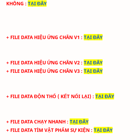
KHÔNG
:
TẠI ĐÂY
+ FILE DATA HIỆU ỨNG CHÂN V1
:
TẠI ĐÂY
+ FILE DATA HIỆU ỨNG CHÂN V2
:
TẠI ĐÂY
+ FILE DATA HIỆU ỨNG CHÂN V3
:
TẠI ĐÂY
+ FILE DATA ĐỘN THỔ ( KẾT NỐI LẠI)
:
TẠI ĐÂY
+ FILE DATA CHẠY NHANH
:
TẠI ĐÂY
+ FILE DATA TÌM VẬT PHẨM SỰ KIỆN
:
TẠI ĐÂY