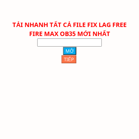
TẢI NHANH TẤT CẢ FILE FIX LAG FREE
FIRE
MAX
OB35 MỚI NHẤT
MỞ
TIẾP