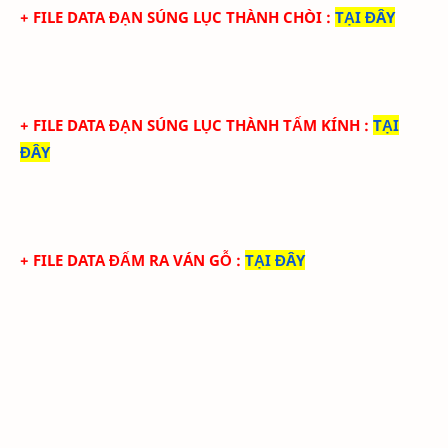
+ FILE
DATA ĐẠN SÚNG LỤC THÀNH CHÒI
:
TẠI ĐÂY
+ FILE
DATA ĐẠN SÚNG LỤC THÀNH TẤM KÍNH
:
TẠI
ĐÂY
+ FILE
DATA ĐẤM RA VÁN GỖ
:
TẠI ĐÂY