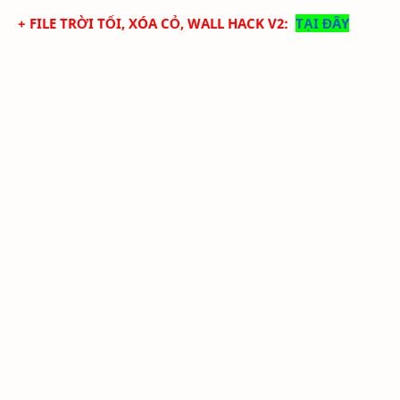
+ FILE TRỜI TỐI, XÓA CỎ, WALL HACK V2:
TẠI ĐÂY