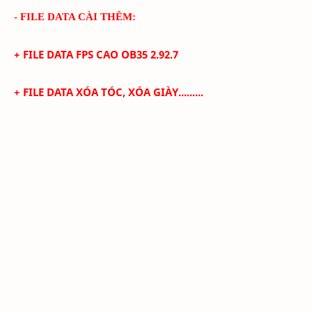
- FILE DATA CÀI THÊM:
+ FILE DATA FPS CAO
OB35 2.92.7
+
FILE DATA XÓA TÓC, XÓA GIÀY.........