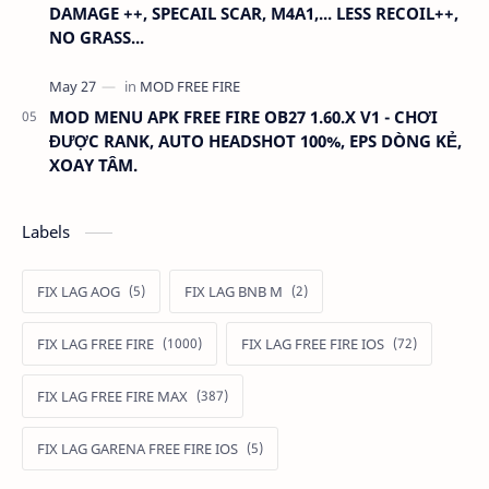
DAMAGE ++, SPECAIL SCAR, M4A1,... LESS RECOIL++,
NO GRASS...
MOD MENU APK FREE FIRE OB27 1.60.X V1 - CHƠI
ĐƯỢC RANK, AUTO HEADSHOT 100%, EPS DÒNG KẺ,
XOAY TÂM.
Labels
FIX LAG AOG
FIX LAG BNB M
FIX LAG FREE FIRE
FIX LAG FREE FIRE IOS
FIX LAG FREE FIRE MAX
FIX LAG GARENA FREE FIRE IOS