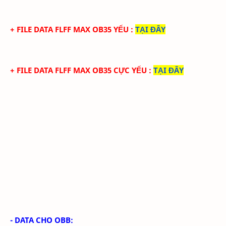
+ FILE
DATA
FLFF
MA
X
OB35
YẾU
:
TẠI ĐÂY
+ FILE
DATA
FLFF
MA
X
OB35 CỰC
YẾU
:
TẠI ĐÂY
- DATA CHO OBB: