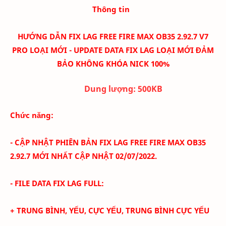
Thông tin
HƯỚNG DẪN FIX LAG FREE FIRE MAX OB35 2.92.7 V7
PRO LOẠI MỚI - UPDATE DATA FIX LAG LOẠI MỚI ĐẢM
BẢO KHÔNG KHÓA NICK 100%
Dung lượng:
500K
B
Chức năng:
- CẬP NHẬT PHIÊN BẢN FIX LAG FREE FIRE MAX
OB35
2.92.7
MỚI NHẤT CẬP NHẬT 02/07
/2022.
- FILE DATA FIX LAG FULL:
+ TRUNG BÌNH, YẾU, CỰC YẾU, TRUNG BÌNH CỰC YẾU