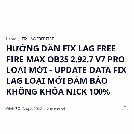
FIX LAG FREE FIRE
Home
HƯỚNG DẪN FIX LAG FREE
FIRE MAX OB35 2.92.7 V7 PRO
LOẠI MỚI - UPDATE DATA FIX
LAG LOẠI MỚI ĐẢM BẢO
KHÔNG KHÓA NICK 100%
2 min read