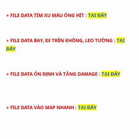
+ FILE DATA TÌM XU MÁU ỐNG HÍT
:
TẠI ĐÂY
+ FILE
DATA BAY, ĐI TRÊN KHÔNG, LEO TƯỜNG
:
TẠI
ĐÂY
+ FILE
DATA ỔN ĐỊNH VÀ TĂNG DAMAGE
:
TẠI ĐÂY
+ FILE
DATA VÀO MAP NHANH
:
TẠI ĐÂY