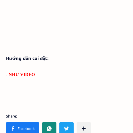
Hướng dẫn cài đặt:
- NHƯ VIDEO