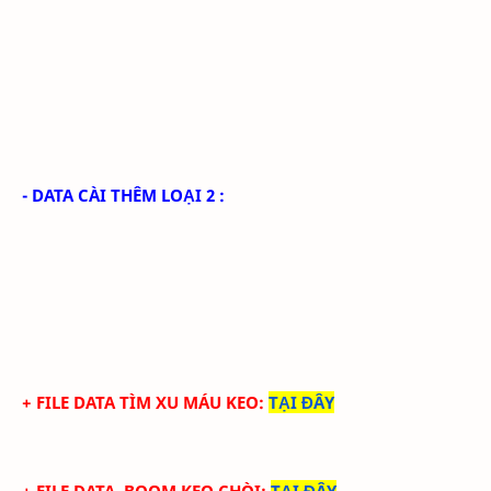
- DATA CÀI THÊM LOẠI 2 :
+ FILE DATA TÌM XU MÁU KEO
:
TẠI ĐÂY