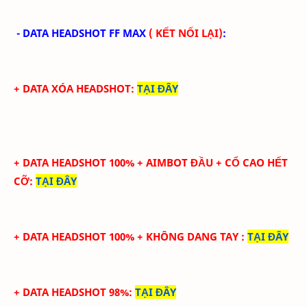
- DATA HEADSHOT FF MAX
( KẾT NỐI LẠI)
:
+ DATA XÓA HEADSHOT
:
TẠI ĐÂY
+ DATA HEADSHOT
100
%
+ AIMBOT ĐẦU + CỔ CAO HẾT
CỠ
:
TẠI ĐÂY
+ DATA HEADSHOT
100
%
+ KHÔNG DANG TAY
:
TẠI ĐÂY
+ DATA HEADSHOT 98%
:
TẠI ĐÂY