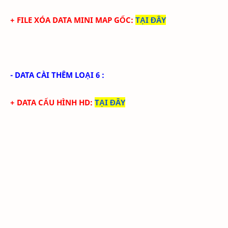
+ FILE XÓA DATA MINI MAP GỐC:
TẠI ĐÂY
- DATA CÀI THÊM LOẠI 6 :
+ DATA CẤU HÌNH HD
:
TẠI ĐÂY