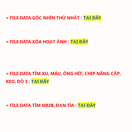
+ FILE
DATA GÓC NHÌN THỨ NHẤT
:
TẠI ĐÂY
+ FILE
DATA XÓA HOẠT ẢNH
:
TẠI ĐÂY
+ FILE
DATA TÌM XU, MÁU, ỐNG HÍT, CHIP NÂNG CẤP,
KEO, ĐỒ 3
:
TẠI ĐÂY
+ FILE
DATA TÌM M82B, ĐẠN TỈA
:
TẠI ĐÂY