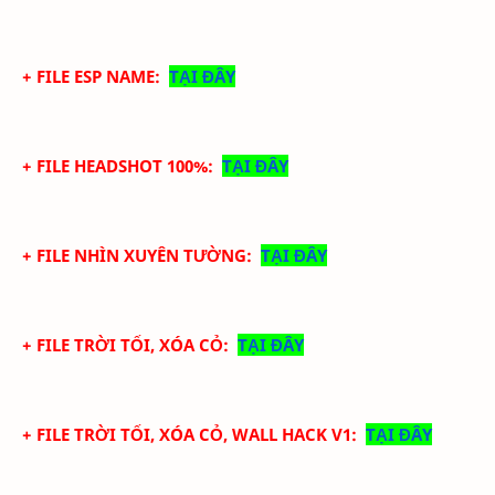
+ FILE ESP NAME:
TẠI ĐÂY
+ FILE HEADSHOT 100%:
TẠI ĐÂY
+ FILE NHÌN XUYÊN TƯỜNG:
TẠI ĐÂY
+ FILE TRỜI TỐI, XÓA CỎ:
TẠI ĐÂY
+ FILE TRỜI TỐI, XÓA CỎ, WALL HACK V1:
TẠI ĐÂY