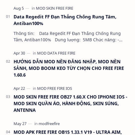
Data Regedit FF Đạn Thẳng Chống Rung Tâm,
Antiban100%
Thông tin: Data Regedit FF Đạn Thẳng Chống Rung
Tâm, Antiban100% Dung lượng: 5MB Chức năng: -
NHƯ VIDEO - KHÔNG BAND ID - KHÔNG GHIM…
HƯỚNG DẪN MOD NỀN ĐĂNG NHẬP, MOD NỀN
SẢNH, MOD BOOM KEO TÙY CHỌN CHO FREE FIRE
1.60.6
MOD SKIN FREE FIRE OB27 1.60.X CHO IPHONE IOS -
MOD SKIN QUẦN ÁO, HÀNH ĐỘNG, SKIN SÚNG,
ANTENNA
MOD APK FREE FIRE OB15 1.33.1 V19 - ULTRA AIM,