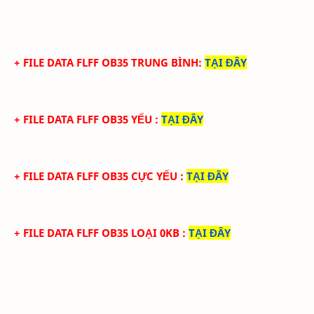
+ FILE
DATA
FLFF
OB35
TRUN
G BÌNH
:
TẠI ĐÂY
+ FILE
DATA
FLFF
OB35
YẾU
:
TẠI ĐÂY
+ FILE
DATA
FLFF
OB35 CỰC
YẾU
:
TẠI ĐÂY
+ FILE
DATA
FLFF
OB35 LOẠI 0KB
:
TẠI ĐÂY