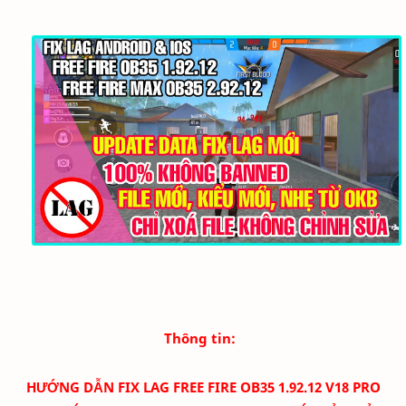
Thông tin:
HƯỚNG DẪN FIX LAG FREE FIRE OB35 1.92.12 V18 PRO