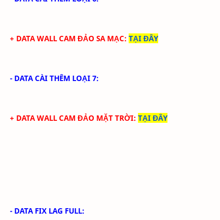
+ DATA WALL CAM ĐẢO SA MẠC:
TẠI ĐÂY
- DATA CÀI THÊM LOẠI 7:
+ DATA WALL CAM ĐẢO MẶT TRỜI:
TẠI ĐÂY
- DATA FIX LAG FULL: