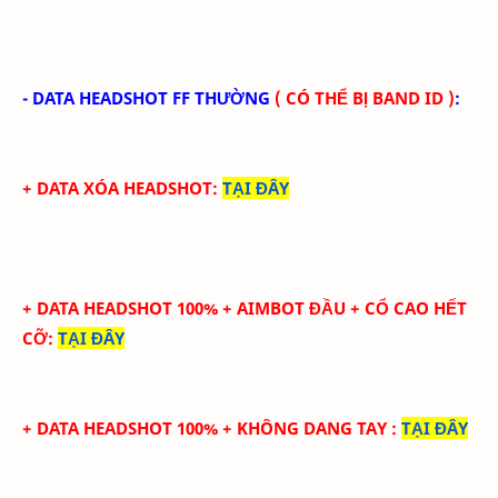
- DATA HEADSHOT FF THƯỜNG
(
CÓ THỂ BỊ BAND ID
)
:
+ DATA XÓA HEADSHOT
:
TẠI ĐÂY
+ DATA HEADSHOT
100
%
+ AIMBOT ĐẦU + CỔ CAO HẾT
CỠ
:
TẠI ĐÂY
+ DATA HEADSHOT
100
%
+ KHÔNG DANG TAY
:
TẠI ĐÂY