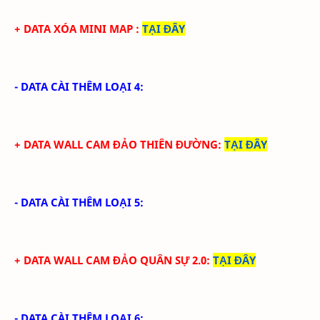
+ DATA XÓA MINI MAP
:
TẠI ĐÂY
- DATA CÀI THÊM LOẠI 4:
+ DATA WALL CAM ĐẢO THIÊN ĐƯỜNG:
TẠI ĐÂY
- DATA CÀI THÊM LOẠI 5:
+ DATA WALL CAM ĐẢO QUÂN SỰ 2.0:
TẠI ĐÂY
- DATA CÀI THÊM LOẠI 6: