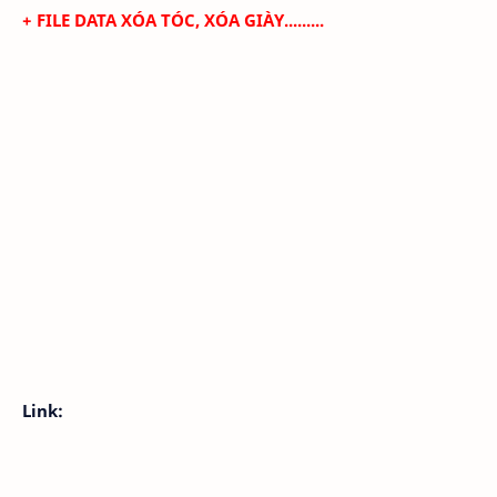
+
FILE DATA XÓA TÓC, XÓA GIÀY.........
Link: