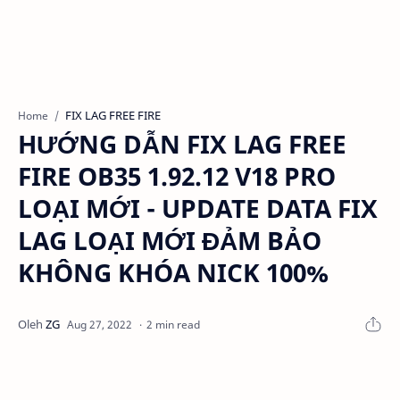
FIX LAG FREE FIRE
Home
HƯỚNG DẪN FIX LAG FREE
FIRE OB35 1.92.12 V18 PRO
LOẠI MỚI - UPDATE DATA FIX
LAG LOẠI MỚI ĐẢM BẢO
KHÔNG KHÓA NICK 100%
2 min read