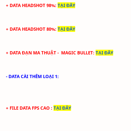
+ DATA HEADSHOT 98%
:
TẠI ĐÂY
+ DATA HEADSHOT 80%
:
TẠI ĐÂY
+ DATA ĐẠN MA THUẬT - MAGIC BULLET
:
TẠI ĐÂY
- DATA CÀI THÊM LOẠI 1:
+ FILE DATA FPS CAO
:
TẠI ĐÂY