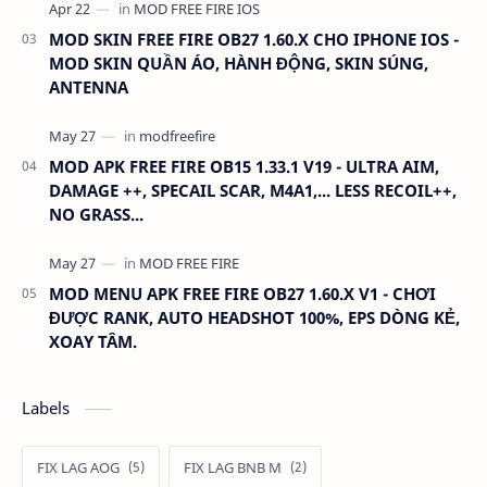
MOD SKIN FREE FIRE OB27 1.60.X CHO IPHONE IOS -
MOD SKIN QUẦN ÁO, HÀNH ĐỘNG, SKIN SÚNG,
ANTENNA
MOD APK FREE FIRE OB15 1.33.1 V19 - ULTRA AIM,
DAMAGE ++, SPECAIL SCAR, M4A1,... LESS RECOIL++,
NO GRASS...
MOD MENU APK FREE FIRE OB27 1.60.X V1 - CHƠI
ĐƯỢC RANK, AUTO HEADSHOT 100%, EPS DÒNG KẺ,
XOAY TÂM.
Labels
FIX LAG AOG
FIX LAG BNB M