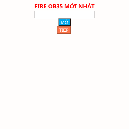
FIRE OB35 MỚI NHẤT
MỞ
TIẾP