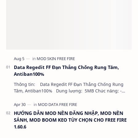
Data Regedit FF Đạn Thẳng Chống Rung Tâm,
Antiban100%
Thông tin: Data Regedit FF Đạn Thẳng Chống Rung
Tâm, Antiban100% Dung lượng: 5MB Chức năng: -
NHƯ VIDEO - KHÔNG BAND ID - KHÔNG GHIM…
HƯỚNG DẪN MOD NỀN ĐĂNG NHẬP, MOD NỀN
SẢNH, MOD BOOM KEO TÙY CHỌN CHO FREE FIRE
1.60.6