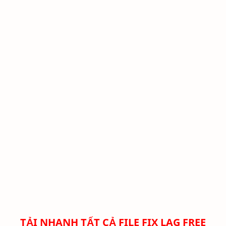
TẢI NHANH TẤT CẢ FILE FIX LAG FREE