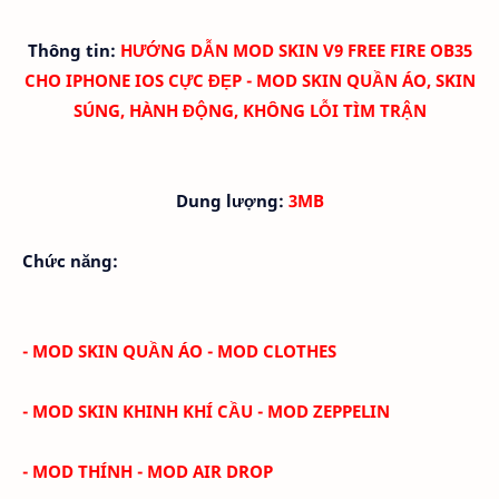
Thông tin:
HƯỚNG DẪN MOD SKIN V9
FREE FIRE OB35
CHO IPHONE IOS CỰC ĐẸP - MOD SKIN QUẦN ÁO, SKIN
SÚNG, HÀNH ĐỘNG, KHÔNG LỖI TÌM TRẬN
Dung lượng:
3MB
Chức năng:
- MOD SKIN QUẦN ÁO - MOD CLOTHES
- MOD SKIN KHINH KHÍ CẦU - MOD ZEPPELIN
- MOD THÍNH - MOD AIR DROP