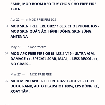
SẢNH, MOD BOOM KEO TÙY CHỌN CHO FREE FIRE
1.60.6
MOD SKIN FREE FIRE OB27 1.60.X CHO IPHONE IOS -
MOD SKIN QUẦN ÁO, HÀNH ĐỘNG, SKIN SÚNG,
ANTENNA
MOD APK FREE FIRE OB15 1.33.1 V19 - ULTRA AIM,
DAMAGE ++, SPECAIL SCAR, M4A1,... LESS RECOIL++,
NO GRASS...
MOD MENU APK FREE FIRE OB27 1.60.X V1 - CHƠI
ĐƯỢC RANK, AUTO HEADSHOT 100%, EPS DÒNG KẺ,
XOAY TÂM.