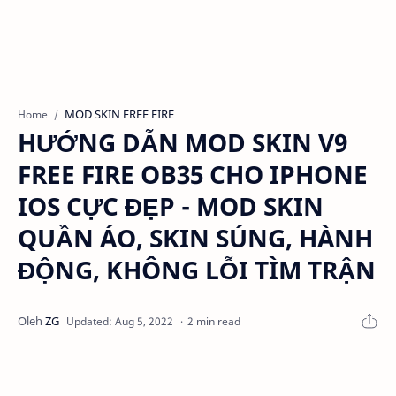
MOD SKIN FREE FIRE
Home
HƯỚNG DẪN MOD SKIN V9
FREE FIRE OB35 CHO IPHONE
IOS CỰC ĐẸP - MOD SKIN
QUẦN ÁO, SKIN SÚNG, HÀNH
ĐỘNG, KHÔNG LỖI TÌM TRẬN
2 min read