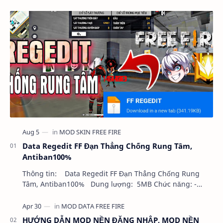
Data Regedit FF Đạn Thẳng Chống Rung Tâm,
Antiban100%
Thông tin: Data Regedit FF Đạn Thẳng Chống Rung
Tâm, Antiban100% Dung lượng: 5MB Chức năng: -
NHƯ VIDEO - KHÔNG BAND ID - KHÔNG GHIM…
HƯỚNG DẪN MOD NỀN ĐĂNG NHẬP, MOD NỀN