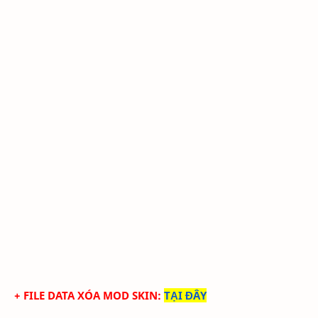
+ FILE DATA XÓA MOD SKIN
:
TẠI ĐÂY