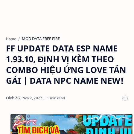
MOD DATA FREE FIRE
Home
FF UPDATE DATA ESP NAME
1.93.10, ĐỊNH VỊ KÈM THEO
COMBO HIỆU ỨNG LOVE TÁN
GÁI | DATA NPC NAME NEW!
1 min read