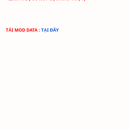
TẢI MOD DATA :
TẠI ĐÂY