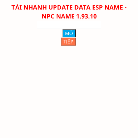
TẢI NHANH
UPDATE DATA
ESP NAME -
NPC NAME
1.93.10
MỞ
TIẾP