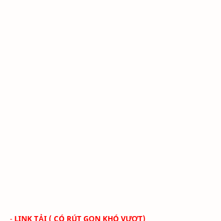
-
LINK TẢI ( CÓ RÚT GỌN KHÓ VƯỢT)