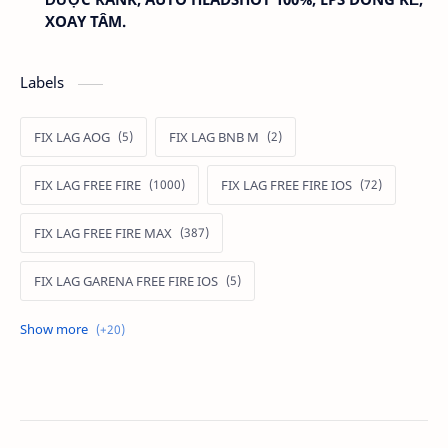
XOAY TÂM.
Labels
FIX LAG AOG
FIX LAG BNB M
FIX LAG FREE FIRE
FIX LAG FREE FIRE IOS
FIX LAG FREE FIRE MAX
FIX LAG GARENA FREE FIRE IOS
FIX LAG LIÊN QUÂN MOBILE
Fixlagfreefire
FIXLAGLIENQUAN
HACK AOG
MOD APK FREE FIRE
MOD DATA FREE FIRE