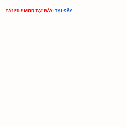
TẢI FILE MOD TẠI ĐÂY:
TẠI ĐÂY