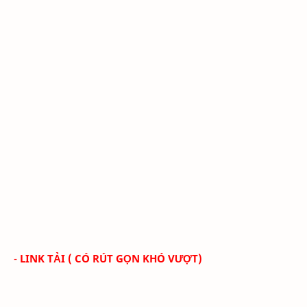
-
LINK TẢI ( CÓ RÚT GỌN KHÓ VƯỢT)