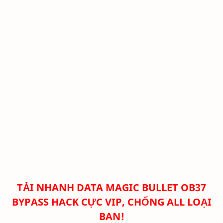
TẢI NHANH
DATA MAGIC BULLET OB37
BYPASS HACK CỰC VIP, CHỐNG ALL LOẠI
BAN!