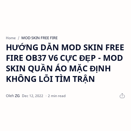
MOD SKIN FREE FIRE
Home
HƯỚNG DẪN MOD SKIN FREE
FIRE OB37 V6 CỰC ĐẸP - MOD
SKIN QUẦN ÁO MẶC ĐỊNH
KHÔNG LỖI TÌM TRẬN
2 min read