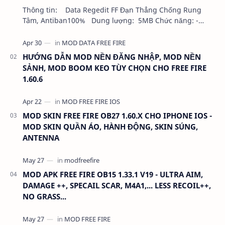
Thông tin: Data Regedit FF Đạn Thẳng Chống Rung
Tâm, Antiban100% Dung lượng: 5MB Chức năng: -
NHƯ VIDEO - KHÔNG BAND ID - KHÔNG GHIM…
HƯỚNG DẪN MOD NỀN ĐĂNG NHẬP, MOD NỀN
SẢNH, MOD BOOM KEO TÙY CHỌN CHO FREE FIRE
1.60.6
MOD SKIN FREE FIRE OB27 1.60.X CHO IPHONE IOS -
MOD SKIN QUẦN ÁO, HÀNH ĐỘNG, SKIN SÚNG,
ANTENNA
MOD APK FREE FIRE OB15 1.33.1 V19 - ULTRA AIM,
DAMAGE ++, SPECAIL SCAR, M4A1,... LESS RECOIL++,
NO GRASS...