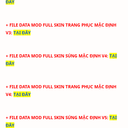
ĐÂY
+ FILE DATA MOD FULL SKIN TRANG PHỤC MẶC ĐỊNH
V3
:
TẠI ĐÂY
+ FILE DATA MOD FULL SKIN SÚNG MẶC ĐỊNH V4
:
TẠI
ĐÂY
+ FILE DATA MOD FULL SKIN TRANG PHỤC MẶC ĐỊNH
V4
:
TẠI ĐÂY
+ FILE DATA MOD FULL SKIN SÚNG MẶC ĐỊNH V5
:
TẠI
ĐÂY