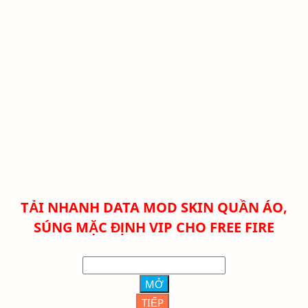
TẢI NHANH DATA MOD SKIN QUẦN ÁO,
SÚNG MẶC ĐỊNH VIP CHO FREE FIRE
MỞ
TIẾP