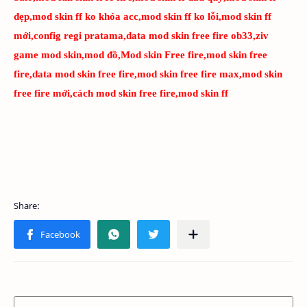
đẹp,mod skin ff ko khóa acc,mod skin ff ko lỗi,mod skin ff
mới,config regi pratama,data mod skin free fire ob33,ziv
game mod skin,mod đồ,Mod skin Free fire,mod skin free
fire,data mod skin free fire,mod skin free fire max,mod skin
free fire mới,cách mod skin free fire,mod skin ff