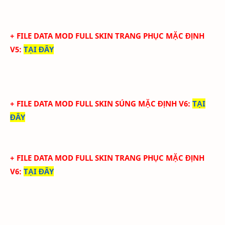
+ FILE DATA MOD FULL SKIN TRANG PHỤC MẶC ĐỊNH
V5
:
TẠI ĐÂY
+ FILE DATA MOD FULL SKIN SÚNG MẶC ĐỊNH V6
:
TẠI
ĐÂY
+ FILE DATA MOD FULL SKIN TRANG PHỤC MẶC ĐỊNH
V6
:
TẠI ĐÂY