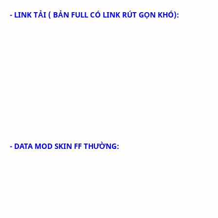
- LINK TẢI
( BẢN FULL CÓ LINK RÚT GỌN KHÓ):
- DATA MOD SKIN FF THƯỜNG: