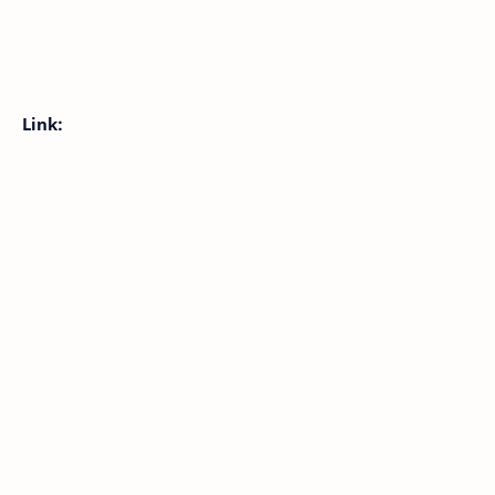
Link: