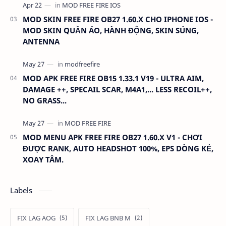
MOD SKIN FREE FIRE OB27 1.60.X CHO IPHONE IOS -
MOD SKIN QUẦN ÁO, HÀNH ĐỘNG, SKIN SÚNG,
ANTENNA
MOD APK FREE FIRE OB15 1.33.1 V19 - ULTRA AIM,
DAMAGE ++, SPECAIL SCAR, M4A1,... LESS RECOIL++,
NO GRASS...
MOD MENU APK FREE FIRE OB27 1.60.X V1 - CHƠI
ĐƯỢC RANK, AUTO HEADSHOT 100%, EPS DÒNG KẺ,
XOAY TÂM.
Labels
FIX LAG AOG
FIX LAG BNB M