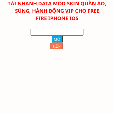
TẢI NHANH DATA MOD SKIN QUẦN ÁO,
SÚNG, HÀNH ĐỘNG VIP CHO FREE
FIRE
IPHONE IOS
MỞ
TIẾP