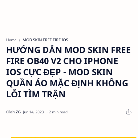
MOD SKIN FREE FIRE IOS
Home
HƯỚNG DẪN MOD SKIN FREE
FIRE OB40 V2 CHO IPHONE
IOS CỰC ĐẸP - MOD SKIN
QUẦN ÁO MẶC ĐỊNH KHÔNG
LỖI TÌM TRẬN
2 min read