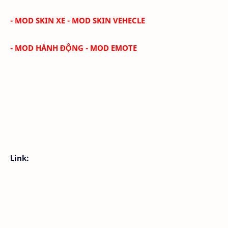
- MOD SKIN XE - MOD SKIN VEHECLE
- MOD HÀNH ĐỘNG - MOD EMOTE
Link: