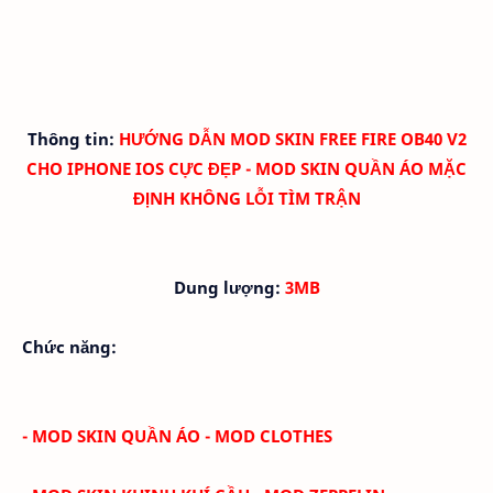
Thông tin:
HƯỚNG DẪN MOD SKIN
FREE FIRE OB40 V2
CHO IPHONE IOS CỰC ĐẸP - MOD SKIN QUẦN ÁO
MẶC
ĐỊNH
KHÔNG LỖI TÌM TRẬN
Dung lượng:
3MB
Chức năng:
- MOD SKIN QUẦN ÁO - MOD CLOTHES