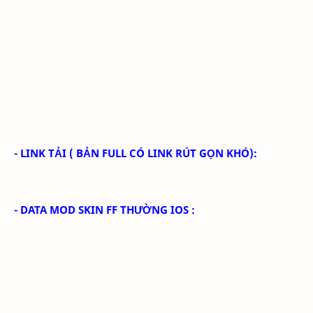
- LINK TẢI
( BẢN FULL CÓ LINK RÚT GỌN KHÓ):
- DATA MOD SKIN FF THƯỜNG IOS :