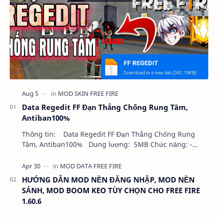
Data Regedit FF Đạn Thẳng Chống Rung Tâm,
Antiban100%
Thông tin: Data Regedit FF Đạn Thẳng Chống Rung
Tâm, Antiban100% Dung lượng: 5MB Chức năng: -
NHƯ VIDEO - KHÔNG BAND ID - KHÔNG GHIM…
HƯỚNG DẪN MOD NỀN ĐĂNG NHẬP, MOD NỀN
SẢNH, MOD BOOM KEO TÙY CHỌN CHO FREE FIRE
1.60.6