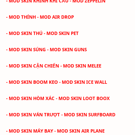
- MOD SKIN KHINH KHÍ CẦU - MOD ZEPPELIN
- MOD THÍNH - MOD AIR DROP
- MOD SKIN THÚ - MOD SKIN PET
- MOD SKIN SÚNG - MOD SKIN GUNS
- MOD SKIN CẬN CHIẾN - MOD SKIN MELEE
- MOD SKIN BOOM KEO - MOD SKIN ICE WALL
- MOD SKIN HÒM XÁC - MOD SKIN LOOT BOOX
- MOD SKIN VÁN TRƯỢT - MOD SKIN SURFBOARD
- MOD SKIN MÁY BAY - MOD SKIN AIR PLANE