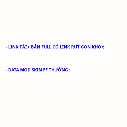
- LINK TẢI
( BẢN FULL CÓ LINK RÚT GỌN KHÓ):
- DATA MOD SKIN FF THƯỜNG :