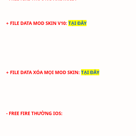
+ FILE DATA MOD SKIN V10
:
TẠI ĐÂY
+ FILE DATA XÓA MỌI MOD SKIN
:
TẠI ĐÂY
- FREE FIRE THƯỜNG IOS: