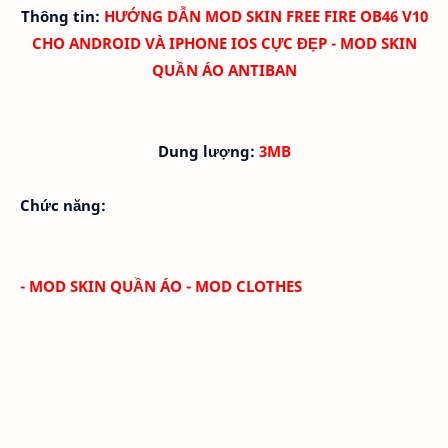
Thông tin:
HƯỚNG DẪN MOD SKIN FREE FIRE OB46 V10
CHO ANDROID VÀ IPHONE IOS CỰC ĐẸP - MOD SKIN
QUẦN ÁO ANTIBAN
Dung lượng:
3MB
Chức năng:
- MOD SKIN QUẦN ÁO - MOD CLOTHES