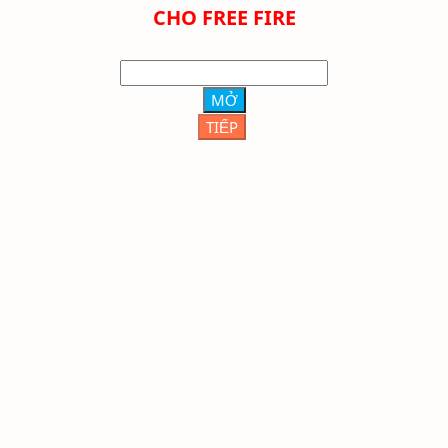
CHO FREE FIRE
MỞ
TIẾP