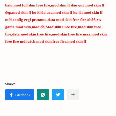
balo,mod full skin free fire,mod skin ff đầu quỷ,mod skin ff
đẹp,mod skin ff ko khóa acc,mod skin ff ko lỗi,mod skin ff
mới,config regi pratama,data mod skin free fire ob26,ziv
game mod skin,mod đồ,Mod skin Free fire,mod skin free
fire,data mod skin free fire,mod skin free fire max,mod skin
free fire mới,cách mod skin free fire,mod skin ff