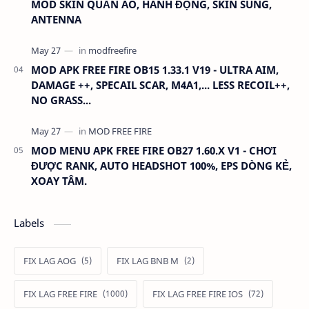
MOD SKIN QUẦN ÁO, HÀNH ĐỘNG, SKIN SÚNG,
ANTENNA
MOD APK FREE FIRE OB15 1.33.1 V19 - ULTRA AIM,
DAMAGE ++, SPECAIL SCAR, M4A1,... LESS RECOIL++,
NO GRASS...
MOD MENU APK FREE FIRE OB27 1.60.X V1 - CHƠI
ĐƯỢC RANK, AUTO HEADSHOT 100%, EPS DÒNG KẺ,
XOAY TÂM.
Labels
FIX LAG AOG
FIX LAG BNB M
FIX LAG FREE FIRE
FIX LAG FREE FIRE IOS