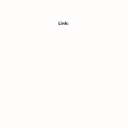
Link: