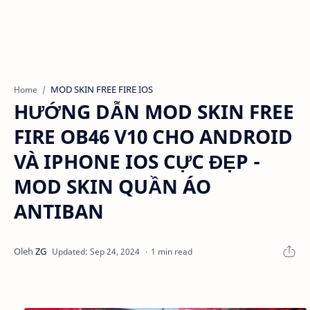
MOD SKIN FREE FIRE IOS
Home
HƯỚNG DẪN MOD SKIN FREE
FIRE OB46 V10 CHO ANDROID
VÀ IPHONE IOS CỰC ĐẸP -
MOD SKIN QUẦN ÁO
ANTIBAN
1 min read