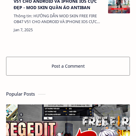
V51 CHO ANDROID VÀ IPHONE IOS CỰC
ĐẸP - MOD SKIN QUẦN ÁO ANTIBAN
Thông tin: HƯỚNG DẪN MOD SKIN FREE FIRE
OB47 V51 CHO ANDROID VÀ IPHONE IOS CỰC
ĐẸP - MOD SKIN QUẦN ÁO ANTIBAN Dung
lượng: 3MB Chức năng: - MOD SKIN QUẦN ÁO -
M…
Post a Comment
Popular Posts