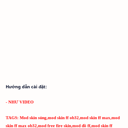
Hướng dẫn cài đặt:
- NHƯ VIDEO
TAGS:
Mod skin súng,mod skin ff ob32,mod skin ff max,mod
skin ff max ob32,mod free fire skin,mod đồ ff,mod skin ff