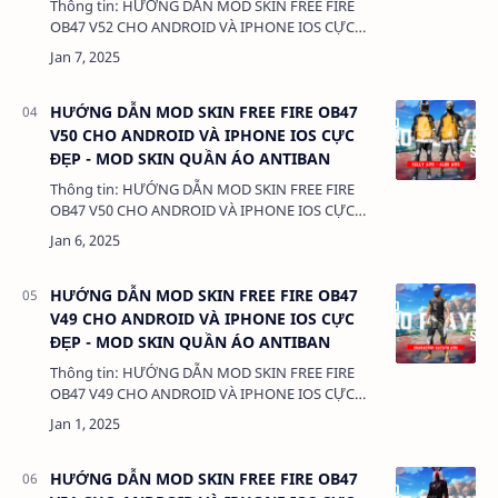
Thông tin: HƯỚNG DẪN MOD SKIN FREE FIRE
OB47 V52 CHO ANDROID VÀ IPHONE IOS CỰC
ĐẸP - MOD SKIN QUẦN ÁO ANTIBAN Dung
lượng: 3MB Chức năng: - MOD SKIN QUẦN ÁO -
M…
HƯỚNG DẪN MOD SKIN FREE FIRE OB47
V50 CHO ANDROID VÀ IPHONE IOS CỰC
ĐẸP - MOD SKIN QUẦN ÁO ANTIBAN
Thông tin: HƯỚNG DẪN MOD SKIN FREE FIRE
OB47 V50 CHO ANDROID VÀ IPHONE IOS CỰC
ĐẸP - MOD SKIN QUẦN ÁO ANTIBAN Dung
lượng: 3MB Chức năng: - MOD SKIN QUẦN ÁO -
M…
HƯỚNG DẪN MOD SKIN FREE FIRE OB47
V49 CHO ANDROID VÀ IPHONE IOS CỰC
ĐẸP - MOD SKIN QUẦN ÁO ANTIBAN
Thông tin: HƯỚNG DẪN MOD SKIN FREE FIRE
OB47 V49 CHO ANDROID VÀ IPHONE IOS CỰC
ĐẸP - MOD SKIN QUẦN ÁO ANTIBAN Dung
lượng: 3MB Chức năng: - MOD SKIN QUẦN ÁO -
M…
HƯỚNG DẪN MOD SKIN FREE FIRE OB47