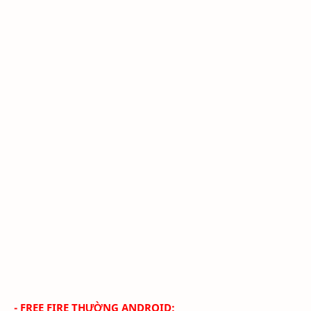
- FREE FIRE THƯỜNG ANDROID: