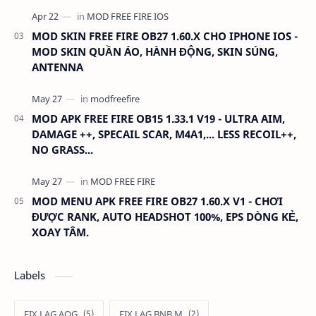
MOD SKIN FREE FIRE OB27 1.60.X CHO IPHONE IOS -
MOD SKIN QUẦN ÁO, HÀNH ĐỘNG, SKIN SÚNG,
ANTENNA
MOD APK FREE FIRE OB15 1.33.1 V19 - ULTRA AIM,
DAMAGE ++, SPECAIL SCAR, M4A1,... LESS RECOIL++,
NO GRASS...
MOD MENU APK FREE FIRE OB27 1.60.X V1 - CHƠI
ĐƯỢC RANK, AUTO HEADSHOT 100%, EPS DÒNG KẺ,
XOAY TÂM.
Labels
FIX LAG AOG
FIX LAG BNB M