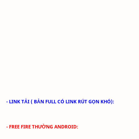
- LINK TẢI
( BẢN FULL CÓ LINK RÚT GỌN KHÓ):
- FREE FIRE THƯỜNG ANDROID: