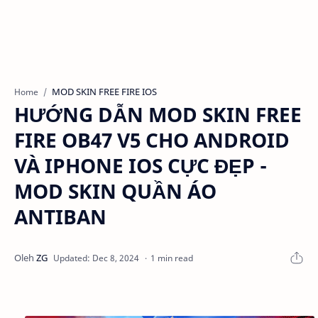
MOD SKIN FREE FIRE IOS
Home
HƯỚNG DẪN MOD SKIN FREE
FIRE OB47 V5 CHO ANDROID
VÀ IPHONE IOS CỰC ĐẸP -
MOD SKIN QUẦN ÁO
ANTIBAN
1 min read