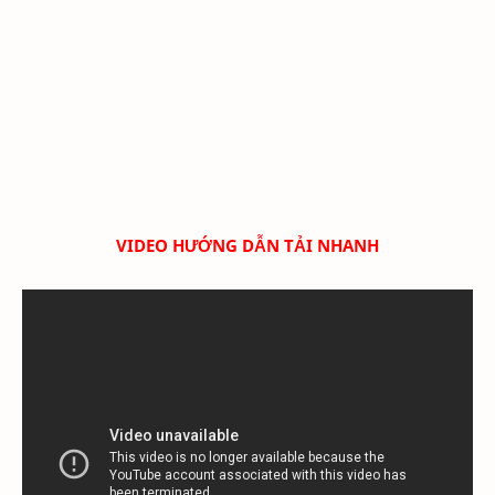
VIDEO HƯỚNG DẪN TẢI NHANH