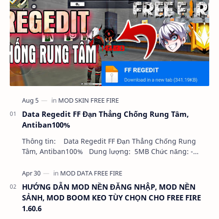
Data Regedit FF Đạn Thẳng Chống Rung Tâm,
Antiban100%
Thông tin: Data Regedit FF Đạn Thẳng Chống Rung
Tâm, Antiban100% Dung lượng: 5MB Chức năng: -
NHƯ VIDEO - KHÔNG BAND ID - KHÔNG GHIM…
HƯỚNG DẪN MOD NỀN ĐĂNG NHẬP, MOD NỀN
SẢNH, MOD BOOM KEO TÙY CHỌN CHO FREE FIRE
1.60.6