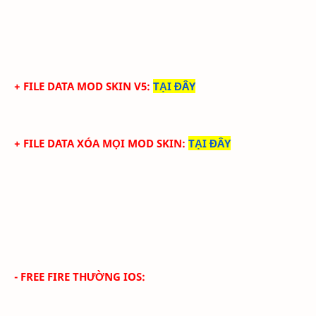
+ FILE DATA MOD SKIN V5
:
TẠI ĐÂY
+ FILE DATA XÓA MỌI MOD SKIN
:
TẠI ĐÂY
- FREE FIRE THƯỜNG IOS: