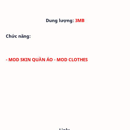
Dung lượng:
3MB
Chức năng:
- MOD SKIN QUẦN ÁO - MOD CLOTHES
Link: