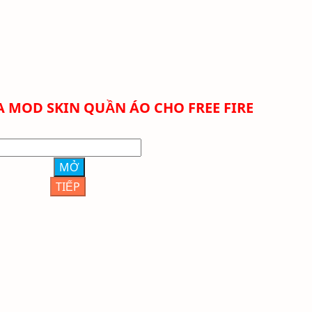
 MOD SKIN QUẦN ÁO CHO FREE FIRE
MỞ
TIẾP