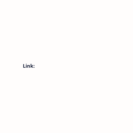
Link: