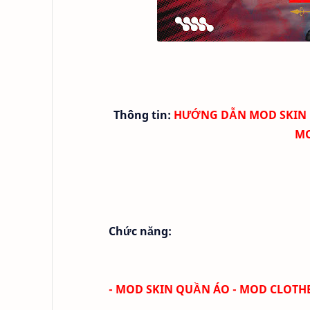
Thông tin:
HƯỚNG DẪN MOD SKIN FR
MO
Chức năng:
- MOD SKIN QUẦN ÁO - MOD CLOTH