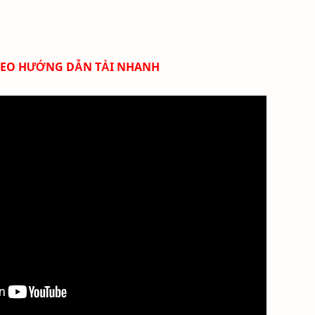
DEO HƯỚNG DẪN TẢI NHANH