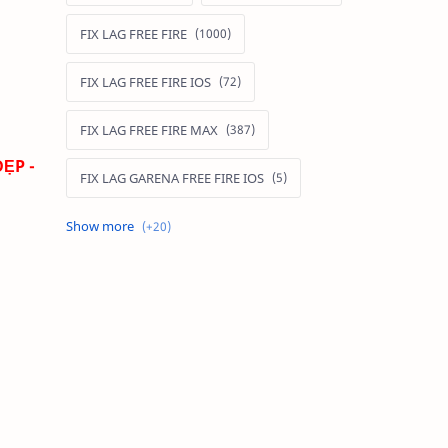
FIX LAG FREE FIRE
FIX LAG FREE FIRE IOS
FIX LAG FREE FIRE MAX
ẸP -
FIX LAG GARENA FREE FIRE IOS
FIX LAG LIÊN QUÂN MOBILE
Fixlagfreefire
FIXLAGLIENQUAN
HACK AOG
MOD APK FREE FIRE