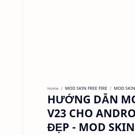
MOD SKIN FREE FIRE
MOD SKIN 
Home
HƯỚNG DẪN MOD
V23 CHO ANDRO
ĐẸP - MOD SKI