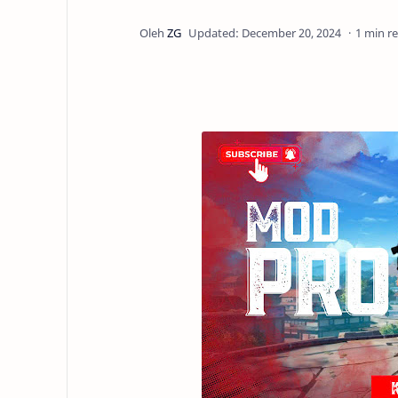
1 min r