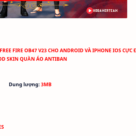
EE FIRE OB47 V23 CHO ANDROID VÀ IPHONE IOS CỰC Đ
D SKIN QUẦN ÁO ANTIBAN
Dung lượng:
3MB
ES