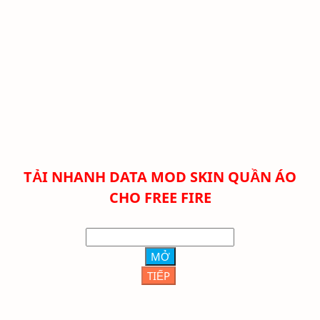
TẢI NHANH DATA MOD SKIN QUẦN ÁO
CHO FREE FIRE
MỞ
TIẾP