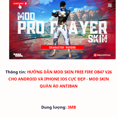
Thông tin:
HƯỚNG DẪN MOD SKIN FREE FIRE OB47 V26
CHO ANDROID VÀ IPHONE IOS CỰC ĐẸP - MOD SKIN
QUẦN ÁO ANTIBAN
Dung lượng:
3MB