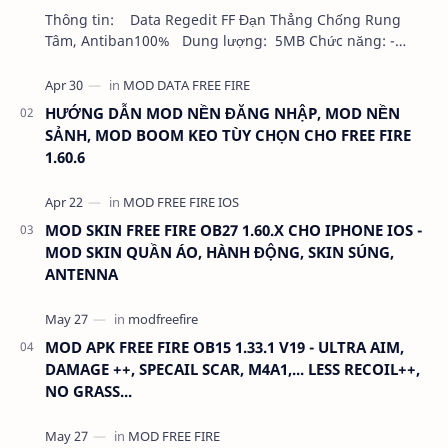
Thông tin: Data Regedit FF Đạn Thẳng Chống Rung
Tâm, Antiban100% Dung lượng: 5MB Chức năng: -
NHƯ VIDEO - KHÔNG BAND ID - KHÔNG GHIM…
HƯỚNG DẪN MOD NỀN ĐĂNG NHẬP, MOD NỀN
SẢNH, MOD BOOM KEO TÙY CHỌN CHO FREE FIRE
1.60.6
MOD SKIN FREE FIRE OB27 1.60.X CHO IPHONE IOS -
MOD SKIN QUẦN ÁO, HÀNH ĐỘNG, SKIN SÚNG,
ANTENNA
MOD APK FREE FIRE OB15 1.33.1 V19 - ULTRA AIM,
DAMAGE ++, SPECAIL SCAR, M4A1,... LESS RECOIL++,
NO GRASS...