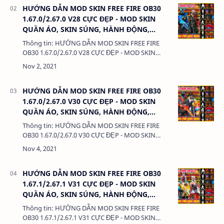
HƯỚNG DẪN MOD SKIN FREE FIRE OB30
1.67.0/2.67.0 V28 CỰC ĐẸP - MOD SKIN
QUẦN ÁO, SKIN SÚNG, HÀNH ĐỘNG,
KHÔNG LỖI TÌM TRẬN
Thông tin: HƯỚNG DẪN MOD SKIN FREE FIRE
OB30 1.67.0/2.67.0 V28 CỰC ĐẸP - MOD SKIN
QUẦN ÁO, SKIN SÚNG, HÀNH ĐỘNG, KHÔNG LỖI
TÌM TRẬN Dung lượng: 3MB…
HƯỚNG DẪN MOD SKIN FREE FIRE OB30
1.67.0/2.67.0 V30 CỰC ĐẸP - MOD SKIN
QUẦN ÁO, SKIN SÚNG, HÀNH ĐỘNG,
KHÔNG LỖI TÌM TRẬN
Thông tin: HƯỚNG DẪN MOD SKIN FREE FIRE
OB30 1.67.0/2.67.0 V30 CỰC ĐẸP - MOD SKIN
QUẦN ÁO, SKIN SÚNG, HÀNH ĐỘNG, KHÔNG LỖI
TÌM TRẬN Dung lượng: 3MB Chức năng: …
HƯỚNG DẪN MOD SKIN FREE FIRE OB30
1.67.1/2.67.1 V31 CỰC ĐẸP - MOD SKIN
QUẦN ÁO, SKIN SÚNG, HÀNH ĐỘNG,
KHÔNG LỖI TÌM TRẬN
Thông tin: HƯỚNG DẪN MOD SKIN FREE FIRE
OB30 1.67.1/2.67.1 V31 CỰC ĐẸP - MOD SKIN