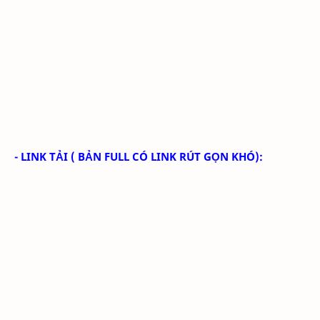
- LINK TẢI
( BẢN FULL CÓ LINK RÚT GỌN KHÓ):