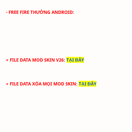
- FREE FIRE THƯỜNG ANDROID:
+ FILE DATA MOD SKIN V26
:
TẠI ĐÂY
+ FILE DATA XÓA MỌI MOD SKIN
:
TẠI ĐÂY