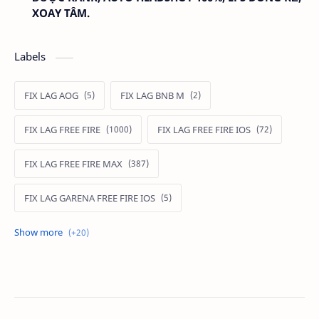
XOAY TÂM.
Labels
FIX LAG AOG
FIX LAG BNB M
FIX LAG FREE FIRE
FIX LAG FREE FIRE IOS
FIX LAG FREE FIRE MAX
FIX LAG GARENA FREE FIRE IOS
FIX LAG LIÊN QUÂN MOBILE
Fixlagfreefire
FIXLAGLIENQUAN
HACK AOG
MOD APK FREE FIRE
MOD DATA FREE FIRE