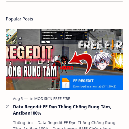
Popular Posts
Data Regedit FF Đạn Thẳng Chống Rung Tâm,
Antiban100%
Thông tin: Data Regedit FF Đạn Thẳng Chống Rung
Tâm, Antiban100% Dung lượng: 5MB Chức năng: -