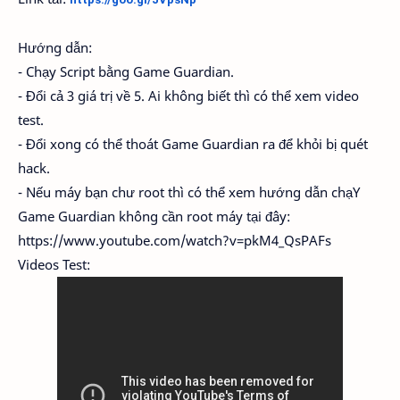
Hướng dẫn:
- Chạy Script bằng Game Guardian.
- Đổi cả 3 giá trị về 5. Ai không biết thì có thể xem video
test.
- Đổi xong có thể thoát Game Guardian ra để khỏi bị quét
hack.
- Nếu máy bạn chư root thì có thể xem hướng dẫn chạY
Game Guardian không cần root máy tại đây:
https://www.youtube.com/watch?v=pkM4_QsPAFs
Videos Test: