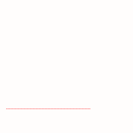
---------------------------------------------------------