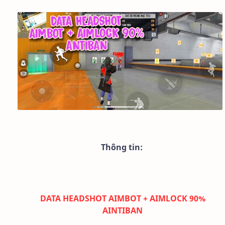
Thông tin:
DATA HEADSHOT AIMBOT + AIMLOCK 90%
AINTIBAN