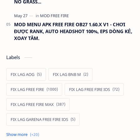
NO GRASS...
MOD MENU APK FREE FIRE OB27 1.60.X V1 - CHƠI
ĐƯỢC RANK, AUTO HEADSHOT 100%, EPS DÒNG KẺ,
XOAY TÂM.
Labels
FIX LAG AOG
FIX LAG BNB M
FIX LAG FREE FIRE
FIX LAG FREE FIRE IOS
FIX LAG FREE FIRE MAX
FIX LAG GARENA FREE FIRE IOS
FIX LAG LIÊN QUÂN MOBILE
Fixlagfreefire