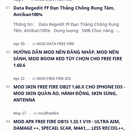
Data Regedit FF Đạn Thẳng Chống Rung Tâm,
Antiban100%
Thông tin: Data Regedit FF Đạn Thẳng Chống Rung
Tâm, Antiban100% Dung lượng: 5MB Chức năng: -
NHƯ VIDEO - KHÔNG BAND ID - KHÔNG GHIM…
HƯỚNG DẪN MOD NỀN ĐĂNG NHẬP, MOD NỀN
SẢNH, MOD BOOM KEO TÙY CHỌN CHO FREE FIRE
1.60.6
MOD SKIN FREE FIRE OB27 1.60.X CHO IPHONE IOS -
MOD SKIN QUẦN ÁO, HÀNH ĐỘNG, SKIN SÚNG,
ANTENNA
MOD APK FREE FIRE OB15 1.33.1 V19 - ULTRA AIM,
DAMAGE ++, SPECAIL SCAR, M4A1,... LESS RECOIL++,