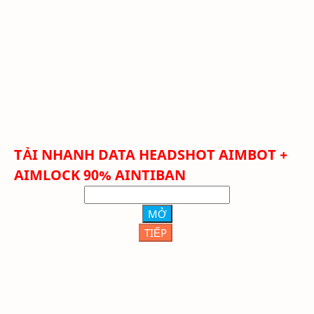
TẢI NHANH
DATA HEADSHOT AIMBOT +
AIMLOCK 90% AINTIBAN
MỞ
TIẾP