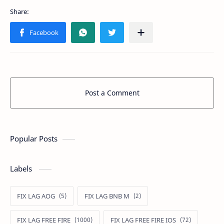
Post a Comment
Popular Posts
Labels
FIX LAG AOG
FIX LAG BNB M
FIX LAG FREE FIRE
FIX LAG FREE FIRE IOS