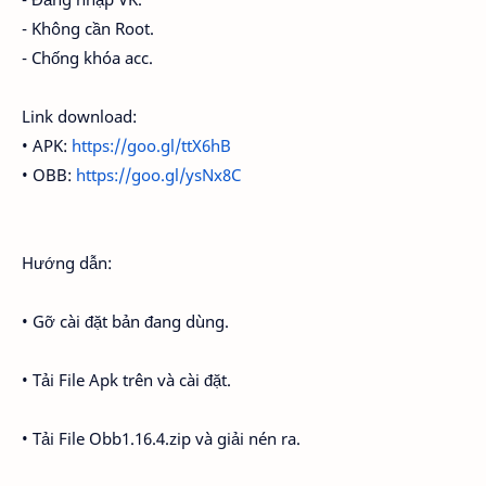
- Không cần Root.
- Chống khóa acc.
Link download:
• APK:
https://goo.gl/ttX6hB
• OBB:
https://goo.gl/ysNx8C
Hướng dẫn:
• Gỡ cài đặt bản đang dùng.
• Tải File Apk trên và cài đặt.
• Tải File Obb1.16.4.zip và giải nén ra.