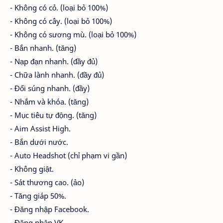
- Không có cỏ. (loại bỏ 100%)
- Không có cây. (loại bỏ 100%)
- Không có sương mù. (loại bỏ 100%)
- Bắn nhanh. (tăng)
- Nạp đạn nhanh. (đầy đủ)
- Chữa lành nhanh. (đầy đủ)
- Đổi súng nhanh. (đầy)
- Nhắm và khóa. (tăng)
- Mục tiêu tự động. (tăng)
- Aim Assist High.
- Bắn dưới nước.
- Auto Headshot (chỉ phạm vi gần)
- Không giật.
- Sát thương cao. (ảo)
- Tăng giáp 50%.
- Đăng nhập Facebook.
- Đăng nhập VK.